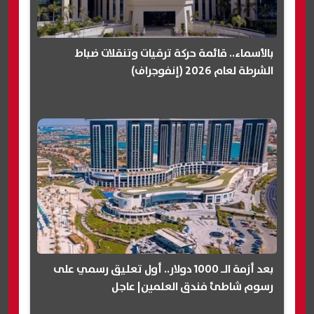
بالأسماء.. قائمة حركة ترقيات وتنقلات ضباط
الشرطة لعام 2026 (إنفوجراف)
بعد أزمة الـ 1000 دولار.. أول تعليق رسمي على
رسوم شاطئ فندق العلمين| عاجل