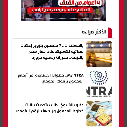
الأكثر قراءة
بالمستندات.. 7 متهمين بتزوير إعلانات
قضائية للاستيلاء على عقار ضخم
بالنزهة.. محررات رسمية مزورة
My NTRA.. خطوات الاستعلام عن أرقام
المحمول برقمك القومي
عضو بالشيوخ يطالب بتحديث بيانات
خطوط المحمول وربطها بالرقم القومي