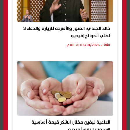
خالد الجندي: القبور والأضرحة للزيارة والدعاء لا
لطلب الحوائج|فيديو
الثلاثاء 06/01/2026 06:20 م
الداعية نيفين مختار: الشكر قيمة أساسية
لاستمرار النعم| فيديو