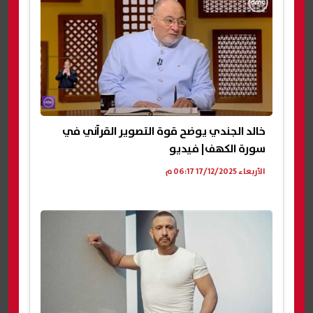
خالد الجندي يوضح قوة التصوير القرآني في
سورة الكهف| فيديو
الأربعاء 17/12/2025 06:17 م