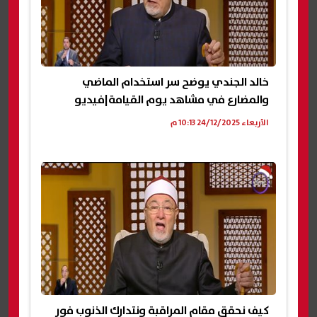
خالد الجندي يوضح سر استخدام الماضي
والمضارع في مشاهد يوم القيامة|فيديو
الأربعاء 24/12/2025 10:13 م
كيف نحقق مقام المراقبة ونتدارك الذنوب فور