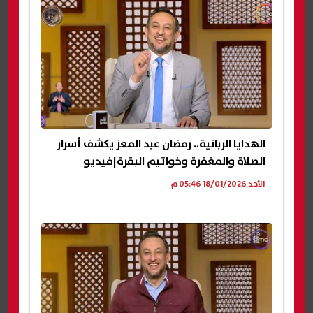
الهدايا الربانية.. رمضان عبد المعز يكشف أسرار
الصلاة والمغفرة وخواتيم البقرة|فيديو
الأحد 18/01/2026 05:46 م