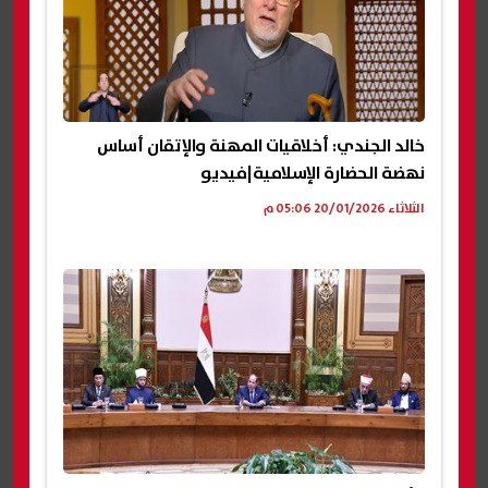
خالد الجندي: أخلاقيات المهنة والإتقان أساس
نهضة الحضارة الإسلامية|فيديو
الثلاثاء 20/01/2026 05:06 م