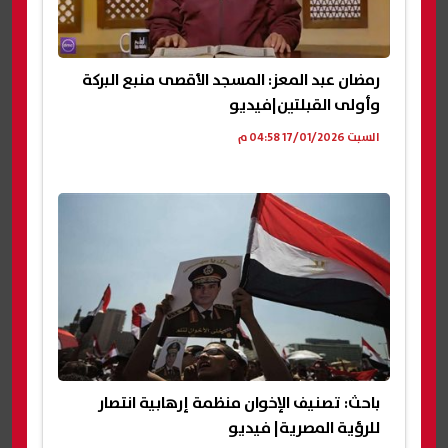
رمضان عبد المعز: المسجد الأقصى منبع البركة
وأولى القبلتين|فيديو
السبت 17/01/2026 04:58 م
باحث: تصنيف الإخوان منظمة إرهابية انتصار
للرؤية المصرية| فيديو