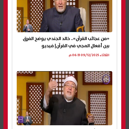
«من عجائب القرآن».. خالد الجندي يوضح الفرق
بين أفعال المجي في القرآن| فيديو
الثلاثاء 09/12/2025 06:13 م