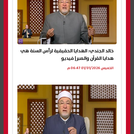
خالد الجندي: الهدايا الحقيقية لرأس السنة هي
هدايا القرآن والصبر| فيديو
الخميس 01/01/2026 06:47 م