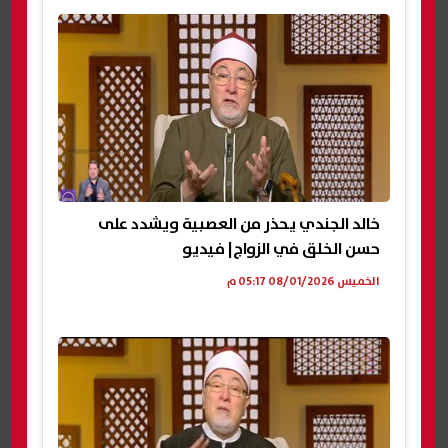
خالد الجندي يحذر من العصبية ويشدد على
حسن الخلق في الزواج| فيديو
الخميس 08/01/2026 05:17 م