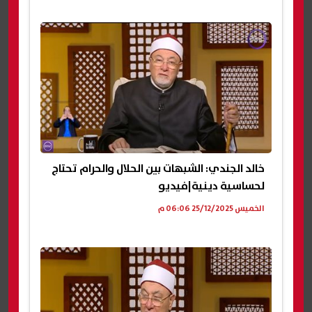
خالد الجندي: الشبهات بين الحلال والحرام تحتاج
لحساسية دينية|فيديو
الخميس 25/12/2025 06:06 م