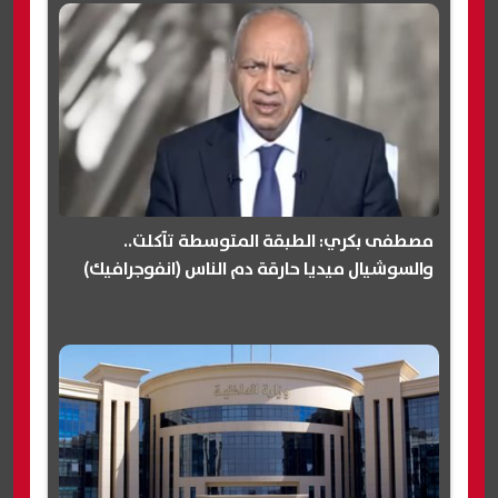
مصطفى بكري: الطبقة المتوسطة تآكلت..
والسوشيال ميديا حارقة دم الناس (انفوجرافيك)