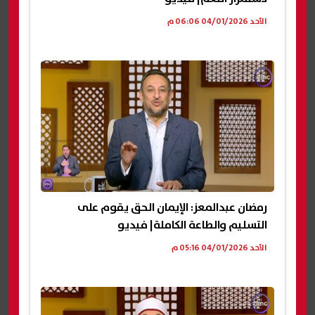
الأحد 04/01/2026 06:06 م
رمضان عبدالمعز: الإيمان الحق يقوم على
التسليم والطاعة الكاملة| فيديو
الأحد 04/01/2026 05:16 م