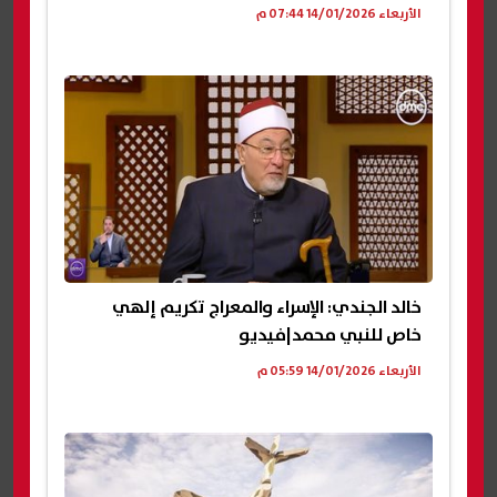
الأربعاء 14/01/2026 07:44 م
خالد الجندي: الإسراء والمعراج تكريم إلهي
خاص للنبي محمد|فيديو
الأربعاء 14/01/2026 05:59 م