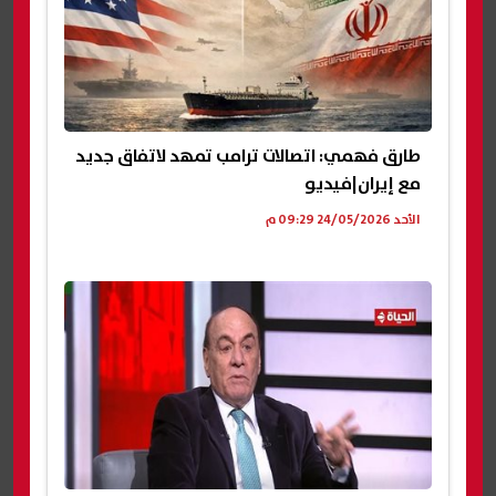
طارق فهمي: اتصالات ترامب تمهد لاتفاق جديد
مع إيران|فيديو
الأحد 24/05/2026 09:29 م