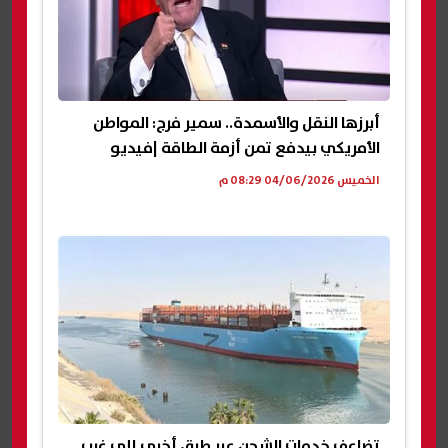
أبرزها النقل والأسمدة.. سمير فرج: المواطن
الأمريكي بيدفع تمن أزمة الطاقة |فيديو
الخميس 04/06/2026 08:29 م
تضاعف خدمات الشحن عبر طرق أخرى إلى غرب