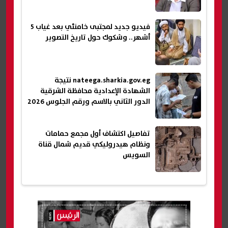
فيديو جديد لمجتبى خامنئي بعد غياب 5
أشهر.. وشكوك حول تاريخ التصوير
nateega.sharkia.gov.eg نتيجة
الشهادة الإعدادية محافظة الشرقية
الدور الثاني بالاسم ورقم الجلوس 2026
تفاصيل اكتشاف أول مجمع حمامات
ونظام هيدروليكي قديم شمال قناة
السويس