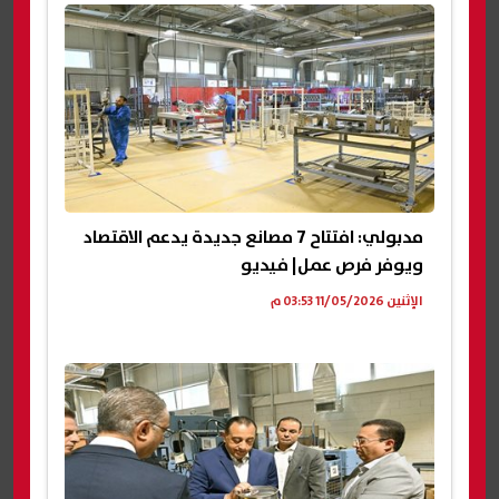
مدبولي: افتتاح 7 مصانع جديدة يدعم الاقتصاد
ويوفر فرص عمل| فيديو
الإثنين 11/05/2026 03:53 م