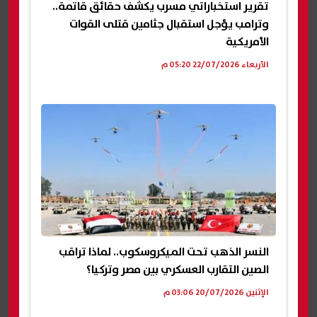
تقرير استخباراتي مسرب يكشف حقائق قاتمة..
وترامب يؤجل استقبال جثامين قتلى القوات
الأمريكية
الأربعاء 22/07/2026 05:20 م
النسر الذهب تحت الميكروسكوب.. لماذا تراقب
الصين التقارب العسكري بين مصر وتركيا؟
الإثنين 20/07/2026 03:06 م