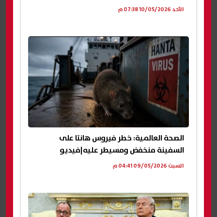
الأحد 10/05/2026 07:38 م
الصحة العالمية: خطر فيروس هانتا على
السفينة منخفض ومسيطر عليه|فيديو
السبت 09/05/2026 04:41 م