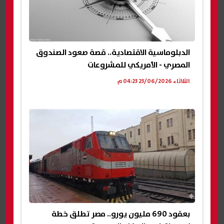
الدبلوماسية الاقتصادية.. قصة صعود الصندوق
المصري - الأمريكي للمشروعات
الثلاثاء 23/06/2026 04:23 م
بعقود 690 مليون يورو.. مصر تطلق خطة