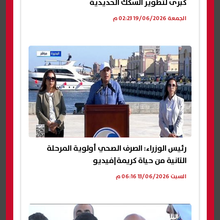
كبرى لتطوير السكك الحديدية
الجمعة 19/06/2026 02:23 م
رئيس الوزراء: الصرف الصحي أولوية المرحلة
التانية من حياة كريمة|فيديو
السبت 13/06/2026 06:16 م