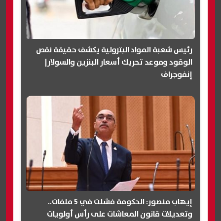
رئيس شعبة المواد البترولية يكشف حقيقة نقص
الوقود وموعد تحريك أسعار البنزين والسولار|
إنفوجراف
إيهاب منصور: الحكومة فشلت في 5 ملفات..
وتعديلات قانون المعاشات على رأس أولويات