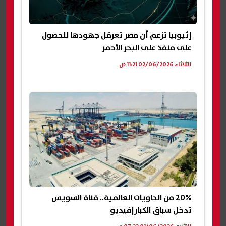
إثيوبيا تزعم أن مصر تعرقل جهودها للحصول
على منفذ على البحر الأحمر
الثلاثاء 02/06/2026 11:21 ص
20% من الحاويات العالمية.. قناة السويس
تدخل سباق الكبار|فيديو