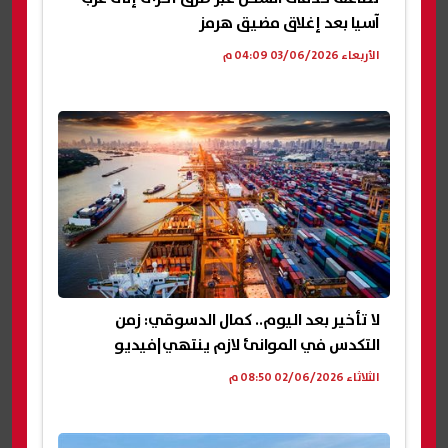
آسيا بعد إغلاق مضيق هرمز
الأربعاء 03/06/2026 04:09 م
لا تأخير بعد اليوم.. كمال الدسوقي: زمن
التكدس في الموانئ لازم ينتهي|فيديو
الثلاثاء 02/06/2026 08:50 م