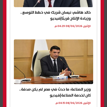
خالد هاشم: نيسان شريك في خطط التوسع..
وزيادة الإنتاج قريبًا|فيديو
الإثنين 08/06/2026 04:29 م
وزير الصناعة: ما حدث في مصر لم يكن صدفة..
كان لخدمة الصناعة|فيديو
الإثنين 08/06/2026 04:15 م