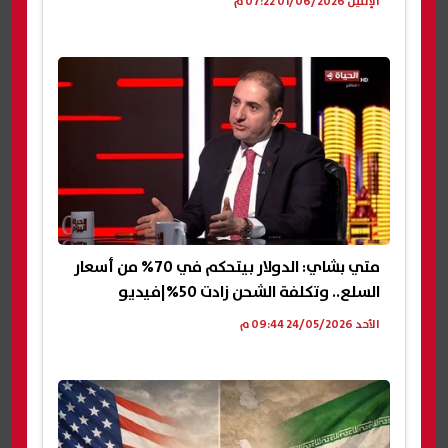
الإثنين 01/06/2026 07:22 م
متي بشاي: الدولار بيتحكم في 70% من أسعار
السلع.. وتكلفة الشحن زادت 50%|فيديو
الأحد 24/05/2026 09:44 م