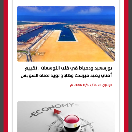
بورسعيد ودمياط في قلب التوسعات.. تقييم
أمني يعيد ميرسك وهاباج لويد لقناة السويس
الإثنين 13/07/2026 01:46 م