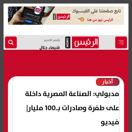
رئيس التحرير
شيماء جلال
أخبار
مدبولي: الصناعة المصرية داخلة
على طفرة وصادرات بـ100 مليار|
فيديو