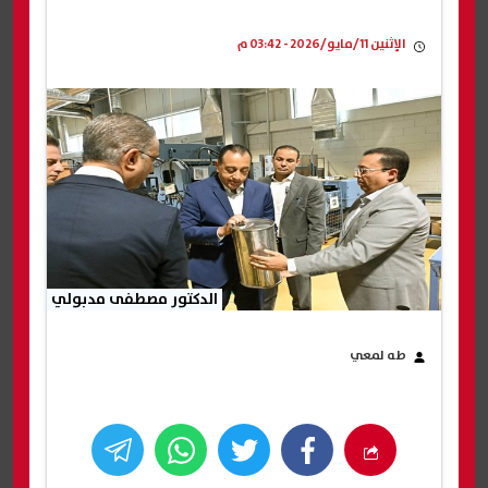
الإثنين 11/مايو/2026 - 03:42 م
الدكتور مصطفى مدبولي
طه لمعي