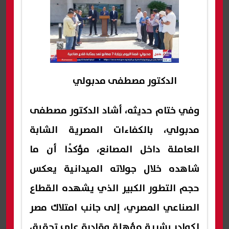
الدكتور مصطفى مدبولي
وفي ختام حديثه، أشاد الدكتور مصطفى
مدبولي، بالكفاءات المصرية الشابة
العاملة داخل المصانع، مؤكدًا أن ما
شاهده خلال جولاته الميدانية يعكس
حجم التطور الكبير الذي يشهده القطاع
الصناعي المصري، إلى جانب امتلاك مصر
لكوادر بشرية مؤهلة وقادرة على تحقيق