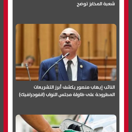
شعبة المخابز توضح
النائب إيهاب منصور يكشف أبرز التشريعات
المطروحة على طاولة مجلس النواب (انفوجرافيك)