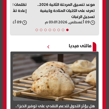
موعد تنسيق المرحلة الثانية 2026..
تظلمات البطاقات التموينية.. موعد
اللجنة المالية بن
إعادة تشغيلها حال قبول التظلم
عملها.. خطة عاج
الاستثمارات وحسم
09 أغسطس, 2026 02:49 م
09 أغسطس, 2026 02:45 م
مالتى ميديا
هل يؤثر التحول للدعم النقدي على توفير الخبز؟..