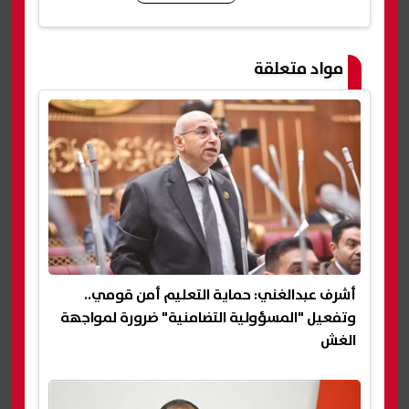
شارك
مواد متعلقة
أشرف عبدالغني: حماية التعليم أمن قومي..
وتفعيل "المسؤولية التضامنية" ضرورة لمواجهة
الغش