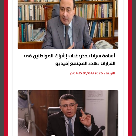
أسامة سرايا يحذر: غياب إشراك المواطنين في
القرارات يهدد المجتمع|فيديو
الأربعاء 01/04/2026 04:35 م