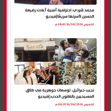
محمد شردي: احترافية أمنية أعادت رضيعة
الحسين لأسرتها سريعًا|فيديو
الخميس 16/04/2026 08:40 م
نجيب جبرائيل: توسعات جوهرية في طلاق
المسيحيين بالقانون الجديد|فيديو
الخميس 16/04/2026 08:29 م