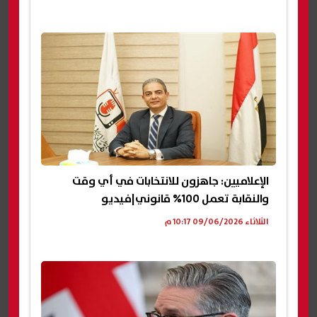
الإعلاميين: جاهزون للانتخابات في أي وقت
والنقابة تعمل 100% قانوني|فيديو
الثلاثاء 09/06/2026 10:17 م