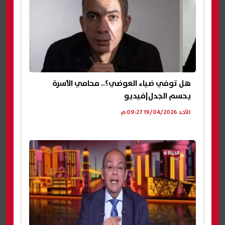
هل توفي ضياء العوضي؟.. محامي الأسرة
يحسم الجدل|فيديو
الأحد 19/04/2026 09:27 م