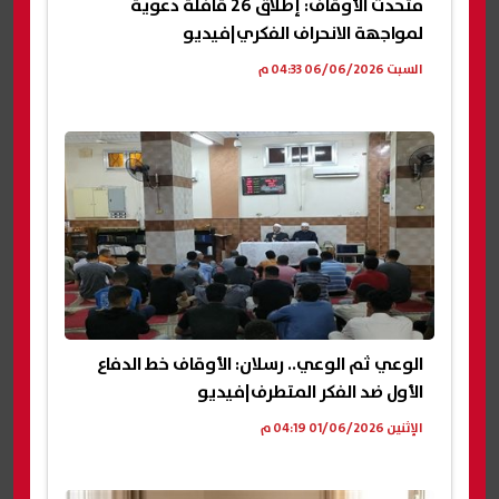
متحدث الأوقاف: إطلاق 26 قافلة دعوية
لمواجهة الانحراف الفكري|فيديو
السبت 06/06/2026 04:33 م
الوعي ثم الوعي.. رسلان: الأوقاف خط الدفاع
الأول ضد الفكر المتطرف|فيديو
الإثنين 01/06/2026 04:19 م