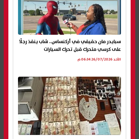
سبايدر مان حقيقي في أركنساس.. شاب ينقذ رجلًا
على كرسي متحرك قبل تحرك السيارات
الأحد 26/07/2026 06:34 م