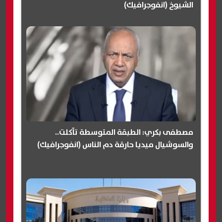
الشيوخ (انفوجرافيك)
مصطفى بكري: الطبقة المتوسطة تآكلت..
والسوشيال ميديا حارقة دم الناس (انفوجرافيك)