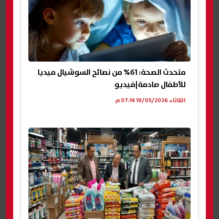
متحدث الصحة: 61% من نصائح السوشيال ميديا
للأطفال صادمة|فيديو
الثلاثاء 19/05/2026 07:14 م