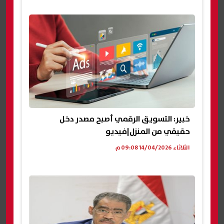
خبير: التسويق الرقمي أصبح مصدر دخل
حقيقي من المنزل|فيديو
الثلاثاء 14/04/2026 09:08 م