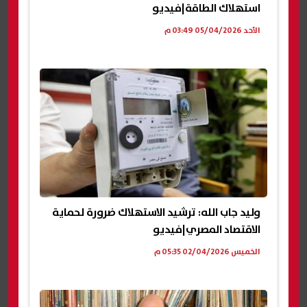
استهلاك الطاقة|فيديو
الأحد 05/04/2026 03:49 م
وليد جاب الله: ترشيد الاستهلاك ضرورة لحماية
الاقتصاد المصري|فيديو
الخميس 02/04/2026 05:35 م