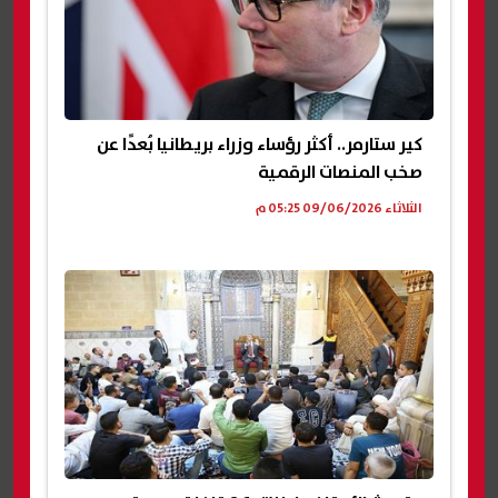
كير ستارمر.. أكثر رؤساء وزراء بريطانيا بُعدًا عن
صخب المنصات الرقمية
الثلاثاء 09/06/2026 05:25 م