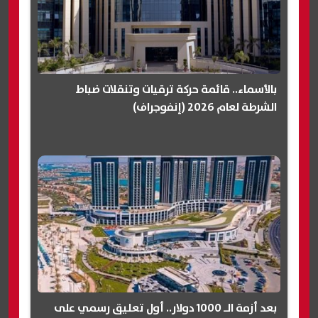
بالأسماء.. قائمة حركة ترقيات وتنقلات ضباط
الشرطة لعام 2026 (إنفوجراف)
بعد أزمة الـ 1000 دولار.. أول تعليق رسمي على