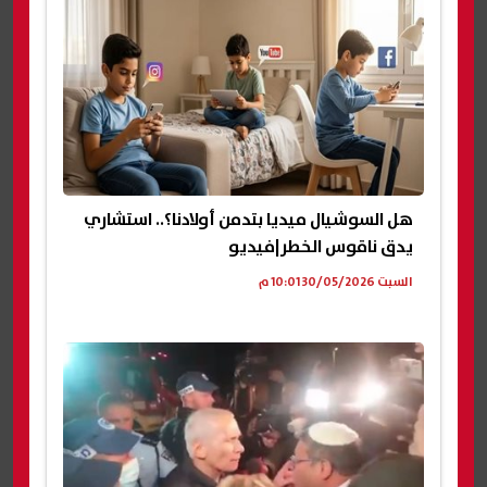
هل السوشيال ميديا بتدمن أولادنا؟.. استشاري
يدق ناقوس الخطر|فيديو
السبت 30/05/2026 10:01 م