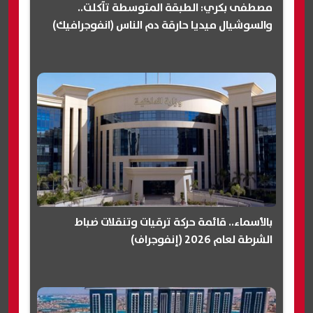
مصطفى بكري: الطبقة المتوسطة تآكلت..
والسوشيال ميديا حارقة دم الناس (انفوجرافيك)
بالأسماء.. قائمة حركة ترقيات وتنقلات ضباط
الشرطة لعام 2026 (إنفوجراف)