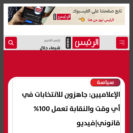
رئيس التحرير
شيماء جلال
سياسة
الإعلاميين: جاهزون للانتخابات في
أي وقت والنقابة تعمل 100%
قانوني|فيديو