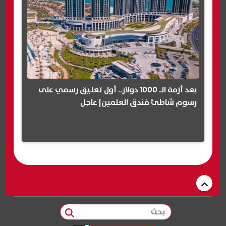
بعد أزمة الـ 1000 دولار.. أول تعليق رسمي على
رسوم شاطئ فندق العلمين| عاجل
بحث