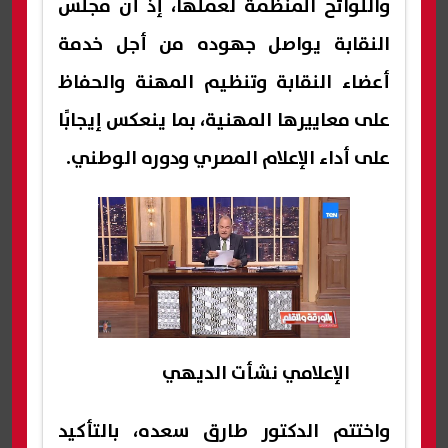
واللوائح المنظمة لعملها، إذ أن مجلس
النقابة يواصل جهوده من أجل خدمة
أعضاء النقابة وتنظيم المهنة والحفاظ
على معاييرها المهنية، بما ينعكس إيجابًا
على أداء الإعلام المصري ودوره الوطني.
الإعلامي نشأت الديهي
واختتم الدكتور طارق سعده، بالتأكيد