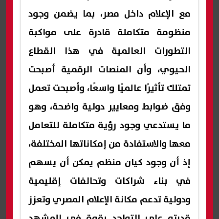
مع الإعلام داخل مصر، بما يضمن وجود
منظومة متكاملة قادرة على مواكبة
التطورات العالمية في هذا القطاع
الحيوي، وأن المنصات الرقمية أصبحت
تمتلك تأثيرًا عالميًا واسعًا، وأصبحت تعمل
وفق ضوابط ومعايير دولية واضحة، وهو
ما يستدعي وجود رؤية متكاملة للتعامل
معها والاستفادة من إمكاناتها المختلفة،
إذ أن وجود كيان منظم يمكن أن يسهم
في بناء شراكات وتحالفات إقليمية
ودولية تدعم مكانة الإعلام المصري وتعزز
قدرته على التواجد بقوة في المشهد