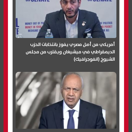
أمريكي من أصل مصري يفوز بانتخابات الحزب
الديمقراطي في ميشيغان ويقترب من مجلس
الشيوخ (انفوجرافيك)