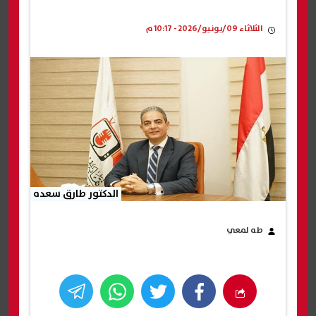
الثلاثاء 09/يونيو/2026 - 10:17 م
الدكتور طارق سعده
طه لمعي