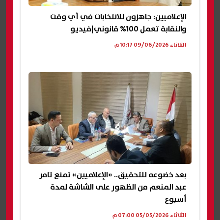
الإعلاميين: جاهزون للانتخابات في أي وقت
والنقابة تعمل 100% قانوني|فيديو
الثلاثاء 09/06/2026 10:17 م
بعد خضوعه للتحقيق.. «الإعلاميين» تمنع تامر
عبد المنعم من الظهور على الشاشة لمدة
أسبوع
الثلاثاء 05/05/2026 07:00 م