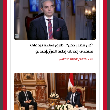
"كان مصدر دخل".. طارق سعدة يرد على
منتقدي إعلانات إذاعة القرآن|فيديو
الأحد 08/03/2026 07:10 م