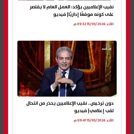
نقيب الإعلاميين يؤكد: العمل العام لا يقتصر
على كونه موقعًا إداريًا| فيديو
الأحد 15/03/2026 09:52 م
دون ترخيص.. نقيب الإعلاميين يحذر من انتحال
لقب إعلامي| فيديو
الأحد 15/03/2026 09:41 م