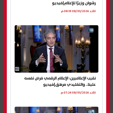
رشوان وزيرًا للإعلام|فيديو
الأحد 08/03/2026 08:19 م
نقيب الإعلاميين: الإعلام الرقمي فرض نفسه
علينا.. والتقليدي مرهق|فيديو
الأحد 08/03/2026 07:24 م