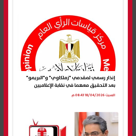
إنذار رسمي لمقدمي "زملكاوي" و"البريمو"
بعد التحقيق معهما في نقابة الإعلاميين
السبت 18/04/2026 08:43 م