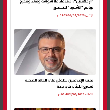
"الإعلاميين": استدعاء علا شوشة ومعد ومخرج
برنامج "الشفرة" للتحقيق
الإثنين 06/04/2026 02:55 م
نقيب الإعلاميين يطمئن على الحالة الصحية
لعمرو الليثي في جدة
الثلاثاء 31/03/2026 07:48 م