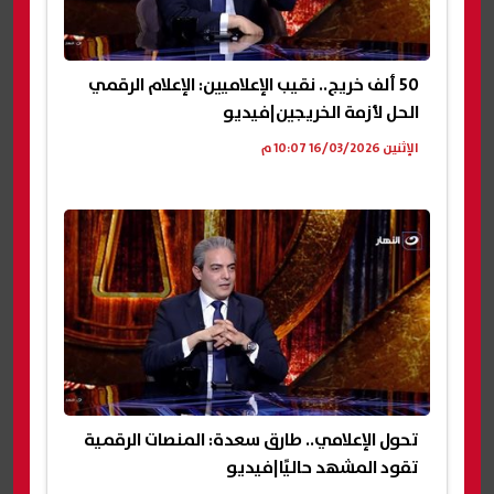
50 ألف خريج.. نقيب الإعلاميين: الإعلام الرقمي
الحل لأزمة الخريجين|فيديو
الإثنين 16/03/2026 10:07 م
تحول الإعلامي.. طارق سعدة: المنصات الرقمية
تقود المشهد حاليًا|فيديو