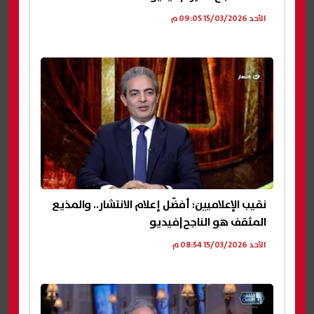
الأحد 15/03/2026 09:05 م
نقيب الإعلاميين: أفضّل إعلام الانتشار.. والمذيع
المثقف هو الناجح|فيديو
الأحد 15/03/2026 08:54 م