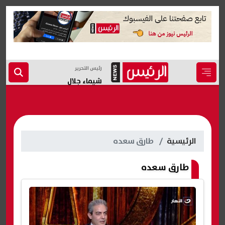
رئيس التحرير
شيماء جلال
الرئيسية
طارق سعده
طارق سعده