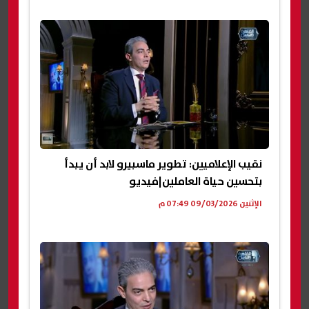
نقيب الإعلاميين: تطوير ماسبيرو لابد أن يبدأ
بتحسين حياة العاملين|فيديو
الإثنين 09/03/2026 07:49 م