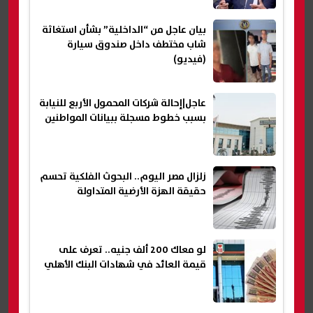
بيان عاجل من “الداخلية” بشأن استغاثة
شاب مختطف داخل صندوق سيارة
(فيديو)
عاجل|إحالة شركات المحمول الأربع للنيابة
بسبب خطوط مسجلة ببيانات المواطنين
زلزال مصر اليوم.. البحوث الفلكية تحسم
حقيقة الهزة الأرضية المتداولة
لو معاك 200 ألف جنيه.. تعرف على
قيمة العائد في شهادات البنك الأهلي