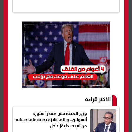
الأكثر قراءة
وزير الصحة: مش هقدر أستورد
أنسولين.. واللي عايزه يجيبه على حسابه
من أي صيدلية| عاجل