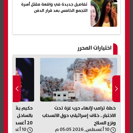
تفاصيل جديدة في واقعة مقتل أسرة
التجمع الخامس بعد قرار الدفن
اختيارات المحرر
خطة ترامب لإنهاء حرب غزة تحت
حكيم يشعل المس
الاختبار.. خلاف إسرائيلي حول الانسحاب
بالساحل الشمال
ونزع السلاح
20 أغسطس
10 أغسطس, 2026 05:05 م
10 أغسطس, 2026 05:03 م