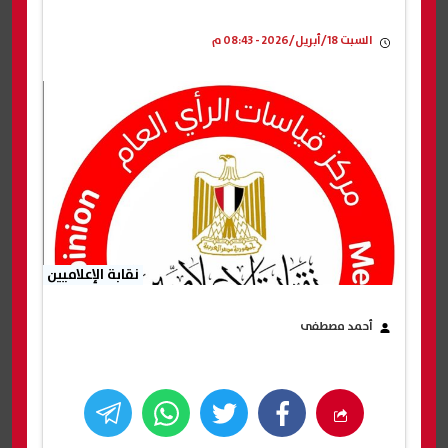
السبت 18/أبريل/2026 - 08:43 م
نقابة الإعلاميين
أحمد مصطفى