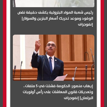
رئيس شعبة المواد البترولية يكشف حقيقة نقص
الوقود وموعد تحريك أسعار البنزين والسولار|
إنفوجراف
إيهاب منصور: الحكومة فشلت في 5 ملفات..
وتعديلات قانون المعاشات على رأس أولويات
البرلمان| إنفوجراف