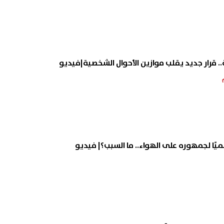
ا لجمهوره على الهواء.. ما السبب؟| فيديو