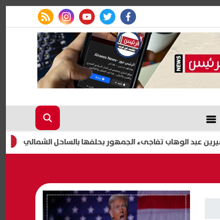
rss feed
instagram
youtube
twitter
facebook
وهاب تفاجىء الجمهور بحلفها بالساحل الشمالي
حفل شيرين 