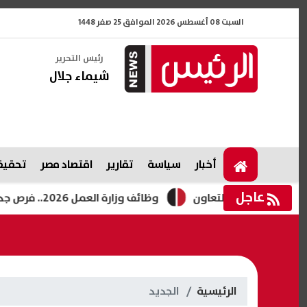
السبت 08 أغسطس 2026 الموافق 25 صفر 1448
رئيس التحرير
شيماء جلال
أخبار
سياسة
تقارير
اقتصاد مصر
تحقيقا
عاجل
دة والتعاون
وظائف وزارة العمل 2026.. فرص جديدة للشباب برواتب تصل لـ12.5 ألف جنيه
الرئيسية
الجديد