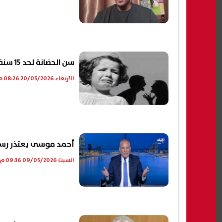
سن الحضانة لحد 15 سنة.. قرار جديد يقلب موازين الأحوال الشخصية|فيديو
الأربعاء 20/05/2026 08:26 م
أحمد موسى يعتذر رسميً
السبت 09/05/2026 09:36 م