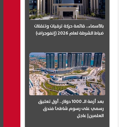
بالأسماء.. قائمة حركة ترقيات وتنقلات
ضباط الشرطة لعام 2026 (إنفوجراف)
بعد أزمة الـ 1000 دولار.. أول تعليق
رسمي على رسوم شاطئ فندق
العلمين| عاجل