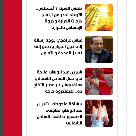
طقس السبت 8 أغسطس..
الأرصاد تحذر من ارتفاع
درجات الحرارة وذروة
الإحساس بالحرارة
عباس عراقجي يوجه رسالة
إلى دول الجوار ويدعو إلى
تعزيز الوحدة والتعاون
شيرين عبد الوهاب مازحة
في حفل الساحل الشمالي:
«ملقيتوش غير عصير التفاح
ده.. هيفتكروه حاجة
تانية؟»
برشاقة ملحوظة.. شيرين
عبد الوهاب تفاجىء
الجمهور بحلفها بالساحل
الشمالي