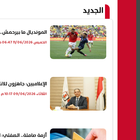
الجديد
المونديال ما بيرحمش..
الخميس 11/06/2026 06:47 م
الإعلاميين: جاهزون للانتخابات
الثلاثاء 09/06/2026 10:17 م
أزمة صامتة.. الصفتي: 