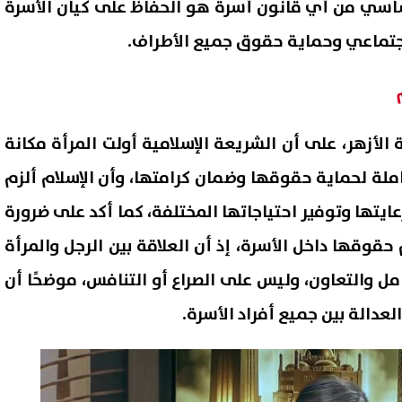
أساسي من أي قانون أسرة هو الحفاظ على كيان الأسرة
لاجتماعي وحماية حقوق جميع الأطراف.
الأزهر، على أن الشريعة الإسلامية أولت المرأة مكانة
لة لحماية حقوقها وضمان كرامتها، وأن الإسلام ألزم
عايتها وتوفير احتياجاتها المختلفة، كما أكد على ضرورة
حقوقها داخل الأسرة، إذ أن العلاقة بين الرجل والمرأة
ل والتعاون، وليس على الصراع أو التنافس، موضحًا أن
دالة بين جميع أفراد الأسرة.