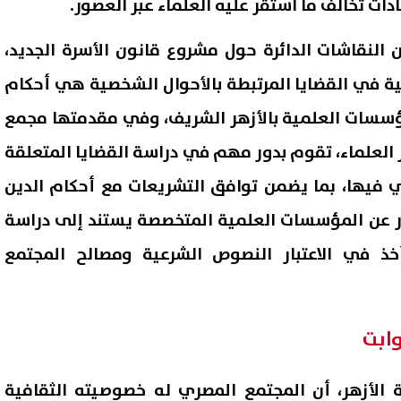
ادات تخالف ما استقر عليه العلماء عبر العصور.
 النقاشات الدائرة حول مشروع قانون الأسرة الجديد،
ية في القضايا المرتبطة بالأحوال الشخصية هي أحكام
مؤسسات العلمية بالأزهر الشريف، وفي مقدمتها مجمع
ر العلماء، تقوم بدور مهم في دراسة القضايا المتعلقة
عي فيها، بما يضمن توافق التشريعات مع أحكام الدين
ادر عن المؤسسات العلمية المتخصصة يستند إلى دراسة
ذ في الاعتبار النصوص الشرعية ومصالح المجتمع
وابت
ة الأزهر، أن المجتمع المصري له خصوصيته الثقافية