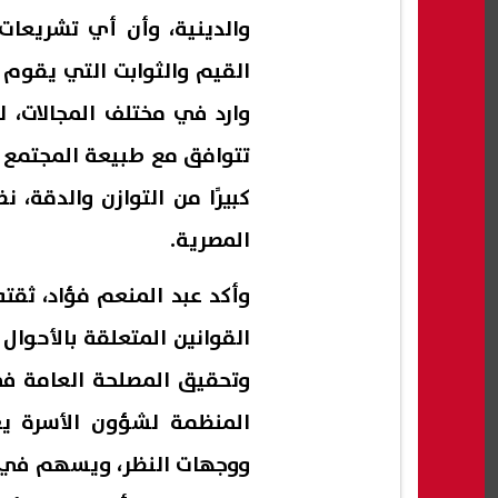
والدينية، وأن أي تشريعا
القيم والثوابت التي يقوم ع
وارد في مختلف المجالات، لك
تتوافق مع طبيعة المجتمع وق
كبيرًا من التوازن والدقة، ن
المصرية.
وأكد عبد المنعم فؤاد، ثق
القوانين المتعلقة بالأحوال
وتحقيق المصلحة العامة في
المنظمة لشؤون الأسرة يعد 
ووجهات النظر، ويسهم في ا