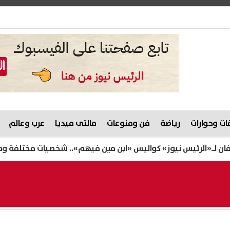
ت وحوارات
رياضة
فن ومنوعات
مالتى ميديا
عرب وعالم
 نيوز» كواليس «ابن مين فيهم».. شخصيات مختلفة ومواقف مفاجئ