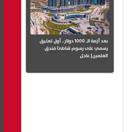
بعد أزمة الـ 1000 دولار.. أول تعليق
رسمي على رسوم شاطئ فندق
العلمين| عاجل