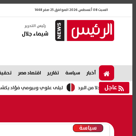
السبت 08 أغسطس 2026 الموافق 25 صفر 1448
رئيس التحرير
شيماء جلال
أخبار
سياسة
تقارير
اقتصاد مصر
تحقيقا
عاجل
 بدلا من البرد
ليلى علوي وبيومي فؤاد يكشفان لـ«الرئيس
سياسة