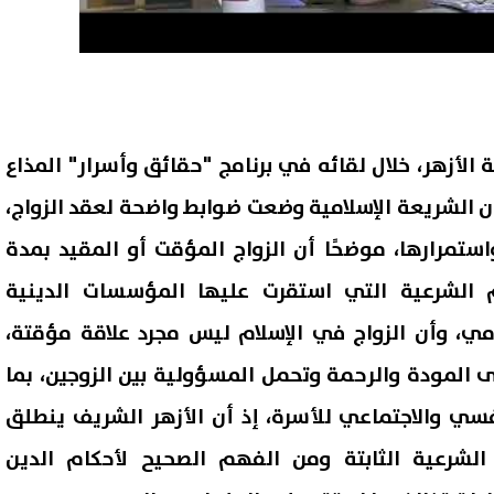
 الأزهر، خلال لقائه في برنامج "حقائق وأسرار" المذاع
أن الشريعة الإسلامية وضعت ضوابط واضحة لعقد الزواج،
استمرارها، موضحًا أن الزواج المؤقت أو المقيد بمدة
م الشرعية التي استقرت عليها المؤسسات الدينية
مي، وأن الزواج في الإسلام ليس مجرد علاقة مؤقتة،
 المودة والرحمة وتحمل المسؤولية بين الزوجين، بما
سي والاجتماعي للأسرة، إذ أن الأزهر الشريف ينطلق
شرعية الثابتة ومن الفهم الصحيح لأحكام الدين