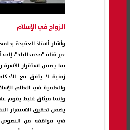
الزواج في الإسلام
وأشار أستاذ العقيدة بجامعة
عبر قناة "صدى البلد"، إلى 
بما يضمن استقرار الأسرة و
زمنية لا يتفق مع الأحكا
والعلمية في العالم الإسلا
وإنما ميثاق غليظ يقوم على
يضمن تحقيق الاستقرار النف
في مواقفه من النصوص ال