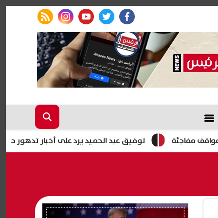
rss feed
instagram
youtube
twitter
facebook
ة
توفيق عبد الحميد يرد على أخبار تدهور حالته الصحية