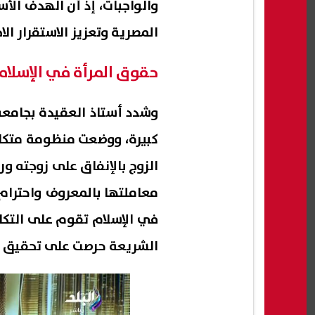
والواجبات، إذ أن الهدف ال
المصرية وتعزيز الاستقرار ا
حقوق المرأة في الإسلام
وشدد أستاذ العقيدة بجامعة 
كبيرة، ووضعت منظومة متكام
الزوج بالإنفاق على زوجته ور
معاملتها بالمعروف واحترام 
في الإسلام تقوم على التكام
الشريعة حرصت على تحقيق الع