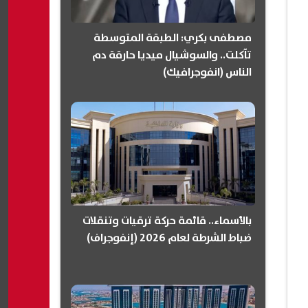
مصطفى بكري: الطبقة المتوسطة
تآكلت.. والسوشيال ميديا حارقة دم
الناس (انفوجرافيك)
بالأسماء.. قائمة حركة ترقيات وتنقلات
ضباط الشرطة لعام 2026 (إنفوجراف)