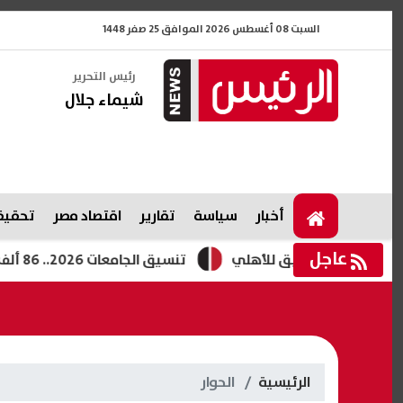
السبت 08 أغسطس 2026 الموافق 25 صفر 1448
رئيس التحرير
شيماء جلال
أخبار
سياسة
تقارير
اقتصاد مصر
تحقيقا
عاجل
ب السابق للأهلي
تنسيق الجامعات 2026.. 86 ألف طالب سجلوا رغباتهم وموعد المرحلة الثانية
الرئيسية
الحوار