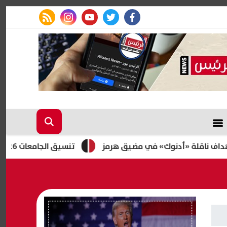
rss feed
instagram
youtube
twitter
facebook
«أدنوك» في مضيق هرمز
تنسيق الجامعات 2026.. هل أسبقية تسجيل الرغبات تمنحك أفضلية؟