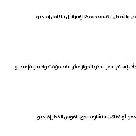
ض واشنطن يكشف دعمها لإسرائيل بالكامل|فيديو
من أولادنا؟.. استشاري يدق ناقوس الخطر|فيديو