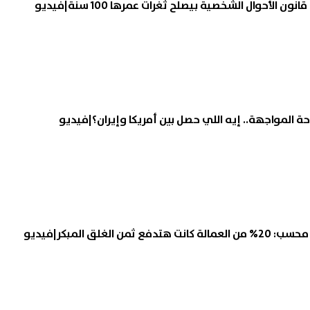
ون الأحوال الشخصية بيصلح ثغرات عمرها 100 سنة|فيديو
ة المواجهة.. إيه اللي حصل بين أمريكا وإيران؟|فيديو
ن الغلق المبكر|فيديو