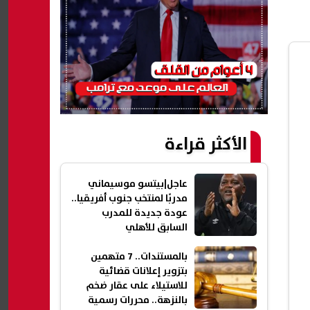
الأكثر قراءة
عاجل|بيتسو موسيماني
مدربًا لمنتخب جنوب أفريقيا..
عودة جديدة للمدرب
السابق للأهلي
بالمستندات.. 7 متهمين
بتزوير إعلانات قضائية
للاستيلاء على عقار ضخم
بالنزهة.. محررات رسمية