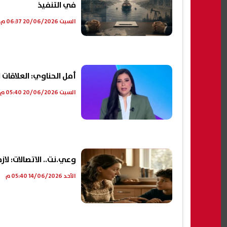
في التنفيذ
السبت 20/06/2026 06:37 م
أمل الحناوي: العلاقات 
السبت 20/06/2026 05:40 م
وعي.نت.. الاتصالات: لا
الأحد 14/06/2026 05:40 م