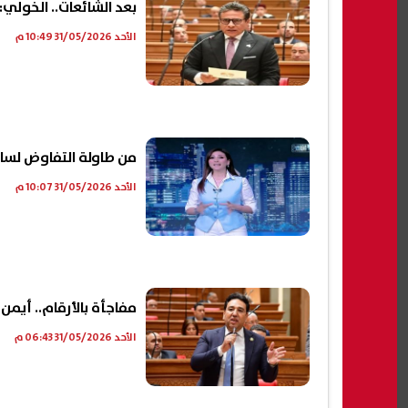
بعد الشائعات.. الخولي: قان
الأحد 31/05/2026 10:49 م
من طاولة التفاوض لساح
الأحد 31/05/2026 10:07 م
مفاجأة بالأرقام.. أيمن محسب: 20% من العمالة كانت هتدفع ثم
الأحد 31/05/2026 06:43 م