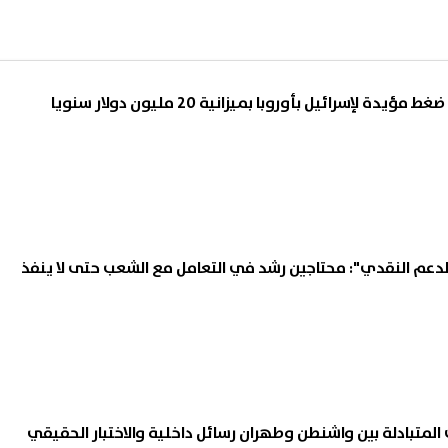
ة لإسرائيل بأوروبا بميزانية 20 مليون دولار سنويا
الدعم النقدي": محتاجين رشد في التعامل مع الشعب حتى لا ينفذ
ت المتبادلة بين واشنطن وطهران رسائل داخلية والاختبار الحقيقي