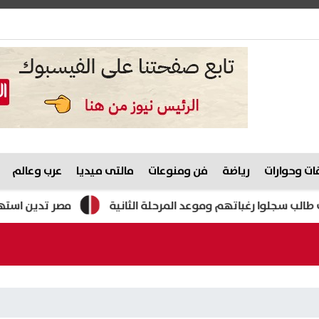
ت وحوارات
رياضة
فن ومنوعات
مالتى ميديا
عرب وعالم
مصر تدين استهداف ناقلة 