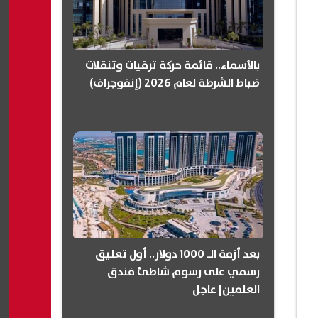
بالأسماء.. قائمة حركة ترقيات وتنقلات
ضباط الشرطة لعام 2026 (إنفوجراف)
بعد أزمة الـ 1000 دولار.. أول تعليق
رسمي على رسوم شاطئ فندق
العلمين| عاجل