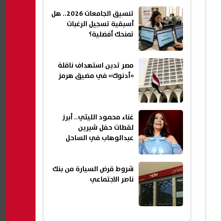
مزورة
تنسيق الجامعات 2026.. هل
أسبقية تسجيل الرغبات
تمنحك أفضلية؟
مصر تدين استهداف ناقلة
«أدنوك» في مضيق هرمز
غناء محمود الليثي.. أبرز
لقطات حفل شيرين
عبدالوهاب في الساحل
شروط قرض السيارة من بنك
ناصر الاجتماعي