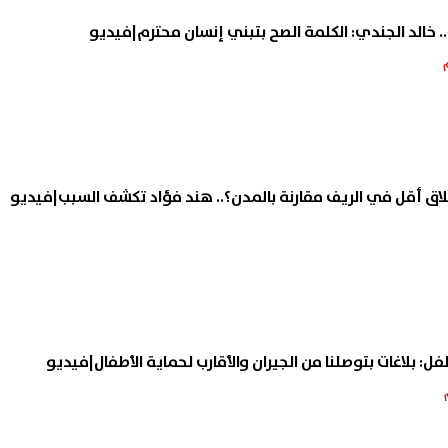
 خالد الجندي: الكلمة الصح بتبني إنسان محترم|فيديو
لطلاق أقل في الريف مقارنة بالمدن؟.. هند فؤاد تكشف السبب|فيديو
ل: بلاغات بتوصلنا من الجيران والأقارب لحماية الأطفال|فيديو