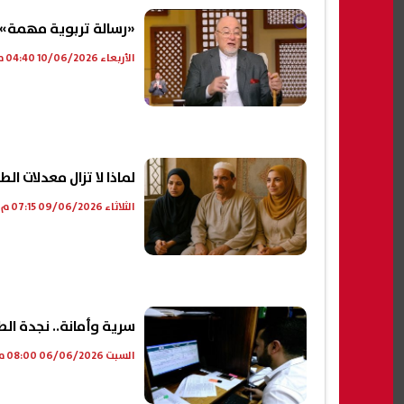
«رسالة تربوية مهمة»..
الأربعاء 10/06/2026 04:40 م
لماذا لا تزال معدلات ا
الثلاثاء 09/06/2026 07:15 م
سرية وأمانة.. نجدة الطف
السبت 06/06/2026 08:00 م