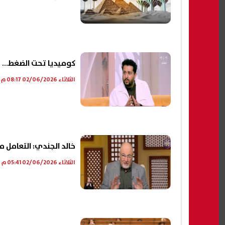
كوميديا تحت الضغط… ص
الثلاثاء 02/06/2026 08:17 م
خالد الجندي: التعامل
الثلاثاء 02/06/2026 05:41 م