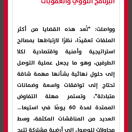
البرنامج النووي والعقوبات
وواصلت: "تُعد هذه القضايا من أكثر
الملفات تعقيدًا، نظرًا لارتباطها بمصالح
استراتيجية وأمنية واقتصادية لكلا
الطرفين، وهو ما يجعل عملية التوصل
إلى حلول نهائية بشأنها مهمة شاقة
تحتاج إلى توافقات واسعة وضمانات
متبادلة"، وتستمر مهلة التفاوض
الممتدة لمدة 60 يومًا في استيعاب
العديد من المناقشات المكثفة، وسط
محاولات للوصول إلى أرضية مشتركة تتيح