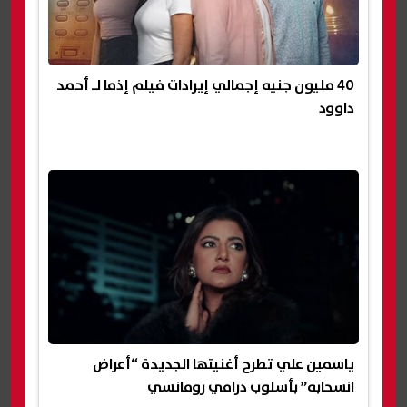
40 مليون جنيه إجمالي إيرادات فيلم إذما لـ أحمد
داوود
ياسمين علي تطرح أغنيتها الجديدة “أعراض
انسحابه” بأسلوب درامي رومانسي