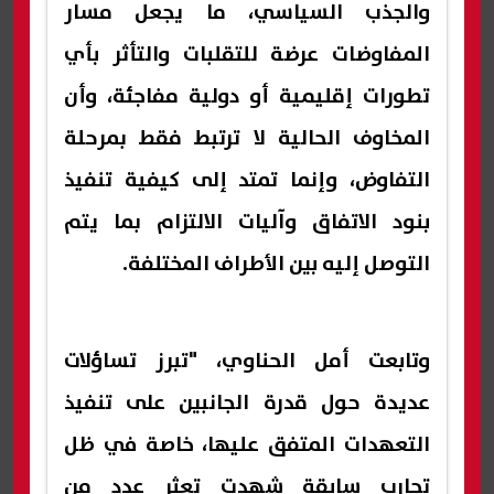
والجذب السياسي، ما يجعل مسار
المفاوضات عرضة للتقلبات والتأثر بأي
تطورات إقليمية أو دولية مفاجئة، وأن
المخاوف الحالية لا ترتبط فقط بمرحلة
التفاوض، وإنما تمتد إلى كيفية تنفيذ
بنود الاتفاق وآليات الالتزام بما يتم
التوصل إليه بين الأطراف المختلفة.
وتابعت أمل الحناوي، "تبرز تساؤلات
عديدة حول قدرة الجانبين على تنفيذ
التعهدات المتفق عليها، خاصة في ظل
تجارب سابقة شهدت تعثر عدد من