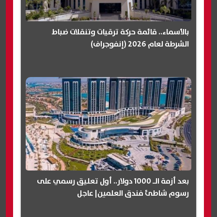
بالأسماء.. قائمة حركة ترقيات وتنقلات ضباط
الشرطة لعام 2026 (إنفوجراف)
بعد أزمة الـ 1000 دولار.. أول تعليق رسمي على
رسوم شاطئ فندق العلمين| عاجل