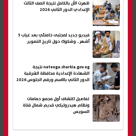
ظهرت الآن بالكامل نتيجة الصف الثالث
الإعدادي الدور الثاني 2026
فيديو جديد لمجتبى خامنئي بعد غياب 5
أشهر.. وشكوك حول تاريخ التصوير
nateega.sharkia.gov.eg نتيجة
الشهادة الإعدادية محافظة الشرقية
الدور الثاني بالاسم ورقم الجلوس 2026
تفاصيل اكتشاف أول مجمع حمامات
ونظام هيدروليكي قديم شمال قناة
السويس