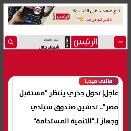
رئيس التحرير
شيماء جلال
مالتى ميديا
عاجل| تحول جذري ينتظر "مستقبل
مصر".. تدشين صندوق سيادي
وجهاز لـ"التنمية المستدامة"