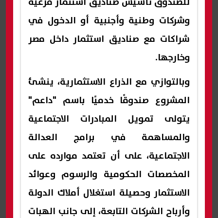
للصندوق تأسيس صناديق استثمار فرعية
وشركات وطنية وأجنبية أو الدخول في
شراكات مع صناديق استثمار داخل مصر
وخارجها.
وبالتوازي مع الذراع الاستثمارية، ينشئ
المشروع صندوقًا خدميًا باسم "داعم"
يتولى تمويل المبادرات الاجتماعية
والمساهمة في برامج العدالة
الاجتماعية، على أن تعتمد موارده على
المخصصات الحكومية والرسوم وعوائد
الاستثمار وحصيلة استغلال أملاك الدولة
وأرباح الشركات التابعة، إلى جانب الهبات