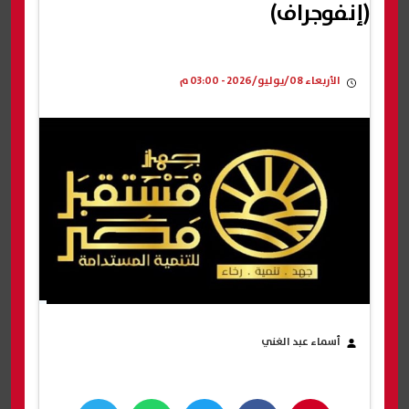
(إنفوجراف)
الأربعاء 08/يوليو/2026 - 03:00 م
أسماء عبد الغني