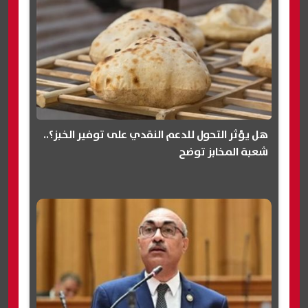
هل يؤثر التحول للدعم النقدي على توفير الخبز؟..
شعبة المخابز توضح