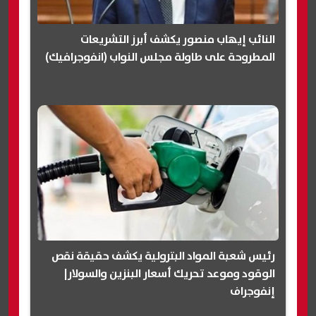
النائب إيهاب منصور يكشف أبرز التشريعات
المطروحة على طاولة مجلس النواب (انفوجرافيك)
رئيس شعبة المواد البترولية يكشف حقيقة نقص
الوقود وموعد تحريك أسعار البنزين والسولار|
إنفوجراف