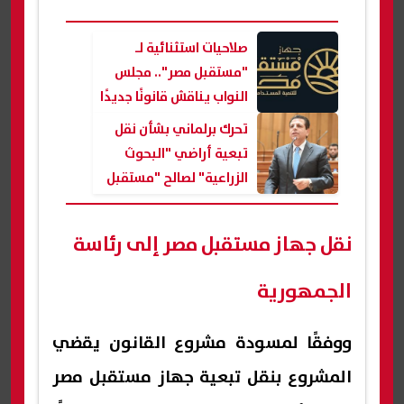
صلاحيات استثنائية لـ
"مستقبل مصر".. مجلس
النواب يناقش قانونًا جديدًا
ينقل تبعية الجهاز إلى
تحرك برلماني بشأن نقل
رئاسة الجمهورية
تبعية أراضي "البحوث
الزراعية" لصالح "مستقبل
مصر"
نقل جهاز مستقبل مصر إلى رئاسة
الجمهورية
ووفقًا لمسودة مشروع القانون يقضي
المشروع بنقل تبعية جهاز مستقبل مصر