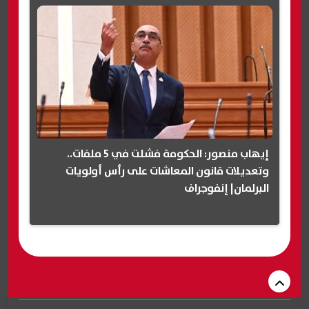
إيهاب منصور: الحكومة فشلت في 5 ملفات..
وتعديلات قانون المعاشات على رأس أولويات
البرلمان| إنفوجراف