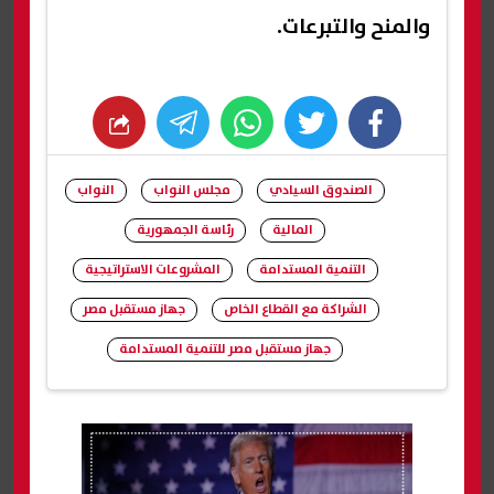
والمنح والتبرعات.
whats
twitter
facebook
الصندوق السيادي
مجلس النواب
النواب
المالية
رئاسة الجمهورية
التنمية المستدامة
المشروعات الاستراتيجية
الشراكة مع القطاع الخاص
جهاز مستقبل مصر
جهاز مستقبل مصر للتنمية المستدامة
شارك