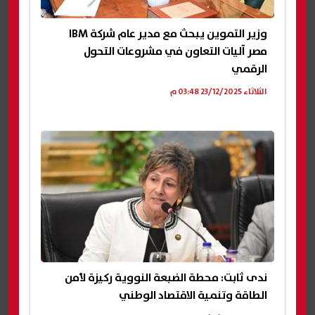
وزير التموين يبحث مع مدير عام شركة IBM
مصر آليات التعاون في مشروعات التحول
الرقمي
الثلاثاء 23/12/2025 03:48 م
ندى ثابت: محطة الضبعة النووية ركيزة لأمن
الطاقة وتنمية الاقتصاد الوطني