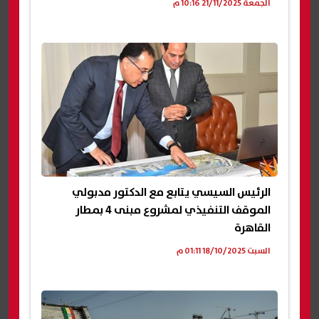
الجمعة 21/11/2025 10:16 م
الرئيس السيسي يتابع مع الدكتور مدبولي
الموقف التنفيذي لمشروع مبنى 4 بمطار
القاهرة
السبت 18/10/2025 01:11 م