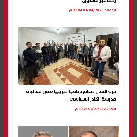
زخمًا غير مسبوق
الجمعة 03/04/2026 02:04 م
حزب العدل ينظم برنامجا تدريبيا ضمن فعاليات
مدرسة الكادر السياسي
الأحد 01/03/2026 07:25 م