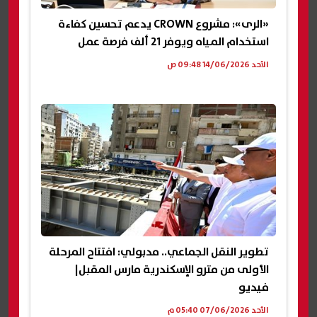
«الرى»: مشروع CROWN يدعم تحسين كفاءة
استخدام المياه ويوفر 21 ألف فرصة عمل
الأحد 14/06/2026 09:48 ص
تطوير النقل الجماعي.. مدبولي: افتتاح المرحلة
الأولى من مترو الإسكندرية مارس المقبل|
فيديو
الأحد 07/06/2026 05:40 م