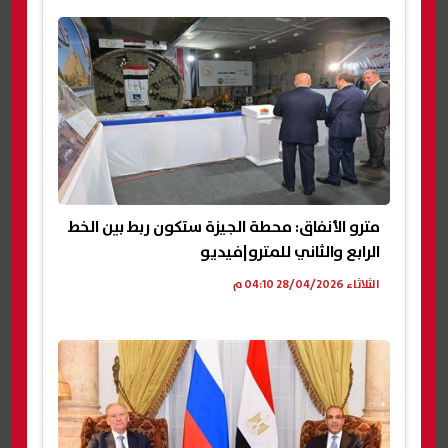
مترو الأنفاق: محطة الجيزة ستكون ربط بين الخط
الرابع والثاني للمترو|فيديو
الثلاثاء 28/04/2026 04:10 م