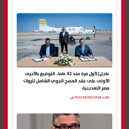
عاجل| لأول مرة منذ 42 عاما.. التوقيع بالأحرف
الأولى على عقد المسح الجوي الشامل لثروات
مصر التعدينية
الأحد 24/05/2026 11:02 ص