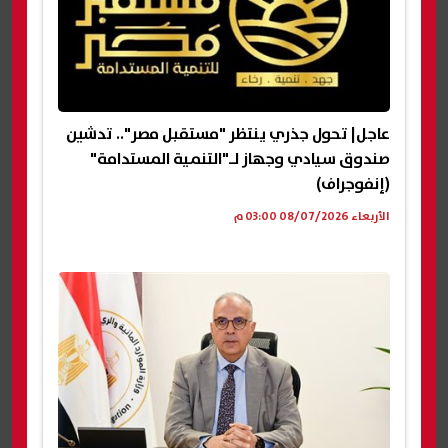
عاجل| تحول جذري ينتظر "مستقبل مصر".. تدشين
صندوق سيادي وجهاز لـ"التنمية المستدامة"
(إنفوجراف)
الأربعاء 08/07/2026 03:00 م