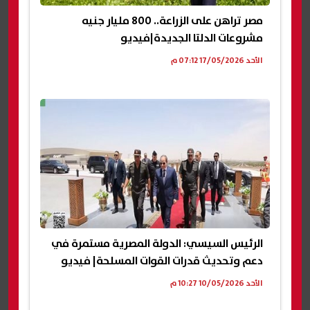
مصر تراهن على الزراعة.. 800 مليار جنيه
مشروعات الدلتا الجديدة|فيديو
الأحد 17/05/2026 07:12 م
الرئيس السيسي: الدولة المصرية مستمرة في
دعم وتحديث قدرات القوات المسلحة| فيديو
الأحد 10/05/2026 10:27 م