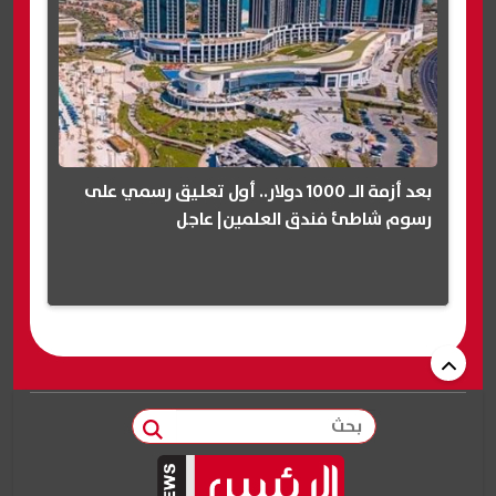
بعد أزمة الـ 1000 دولار.. أول تعليق رسمي على
رسوم شاطئ فندق العلمين| عاجل
بحث