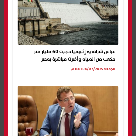
عباس شراقي: إثيوبيا حجبت 60 مليار متر
مكعب من المياه وأضرت مباشرة بمصر
الجمعة 04/07/2025 11:01 م