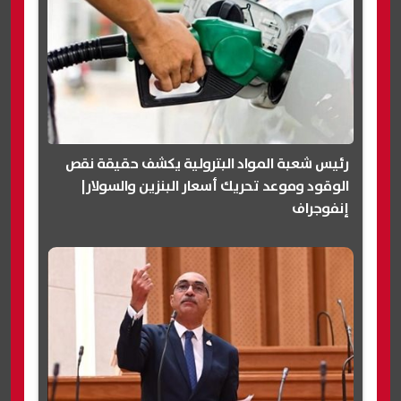
رئيس شعبة المواد البترولية يكشف حقيقة نقص
الوقود وموعد تحريك أسعار البنزين والسولار|
إنفوجراف