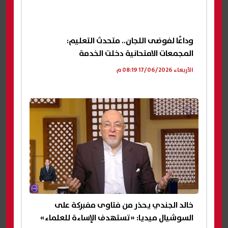
وداعًا لفوضى اللجان.. متحدث التعليم:
المجمعات الامتحانية دخلت الخدمة
الأربعاء 17/06/2026 08:19 م
خالد الجندي يحذر من فتاوى مفبركة على
السوشيال ميديا: «تستهدف الإساءة للعلماء»