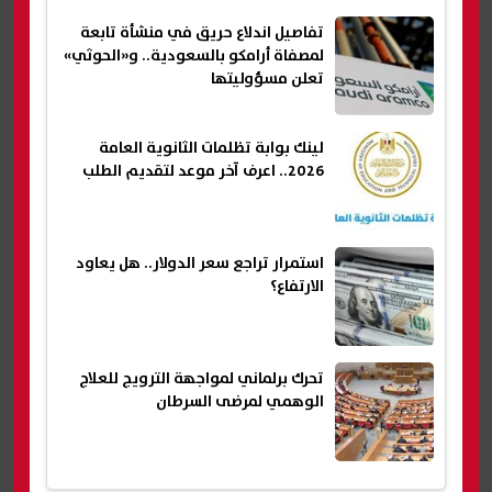
تفاصيل اندلاع حريق في منشأة تابعة
لمصفاة أرامكو بالسعودية.. و«الحوثي»
تعلن مسؤوليتها
لينك بوابة تظلمات الثانوية العامة
2026.. اعرف آخر موعد لتقديم الطلب
استمرار تراجع سعر الدولار.. هل يعاود
الارتفاع؟
تحرك برلماني لمواجهة الترويج للعلاج
الوهمي لمرضى السرطان