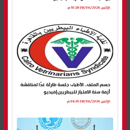
الإثنين 08/06/2026 10:28 م
حسم الملف.. الأطباء: جلسة طارئة غدًا لمناقشة
أزمة سنة الامتياز للبيطريين|فيديو
الإثنين 08/06/2026 06:35 م