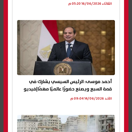
الثلاثاء 16/06/2026 05:20 م
أحمد موسى: الرئيس السيسي يشارك في
قمة السبع ويصنع حضورًا عالميًا مهمًا|فيديو
الأحد 14/06/2026 09:04 م