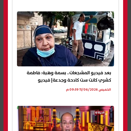
بعد فيديو المشجعات.. بسمة وهبة: فاطمة
كشري كانت ست كادحة وجدعة| فيديو
الخميس 11/06/2026 09:39 م