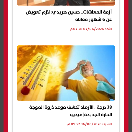
أزمة المعاشات.. حسين هريدي: لازم تعويض
عن 6 شهور معاناة
الأحد 07/06/2026 07:56 م
38 درجة.. الأرصاد تكشف موعد ذروة الموجة
الحارة الجديدة|فيديو
السبت 06/06/2026 09:52 م