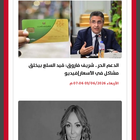
الدعم الحر.. شريف فاروق: قيد السلع بيخلق
مشاكل في الأسعار|فيديو
الأربعاء 03/06/2026 07:06 م