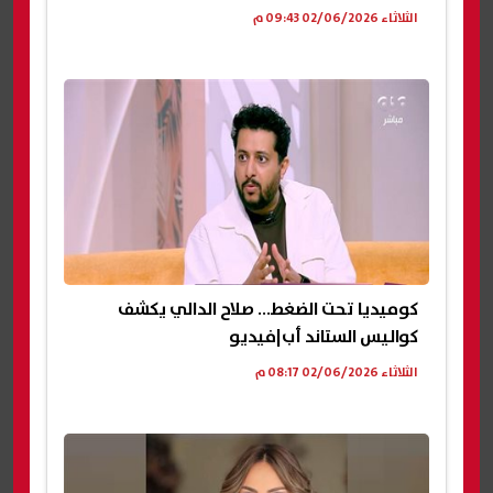
الثلاثاء 02/06/2026 09:43 م
كوميديا تحت الضغط… صلاح الدالي يكشف
كواليس الستاند أب|فيديو
الثلاثاء 02/06/2026 08:17 م