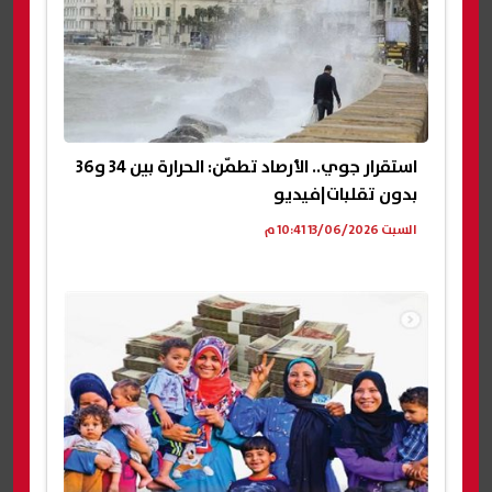
استقرار جوي.. الأرصاد تطمّن: الحرارة بين 34 و36
بدون تقلبات|فيديو
السبت 13/06/2026 10:41 م