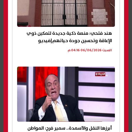
هند فتحي: منصة ذكية جديدة لتمكين ذوي
الإعاقة وتحسين جودة حياتهم|فيديو
السبت 06/06/2026 04:16 م
أبرزها النقل والأسمدة.. سمير فرج: المواطن