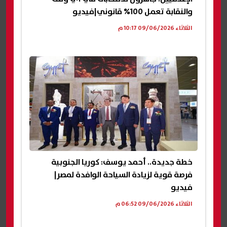
والنقابة تعمل 100% قانوني|فيديو
الثلاثاء 09/06/2026 10:17 م
خطة جديدة.. أحمد يوسف: كوريا الجنوبية
فرصة قوية لزيادة السياحة الوافدة لمصر|
فيديو
الثلاثاء 09/06/2026 06:52 م