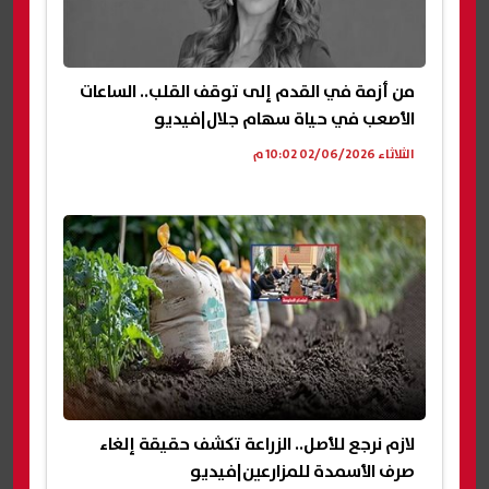
من أزمة في القدم إلى توقف القلب.. الساعات
الأصعب في حياة سهام جلال|فيديو
الثلاثاء 02/06/2026 10:02 م
لازم نرجع للأصل.. الزراعة تكشف حقيقة إلغاء
صرف الأسمدة للمزارعين|فيديو