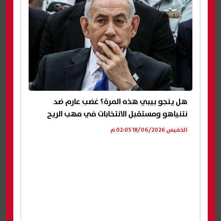
هل ينجو بيبي هذه المرة؟ غضب عارم ضد
نتنياهو ومستقبل الانتخابات في مهب الريح
الخميس 18/06/2026 02:05 م