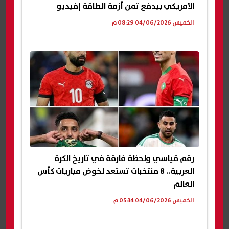
الأمريكي بيدفع تمن أزمة الطاقة |فيديو
الخميس 04/06/2026 08:29 م
رقم قياسي ولحظة فارقة في تاريخ الكرة
العربية.. 8 منتخبات تستعد لخوض مباريات كأس
العالم
الخميس 04/06/2026 05:34 م