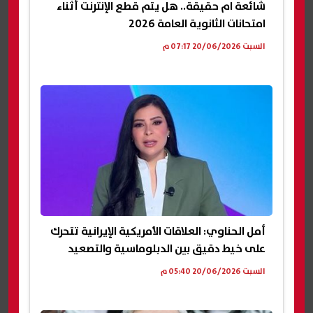
شائعة ام حقيقة.. هل يتم قطع الإنترنت أثناء
امتحانات الثانوية العامة 2026
السبت 20/06/2026 07:17 م
أمل الحناوي: العلاقات الأمريكية الإيرانية تتحرك
على خيط دقيق بين الدبلوماسية والتصعيد
السبت 20/06/2026 05:40 م