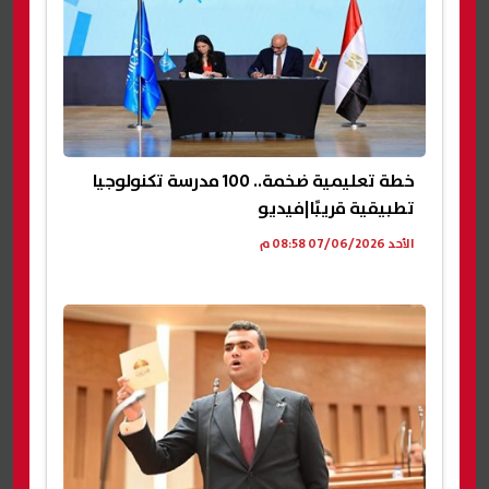
خطة تعليمية ضخمة.. 100 مدرسة تكنولوجيا
تطبيقية قريبًا|فيديو
الأحد 07/06/2026 08:58 م