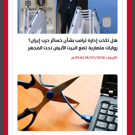
هل تكذب إدارة ترامب بشأن خسائر حرب إيران؟
روايات متضاربة تضع البيت الأبيض تحت المجهر
الأربعاء 29/07/2026 05:42 م