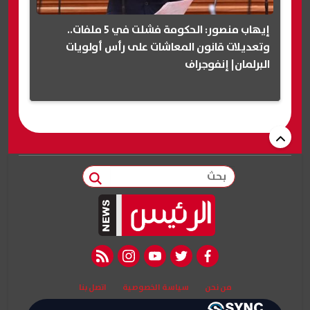
إيهاب منصور: الحكومة فشلت في 5 ملفات..
وتعديلات قانون المعاشات على رأس أولويات
البرلمان| إنفوجراف
بحث
rss feed
instagram
youtube
twitter
facebook
من نحن
سياسة الخصوصية
اتصل بنا