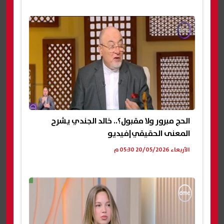
الحج مبرور ولا مقبول؟.. خالد الجندي يشرح
المعنى الحقيقي|فيديو
الأربعاء 20/05/2026 05:30 م