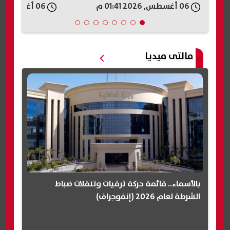
06 أغسطس, 2026 01:40 م
06 أغسطس, 2026 01:37 م
مالتى ميديا
بالأسماء.. قائمة حركة ترقيات وتنقلات ضباط
الشرطة لعام 2026 (إنفوجراف)