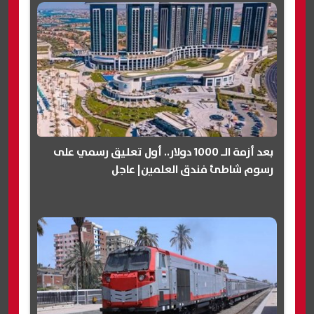
بعد أزمة الـ 1000 دولار.. أول تعليق رسمي على
رسوم شاطئ فندق العلمين| عاجل