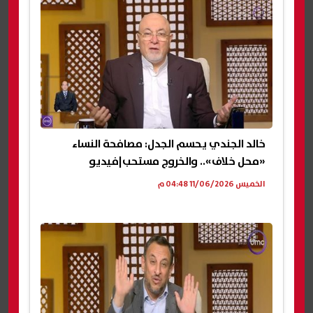
خالد الجندي يحسم الجدل: مصافحة النساء
«محل خلاف».. والخروج مستحب|فيديو
الخميس 11/06/2026 04:48 م