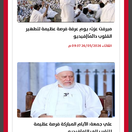
ميرفت عزت: يوم عرفة فرصة عظيمة لتطهير
القلوب دائمًا|فيديو
الثلاثاء 26/05/2026 09:37 م
علي جمعة: الأيام المباركة فرصة عظيمة
للتقرب إلى الله|فيديو