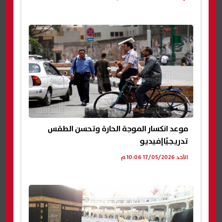
موعد انكسار الموجة الحارة وتحسن الطقس
تدريجيًا|فيديو
الأحد 17/05/2026 10:06 م