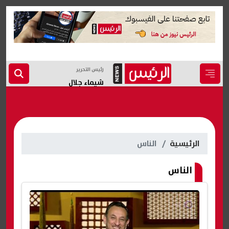
رئيس التحرير
شيماء جلال
الرئيسية
الناس
الناس