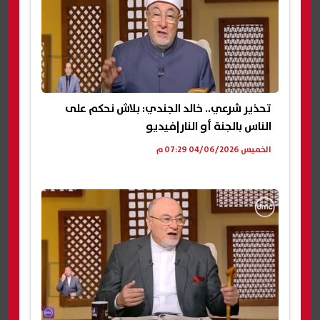
تحذير شرعي.. خالد الجندي: بلاش نحكم على
الناس بالجنة أو النار|فيديو
الخميس 04/06/2026 07:29 م