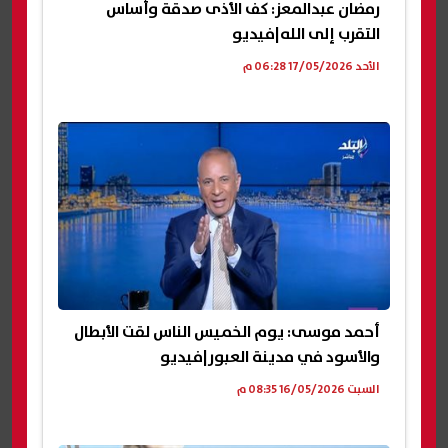
رمضان عبدالمعز: كف الأذى صدقة وأساس
التقرب إلى الله|فيديو
الأحد 17/05/2026 06:28 م
أحمد موسى: يوم الخميس الناس لقت الأبطال
والأسود في مدينة العبور|فيديو
السبت 16/05/2026 08:35 م