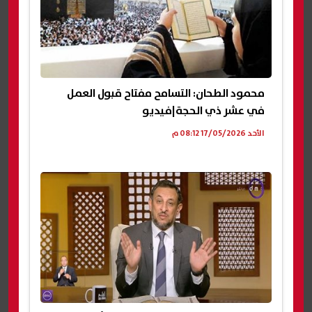
محمود الطحان: التسامح مفتاح قبول العمل
في عشر ذي الحجة|فيديو
الأحد 17/05/2026 08:12 م