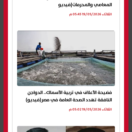
المعاصي والمحرمات|فيديو
الثلاثاء 19/05/2026 05:45 م
فضيحة الأعلاف في تربية الأسماك.. الدواجن
النافقة تهدد الصحة العامة في مصر(فيديو)
الثلاثاء 19/05/2026 05:02 م