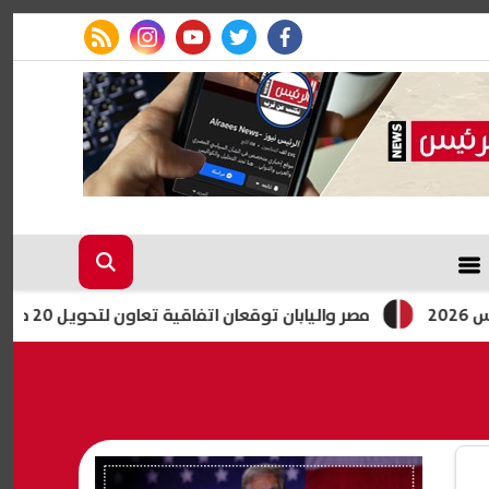
rss feed
instagram
youtube
twitter
facebook
مصر واليابان توقعان اتفاقية تعاون لتحويل 20 مدرسة للتعليم الفني إلى «دولية»