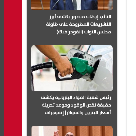
النائب إيهاب منصور يكشف أبرز
التشريعات المطروحة على طاولة
مجلس النواب (انفوجرافيك)
رئيس شعبة المواد البترولية يكشف
حقيقة نقص الوقود وموعد تحريك
أسعار البنزين والسولار| إنفوجراف