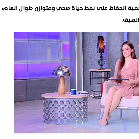
همية الحفاظ على نمط حياة صحي ومتوازن طوال العام،
لصيف.