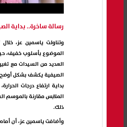
رسالة ساخرة.. بداية الص
الموضوع بأسلوب خفيف، حيث
العديد من السيدات مع تغير
الصيفية يكشف بشكل أوضح أي
بداية ارتفاع درجات الحرار
الملابس مقارنة بالموسم الس
ذلك.
وأضافت ياسمين عز، أن أمام م