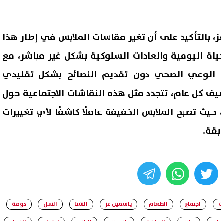
ز، بالتأكيد على أن تغير مقاسات الملابس في إطار هذا
حياة اليومية والعادات السلوكية بشكل غير مباشر، مع
الوعي الصحي دون تقديم النصائح بشكل تقليدي
يف كل عام، تتجدد مثل هذه النقاشات الاجتماعية حول
يث تصبح الملابس الخفيفة عاملًا كاشفًا لأي تغييرات
بقة.
whats
twitter
face
ت
اجتماع
الطعام
ياسمين عز
الشتا
السل
دومة