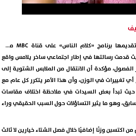
يف
وتناولت ياسمين عز، خلال تقديمها برنامج «كلام الناس» على قناة MBC مصر،
 قدمت رسالتها في إطار اجتماعي ساخر يلامس واقع
 الفصول، مؤكدة أن الانتقال من الملابس الشتوية إلى
 تغييرات في الوزن، وأن هذا الأمر يتكرر كل عام مع
ة، حيث تبدأ بعض السيدات في ملاحظة اختلاف مقاسات
ابق، وهو ما يثير التساؤلات حول السبب الحقيقي وراء
ن اكتسبن وزنًا إضافيًا خلال فصل الشتاء خيارين لا ثالث