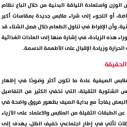
الوزن واستعادة اللياقة البدنية من خلال اتباع نظام
ة، أو اللجوء إلى شراء ملابس جديدة بمقاسات أكبر
ية، وأن الإفراط في تناول الطعام خلال فصل الشتاء قد
راء هذه الزيادة، في إشارة منها إلى العادات الغذائية
الحرارة وزيادة الإقبال على الأطعمة الدسمة.
الحقيقة
لابس الصيفية عادة ما تكون أكثر وضوحًا في إظهار
ابس الشتوية الثقيلة، التي تخفي الكثير من التفاصيل
 البعض يفاجأ مع بداية الصيف بظهور فروق واضحة في
ن الطبقات الثقيلة من الملابس والاعتماد على الأزياء
حظات تأتي في إطار اجتماعي خفيف الظل، يهدف إلى