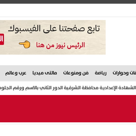
ت وحوارات
رياضة
فن ومنوعات
مالتى ميديا
عرب وعالم