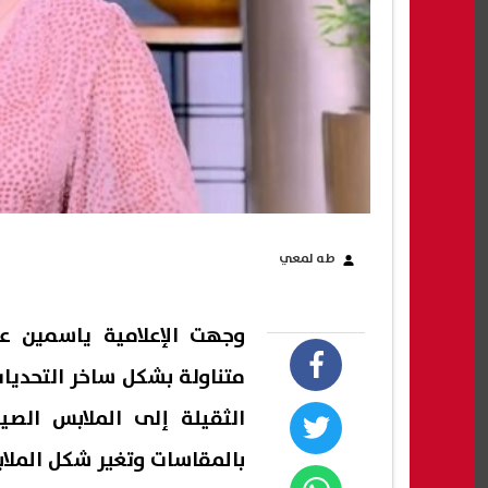
طه لمعي
وجهت الإعلامية ياسمين ع
متناولة بشكل ساخر التحديات
الثقيلة إلى الملابس الص
بالمقاسات وتغير شكل الملا