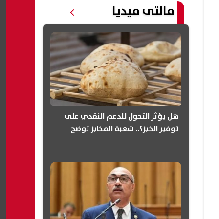
مالتى ميديا
هل يؤثر التحول للدعم النقدي على
توفير الخبز؟.. شعبة المخابز توضح