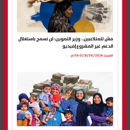
مش للمتلاعبين.. وزير التموين: لن نسمح باستغلال
الدعم غير المشروع|فيديو
السبت 13/06/2026 09:02 م