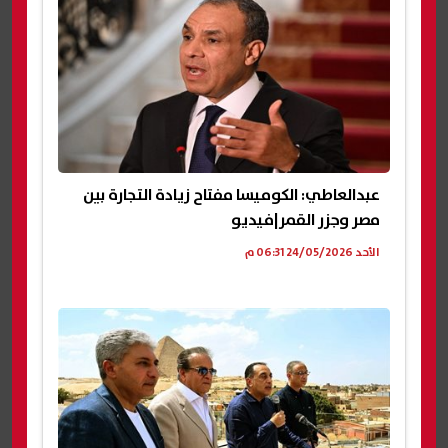
عبدالعاطي: الكوميسا مفتاح زيادة التجارة بين
مصر وجزر القمر|فيديو
الأحد 24/05/2026 06:31 م