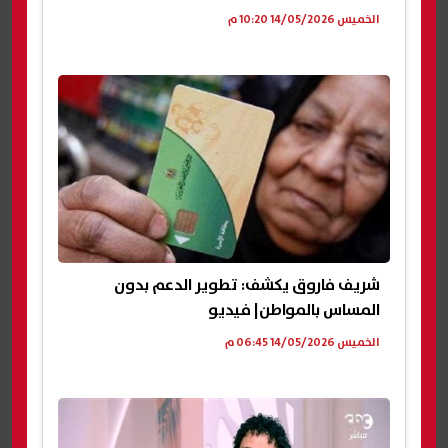
الخميس 14/05/2026 10:20 م
شريف فاروق يكشف: تطوير الدعم بدون
المساس بالمواطن| فيديو
الخميس 14/05/2026 06:45 م