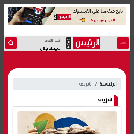
رئيس التحرير
شيماء جلال
الرئيسية
شريف
شريف