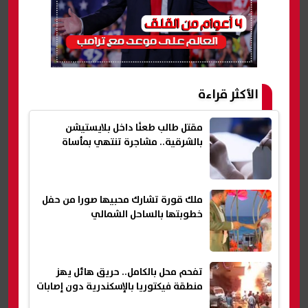
الأكثر قراءة
مقتل طالب طعنًا داخل بلايستيشن
بالشرقية.. مشاجرة تنتهي بمأساة
ملك قورة تشارك محبيها صورا من حفل
خطوبتها بالساحل الشمالي
تفحم محل بالكامل.. حريق هائل يهز
منطقة فيكتوريا بالإسكندرية دون إصابات