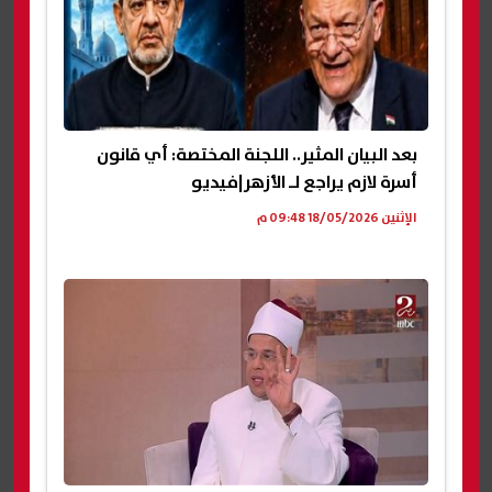
بعد البيان المثير.. اللجنة المختصة: أي قانون
أسرة لازم يراجع لـ الأزهر|فيديو
الإثنين 18/05/2026 09:48 م