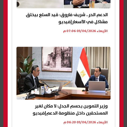
الدعم الحر.. شريف فاروق: قيد السلع بيخلق
مشاكل في الأسعار|فيديو
الأربعاء 03/06/2026 07:06 م
وزير التموين يحسم الجدل: لا مكان لغير
المستحقين داخل منظومة الدعم|فيديو
الأربعاء 03/06/2026 06:20 م