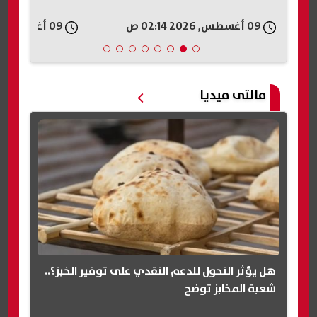
09 أغسطس, 2026 02:14 ص
09 أغسطس, 2026 02:08 ص
مالتى ميديا
هل يؤثر التحول للدعم النقدي على توفير الخبز؟..
شعبة المخابز توضح