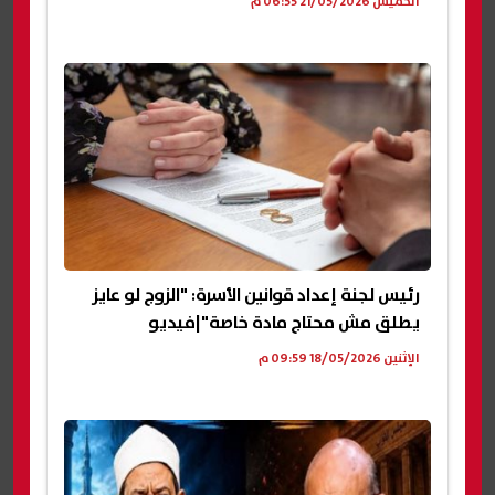
الخميس 21/05/2026 06:55 م
رئيس لجنة إعداد قوانين الأسرة: "الزوج لو عايز
يطلق مش محتاج مادة خاصة"|فيديو
الإثنين 18/05/2026 09:59 م