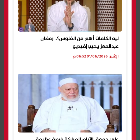
ليه الكلمات أهم من الفلوس؟.. رمضان
عبدالمعز يجيب|فيديو
الإثنين 01/06/2026 06:52 م
علي جمعة: الأيام المباركة فرصة عظيمة