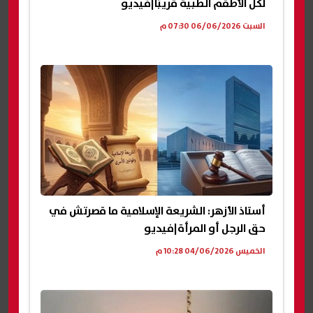
لكل الأطقم الطبية قريبًا|فيديو
السبت 06/06/2026 07:30 م
أستاذ الأزهر: الشريعة الإسلامية ما قصرتش في
حق الرجل أو المرأة|فيديو
الخميس 04/06/2026 10:28 م