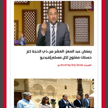
رمضان عبد المعز: العشر من ذي الحجة كنز
حسنات مفتوح لكل مسلم|فيديو
السبت 16/05/2026 05:51 م