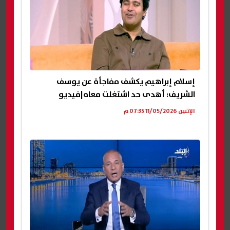
إسلام إبراهيم يكشف مفاجأة عن يوسف
الشريف: أهدى حد اشتغلت معاه|فيديو
الإثنين 11/05/2026 07:35 م