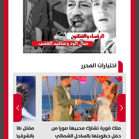
اختيارات المحرر
ف
ملك قورة تشارك محبيها صورا من
مقتل طالب طعنًا
حفل خطوبتها بالساحل الشمالي
بالشرقية.. مشاج