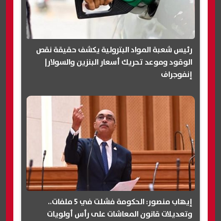
رئيس شعبة المواد البترولية يكشف حقيقة نقص
الوقود وموعد تحريك أسعار البنزين والسولار|
إنفوجراف
إيهاب منصور: الحكومة فشلت في 5 ملفات..
وتعديلات قانون المعاشات على رأس أولويات