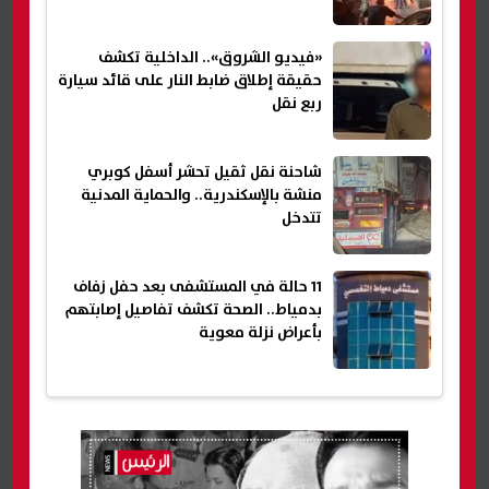
«فيديو الشروق».. الداخلية تكشف
حقيقة إطلاق ضابط النار على قائد سيارة
ربع نقل
شاحنة نقل ثقيل تحشر أسفل كوبري
منشة بالإسكندرية.. والحماية المدنية
تتدخل
11 حالة في المستشفى بعد حفل زفاف
بدمياط.. الصحة تكشف تفاصيل إصابتهم
بأعراض نزلة معوية