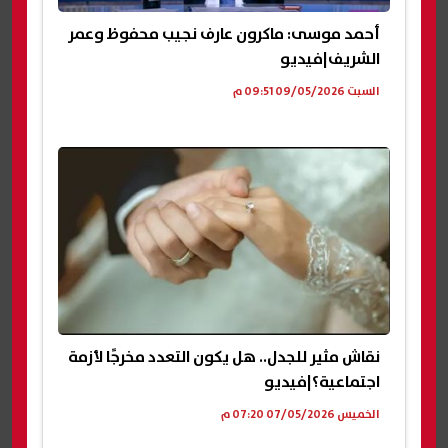
أحمد موسى: ماكرون عارف نجيب محفوظ وعمر
الشريف|فيديو
السبت 09/05/2026 09:51 م
نقاش مثير للجدل.. هل يكون التعدد مخرجًا لأزمة
اجتماعية؟|فيديو
الخميس 07/05/2026 07:20 م