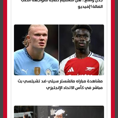
جدل واسع.. هل التعقيم كفاية لمواجهة الكلاب
الضالة؟|فيديو
مشاهدة مباراه مانشستر سيتي ضد تشيلسي بث
مباشر في كأس الاتحاد الإنجليزي