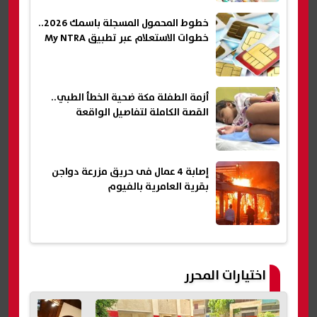
خطوط المحمول المسجلة باسمك 2026..
خطوات الاستعلام عبر تطبيق My NTRA
أزمة الطفلة مكة ضحية الخطأ الطبي..
القصة الكاملة لتفاصيل الواقعة
إصابة 4 عمال فى حريق مزرعة دواجن
بقرية العامرية بالفيوم
اختيارات المحرر