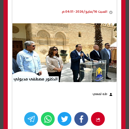
السبت 16/مايو/2026 - 04:51 م
الدكتور مصطفى مدبولي
طه لمعي