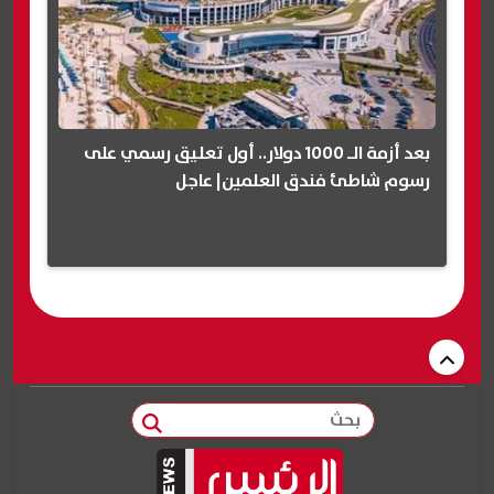
بعد أزمة الـ 1000 دولار.. أول تعليق رسمي على
رسوم شاطئ فندق العلمين| عاجل
بحث