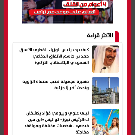
الأكثر قراءة
كيف يرى رئيس الوزراء القطري الأسبق
حمد بن جاسم الاتفاق الدفاعي
السعودي الباكستاني التركي؟
مسيرة مجهولة تصيب مصفاة الزاوية
وتحدث أضرارًا جزئية
ليلى علوي وبيومي فؤاد يكشفان
لـ«الرئيس نيوز» كواليس «ابن مين
فيهم».. شخصيات مختلفة ومواقف
مفاجئة