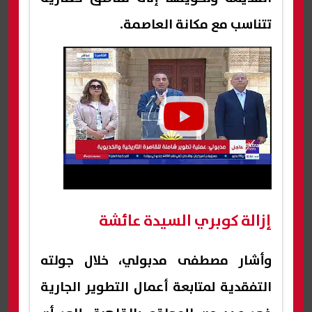
تتناسب مع مكانة العاصمة.
إزالة كوبري السيدة عائشة
وأشار مصطفى مدبولي، خلال جولته
التفقدية لمتابعة أعمال التطوير الجارية