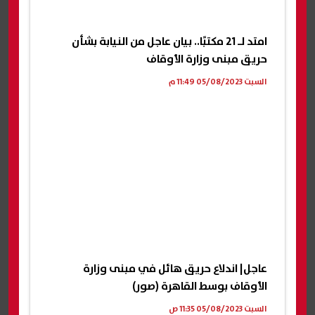
امتد لـ 21 مكتبًا.. بيان عاجل من النيابة بشأن
حريق مبنى وزارة الأوقاف
السبت 05/08/2023 11:49 م
عاجل| اندلاع حريق هائل في مبنى وزارة
الأوقاف بوسط القاهرة (صور)
السبت 05/08/2023 11:35 ص