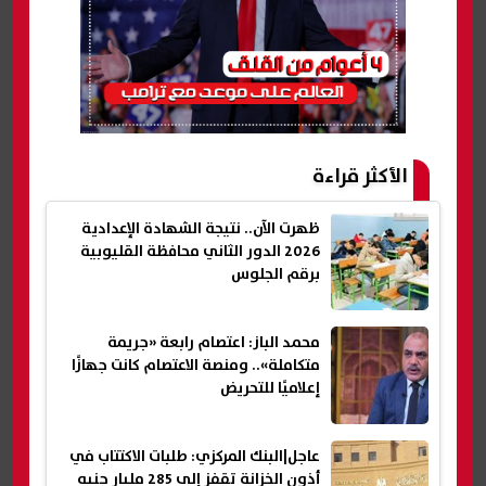
الأكثر قراءة
ظهرت الآن.. نتيجة الشهادة الإعدادية
2026 الدور الثاني محافظة القليوبية
برقم الجلوس
محمد الباز: اعتصام رابعة «جريمة
متكاملة».. ومنصة الاعتصام كانت جهازًا
إعلاميًا للتحريض
عاجل|البنك المركزي: طلبات الاكتتاب في
أذون الخزانة تقفز إلى 285 مليار جنيه