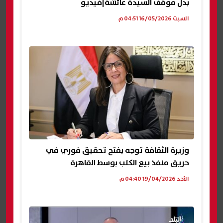
بدل موقف السيدة عائشة|فيديو
السبت 16/05/2026 04:51 م
وزيرة الثقافة توجه بفتح تحقيق فوري في
حريق منفذ بيع الكتب بوسط القاهرة
الأحد 19/04/2026 04:40 م