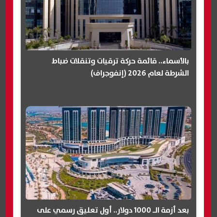
بالأسماء.. قائمة حركة ترقيات وتنقلات ضباط
الشرطة لعام 2026 (إنفوجراف)
بعد أزمة الـ 1000 دولار.. أول تعليق رسمي على