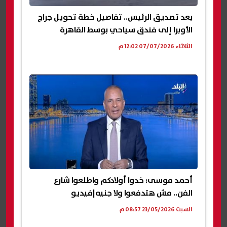
بعد تصديق الرئيس.. تفاصيل خطة تحويل جراج
الأوبرا إلى فندق سياحي بوسط القاهرة
الثلاثاء 07/07/2026 12:02 م
أحمد موسى: خدوا أولادكم واطلعوا شارع
الفن.. مش هتدفعوا ولا جنيه|فيديو
السبت 23/05/2026 08:57 م