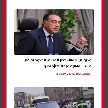
مدبولي: انتهاء حصر المباني الحكومية في
وسط القاهرة وإخلائها|فيديو
الأربعاء 24/12/2025 06:04 م