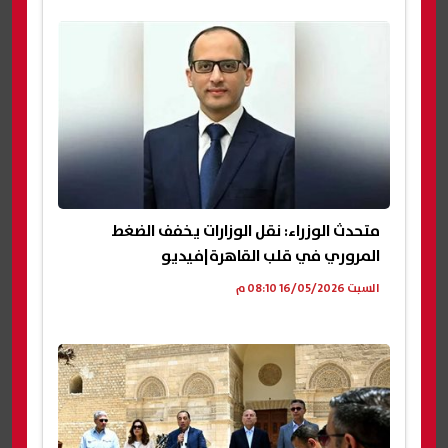
متحدث الوزراء: نقل الوزارات يخفف الضغط
المروري في قلب القاهرة|فيديو
السبت 16/05/2026 08:10 م