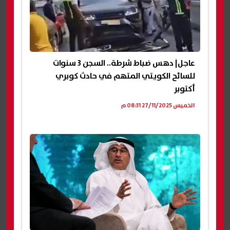
عاجل| دهس ضباط شرطة.. السجن 3 سنوات
للسائح الكويتي المتهم في حادث كوبري
أكتوبر
الخميس 27/11/2025 08:31 م