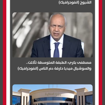
الشيوخ (انفوجرافيك)
مصطفى بكري: الطبقة المتوسطة تآكلت..
والسوشيال ميديا حارقة دم الناس (انفوجرافيك)