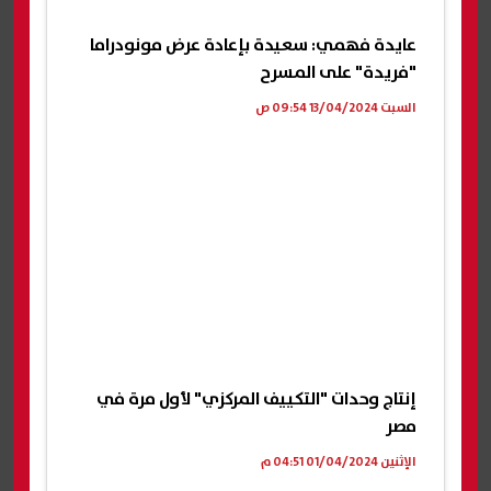
عايدة فهمي: سعيدة بإعادة عرض مونودراما
"فريدة" على المسرح
السبت 13/04/2024 09:54 ص
إنتاج وحدات "التكييف المركزي" لأول مرة في
مصر
الإثنين 01/04/2024 04:51 م