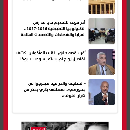
آخر موعد للتقديم في مدارس
التكنولوجيا التطبيقية 2026-2027..
المزايا والشهادات والتخصصات المتاحة
أغرب قصة طلاق.. نقيب المأذونين يكشف
تفاصيل زواج لم يستمر سوى 23 يومًا
«البلطجية والحرامية هيخرجوا من
جحورهم».. مصطفى بكري يحذر من
تكرار الفوضى