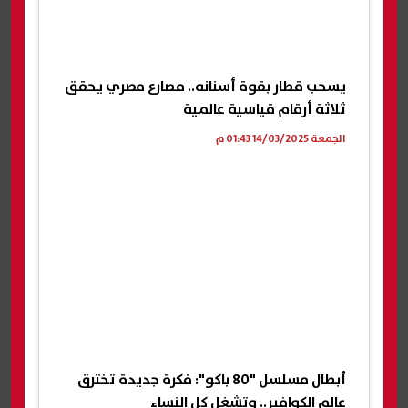
يسحب قطار بقوة أسنانه.. مصارع مصري يحقق
ثلاثة أرقام قياسية عالمية
الجمعة 14/03/2025 01:43 م
أبطال مسلسل "80 باكو": فكرة جديدة تخترق
عالم الكوافير.. وتشغل كل النساء