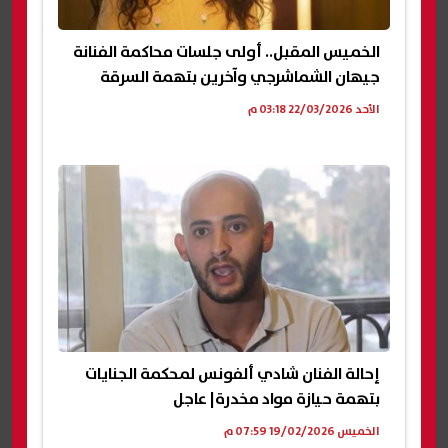
الخميس المقبل.. أولى جلسات محاكمة الفنانة
جيهان الشماشرجي وآخرين بتهمة السرقة
الأحد 22/03/2026 03:18 م
إحالة الفنان شادي ألفونس لمحكمة الجنايات
بتهمة حيازة مواد مخدرة| عاجل
الخميس 19/02/2026 07:59 م