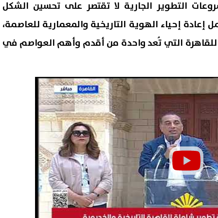
شروعات التطوير الجارية لا تقتصر على تحسين الشكل
 إعادة إحياء الهوية التاريخية والمعمارية للعاصمة،
للقاهرة التي تُعد واحدة من أقدم وأهم العواصم في
ب محمد فؤاد: أصبحت المحروقات
محمد صلاح يبدأ مشواره مع طر
مصدر للنزيف الدولاري في مصر
سبور.. اعرف موعد ظهوره الأو
06 أغسطس, 2026 01:54 م