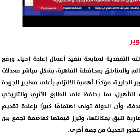
وير
لته التفقدية لمتابعة تنفيذ أعمال إعادة إحياء ورفع
الم والمناطق بمحافظة القاهرة، بشكل مباشر معدلات
 الجارية، مؤكدًا أهمية الالتزام بأعلى معايير الجودة
التأهيل، بما يحافظ على الطابع الأثري والتاريخي
ة، وأن الدولة تولي اهتمامًا كبيرًا بإعادة تقديم
ضارية تليق بمكانتها، وتبرز قيمتها كعاصمة تجمع بين
التطور الحديث من جهة أخرى.