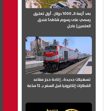
بعد أزمة الـ 1000 دولار.. أول تعليق
رسمي على رسوم شاطئ فندق
العلمين| عاجل
تسهيلات جديدة.. إتاحة حجز مقاعد
القطارات إلكترونيا قبل السفر بـ 12 ساعة