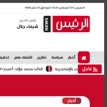
الخميس 06 أغسطس 2026 الموافق 23 صفر 1448
رئيس التحرير
شيماء جلال
أخبار
سياسة
تقارير
اقتصاد مصر
تحقيقا
عاجل
لعوايد بالإسكندرية
النائب محمد فؤاد: أصبحت المحروقات أكبر
أخبار