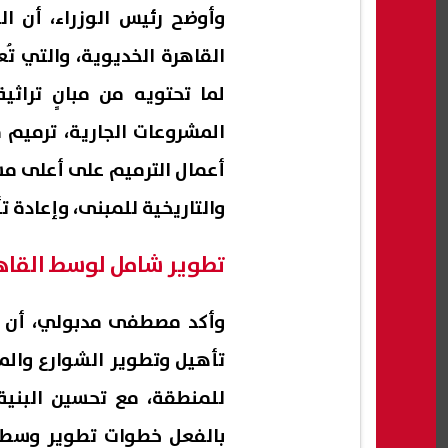
وأوضح رئيس الوزراء، أن ا
القاهرة الخديوية، والتي تُ
لما تحتويه من مبانٍ تراث
المشروعات الجارية، ترميم م
أعمال الترميم على أعلى م
والتاريخية للمبنى، وإعادة ت
تطوير شامل لوسط القاه
وأكد مصطفى مدبولي، أن أع
تأهيل وتطوير الشوارع والم
للمنطقة، مع تحسين البنية 
بالفعل خطوات تطوير وسط ا