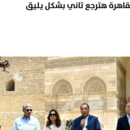
اهرة هترجع تاني بشكل يليق