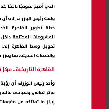
الذي أصبح نموذجًا ناجحًا لإعا
ولفت رئيس الوزراء، إلى أن
خطة تطوير القاهرة الخد
المشروعات المختلفة داخل
تحويل وسط القاهرة إلى م
والخدمات الحديثة، بما يعزز
القاهرة التاريخية.. مركز
وأكد رئيس الوزراء، أن رؤية
مركز ثقافي وسياحي عالمي، 
إبراز ما تمتلكه من مقومات