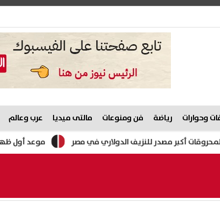
ت وحوارات
رياضة
فن ومنوعات
مالتى ميديا
عرب وعالم
 مصدر للنزيف الدولاري في مصر
موعد أول ظهور لمحمد صلاح 