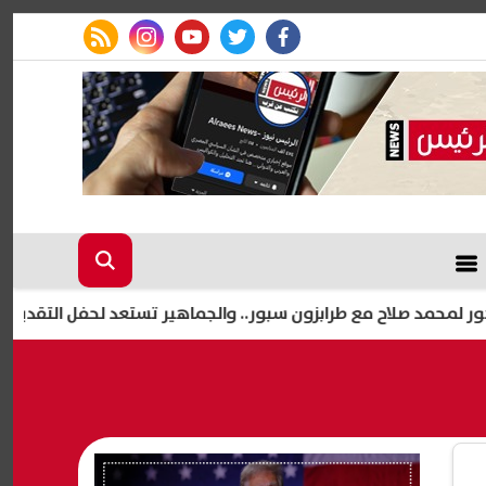
rss feed
instagram
youtube
twitter
facebook
مع طرابزون سبور.. والجماهير تستعد لحفل التقديم
قطع المياه 