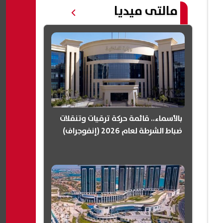
مالتى ميديا
بالأسماء.. قائمة حركة ترقيات وتنقلات
ضباط الشرطة لعام 2026 (إنفوجراف)