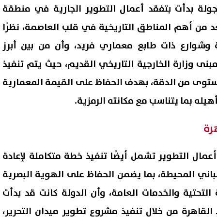
لجولة بدأت بتفقد أعمال التطوير الجارية في منطقة
عد من أهم المناطق التاريخية في قلب العاصمة، نظرًا
ية وشوارع ذات طابع معماري فريد، وأن من بين أبرز
بنى وزارة الخارجية التاريخي القديم، حيث يتم تنفيذ
ستوى من الدقة، بهدف الحفاظ على القيمة المعمارية
أهيله بما يتناسب مع مكانته الرمزية.
رة
مال التطوير تشمل أيضًا تنفيذ خطة متكاملة لإعادة
باني المحيطة، بما يضمن الحفاظ على الهوية البصرية
التحتية والخدمات العامة، وأن الدولة كانت قد بدأت
لقاهرة من خلال تنفيذ مشروع تطوير ميدان التحرير،