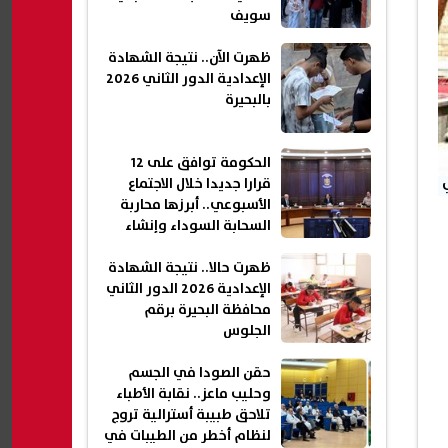
سويف
ظهرت الآن.. نتيجة الشهادة
الإعدادية الدور الثاني 2026
بالبحيرة
الحكومة توافق على 12
قرارا جديدا خلال الاجتماع
الأسبوعي.. أبرزها محاربة
السحابة السوداء وإنشاء
شقق سكنية جديدة| عاجل
ظهرت حالا.. نتيجة الشهادة
الإعدادية 2026 الدور الثاني
محافظة البحيرة برقم
الجلوس
حقن الصودا في الجسم
وحليب ماعز.. نقابة الأطباء
تلاحق طبيبة أسترالية تروج
لنظام أخطر من الطيبات في