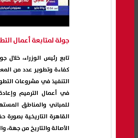
جولة لمتابعة أعمال التط
تابع رئيس الوزراء، خلال جو
كفاءة وتطوير عدد من المع
التنفيذ في مشروعات التطوير
في أعمال الترميم وإعادة 
للمباني والمناطق المستهدف
القاهرة التاريخية بصورة ح
الأصالة والتاريخ من جهة، و