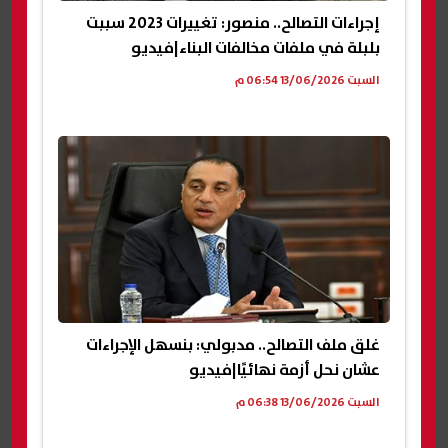
إجراءات التصالح.. منصور: تغييرات 2023 سببت
بلبلة في ملفات مخالفات البناء|فيديو
السبت 13/06/2026 06:54 م
غلق ملف التصالح.. مدبولي: بنسهل الإجراءات
عشان نحل أزمة نهائيًا|فيديو
السبت 13/06/2026 06:38 م