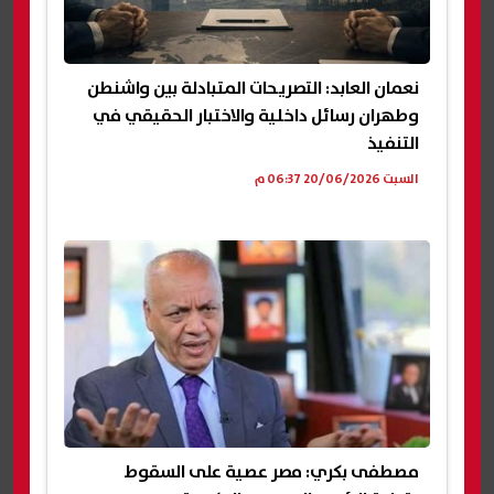
نعمان العابد: التصريحات المتبادلة بين واشنطن
وطهران رسائل داخلية والاختبار الحقيقي في
التنفيذ
السبت 20/06/2026 06:37 م
مصطفى بكري: مصر عصية على السقوط