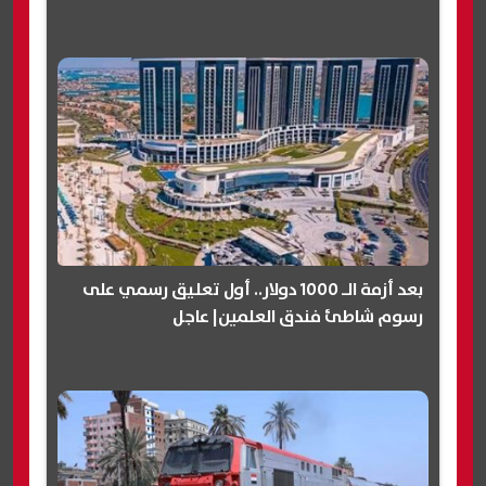
بعد أزمة الـ 1000 دولار.. أول تعليق رسمي على
رسوم شاطئ فندق العلمين| عاجل