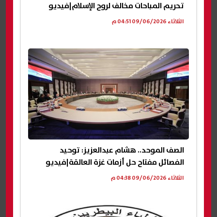
تحريم المباحات مخالف لروح الإسلام|فيديو
الثلاثاء 09/06/2026 04:51 م
الصف الموحد.. هشام عبدالعزيز: توحيد
الفصائل مفتاح حل أزمات غزة العالقة|فيديو
الثلاثاء 09/06/2026 04:38 م