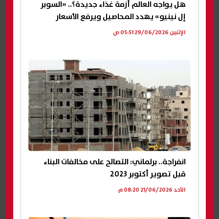
هل يواجه العالم أزمة غذاء جديدة؟.. «السوبر
إل نينيو» يهدد المحاصيل ويرفع الأسعار
الإثنين 29/06/2026 05:51 ص
انفراجة.. برلماني: التصالح على مخالفات البناء
قبل تصوير أكتوبر 2023
الأحد 21/06/2026 08:20 م