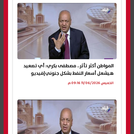
المواطن أكثر تأثر.. مصطفى بكري: أي تصعيد
هيشعل أسعار النفط بشكل جنوني|فيديو
الخميس 11/06/2026 09:16 م