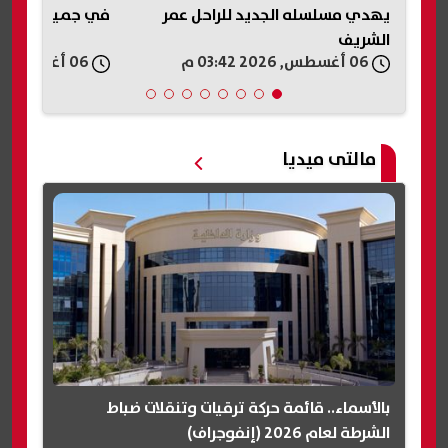
في جميع المحافظات
الاتحاد السكندري
بمباراة كرة قدم
06 أغسطس, 2026 03:28 م
06 أغسطس, 2026 03:27 م
مالتى ميديا
بالأسماء.. قائمة حركة ترقيات وتنقلات ضباط
الشرطة لعام 2026 (إنفوجراف)