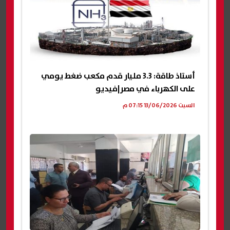
أستاذ طاقة: 3.3 مليار قدم مكعب ضغط يومي
على الكهرباء في مصر|فيديو
السبت 13/06/2026 07:15 م