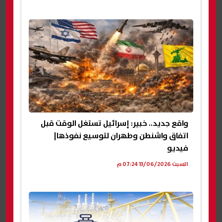
واقع جديد.. خبير: إسرائيل تستغل الوقت قبل
اتفاق واشنطن وطهران لتوسيع نفوذها|
فيديو
السبت 13/06/2026 07:24 م