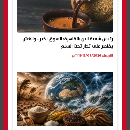
رئيس شعبة البن بالقاهرة: السوق بخير.. والغش
يقتصر على تجار تحت السلم
الأربعاء 15/07/2026 11:19 م