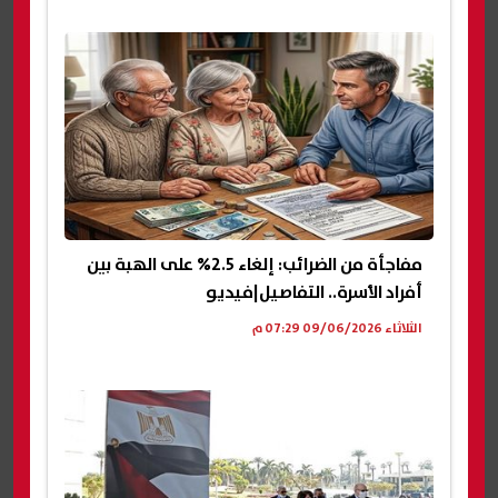
مفاجأة من الضرائب: إلغاء 2.5% على الهبة بين
أفراد الأسرة.. التفاصيل|فيديو
الثلاثاء 09/06/2026 07:29 م