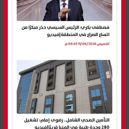
مصطفى بكري: الرئيس السيسي حذر مبكرًا من
اتساع الصراع في المنطقة|فيديو
الخميس 11/06/2026 09:05 م
التأمين الصحي الشامل.. رضوى إمام: تشغيل
280 وحدة طبية في المنيا قريبًا|فيديو