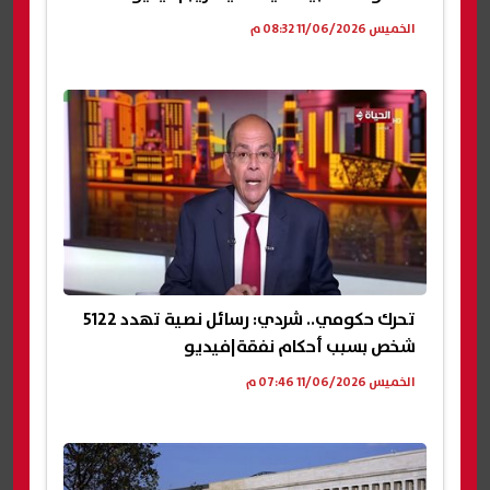
الخميس 11/06/2026 08:32 م
تحرك حكومي.. شردي: رسائل نصية تهدد 5122
شخص بسبب أحكام نفقة|فيديو
الخميس 11/06/2026 07:46 م