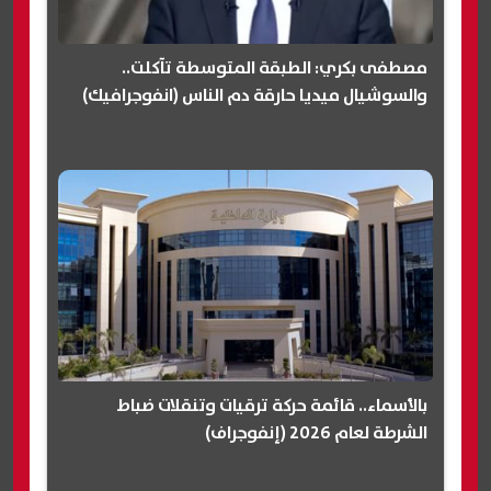
مصطفى بكري: الطبقة المتوسطة تآكلت..
والسوشيال ميديا حارقة دم الناس (انفوجرافيك)
بالأسماء.. قائمة حركة ترقيات وتنقلات ضباط
الشرطة لعام 2026 (إنفوجراف)