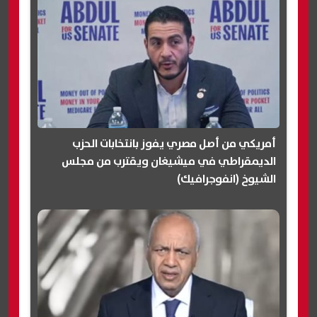
أمريكي من أصل مصري يفوز بانتخابات الحزب
الديمقراطي في ميشيغان ويقترب من مجلس
الشيوخ (انفوجرافيك)