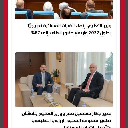
وزير التعليم: إنهاء الفترات المسائية تدريجيًا
بحلول 2027 وارتفاع حضور الطلاب إلى 87%
مدير جهاز مستقبل مصر ووزير التعليم يناقشان
تطوير منظومة التعليم الزراعي التطبيقي
وتأهيل الشباب للمستقبل