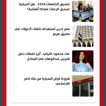
تنسيق الجامعات 2026.. هل أسبقية
تسجيل الرغبات تمنحك أفضلية؟
مصر تدين استهداف ناقلة «أدنوك» في
مضيق هرمز
غناء محمود الليثي.. أبرز لقطات حفل
شيرين عبدالوهاب في الساحل
شروط قرض السيارة من بنك ناصر
الاجتماعي