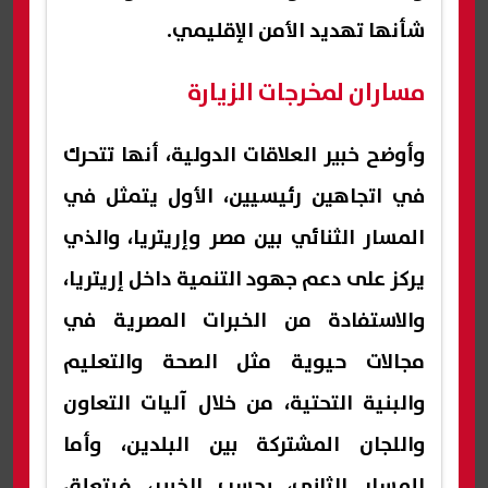
شأنها تهديد الأمن الإقليمي.
مساران لمخرجات الزيارة
وأوضح خبير العلاقات الدولية، أنها تتحرك
في اتجاهين رئيسيين، الأول يتمثل في
المسار الثنائي بين مصر وإريتريا، والذي
يركز على دعم جهود التنمية داخل إريتريا،
والاستفادة من الخبرات المصرية في
مجالات حيوية مثل الصحة والتعليم
والبنية التحتية، من خلال آليات التعاون
واللجان المشتركة بين البلدين، وأما
المسار الثاني، بحسب الخبير، فيتعلق