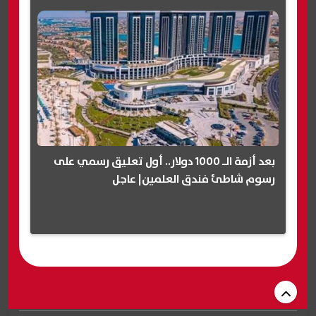
بعد أزمة الـ 1000 دولار.. أول تعليق رسمي على
رسوم شاطئ فندق العلمين| عاجل