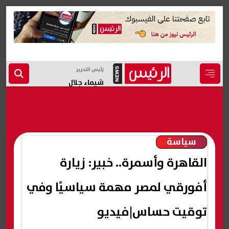
رئيس التحرير
شيماء جلال
سياسة
القاهرة وأسمرة.. خبير: زيارة
أفورقي لمصر مهمة سياسيًا وفي
توقيت حساس|فيديو