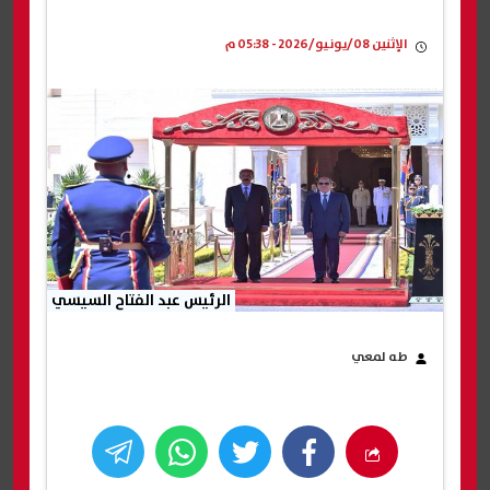
الإثنين 08/يونيو/2026 - 05:38 م
الرئيس عبد الفتاح السيسي
طه لمعي