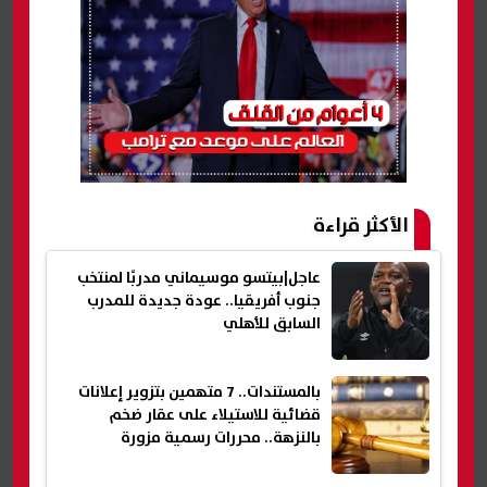
الأكثر قراءة
عاجل|بيتسو موسيماني مدربًا لمنتخب
جنوب أفريقيا.. عودة جديدة للمدرب
السابق للأهلي
بالمستندات.. 7 متهمين بتزوير إعلانات
قضائية للاستيلاء على عقار ضخم
بالنزهة.. محررات رسمية مزورة