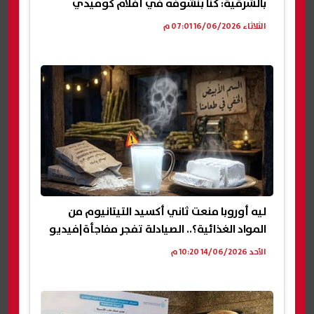
بالشرقية: كنا بنشوفه في أفلام كوميدي
الثلاثاء 16/06/2026 07:01 م
ليه أوروبا منعت ثاني أكسيد التيتانيوم من
المواد الغذائية؟.. الصيادلة تفجر مفاجأة|فيديو
الأحد 14/06/2026 10:20 م