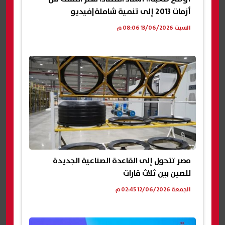
أزمات 2013 إلى تنمية شاملة|فيديو
السبت 13/06/2026 08:06 م
مصر تتحول إلى القاعدة الصناعية الجديدة
للصين بين ثلاث قارات
الجمعة 12/06/2026 02:45 م