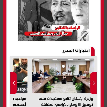
اختيارات المحرر
مواعيد مباريات طرابزون سبور في
أغسطس 2026.. محمد صلاح يبدأ
الانطلاق والحد ا