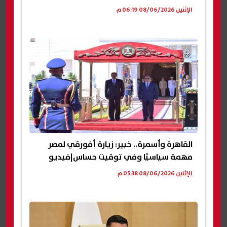
الإثنين 08/06/2026 06:19 م
القاهرة وأسمرة.. خبير: زيارة أفورقي لمصر
مهمة سياسيًا وفي توقيت حساس|فيديو
الإثنين 08/06/2026 05:38 م