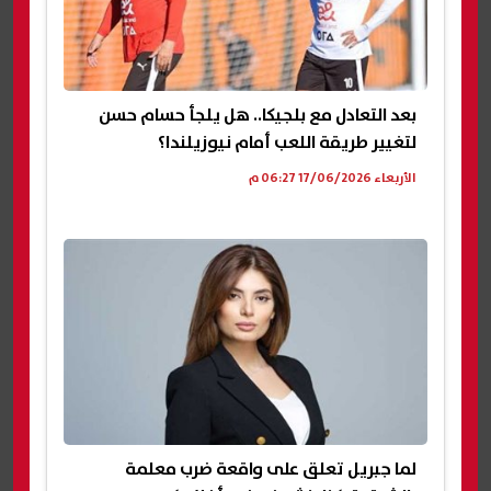
بعد التعادل مع بلجيكا.. هل يلجأ حسام حسن
لتغيير طريقة اللعب أمام نيوزيلندا؟
الأربعاء 17/06/2026 06:27 م
لما جبريل تعلق على واقعة ضرب معلمة