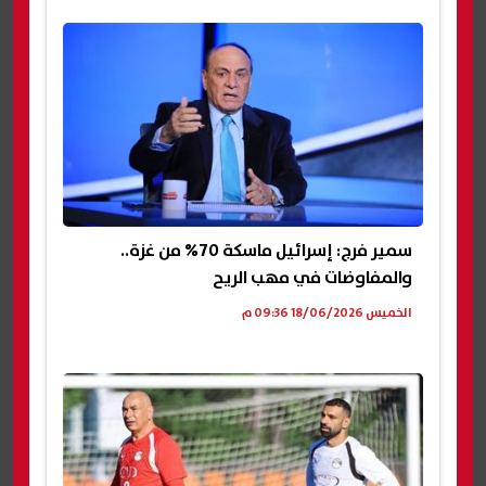
سمير فرج: إسرائيل ماسكة 70% من غزة..
والمفاوضات في مهب الريح
الخميس 18/06/2026 09:36 م