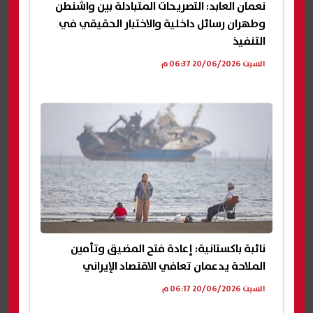
نعمان العابد: التصريحات المتبادلة بين واشنطن
وطهران رسائل داخلية والاختبار الحقيقي في
التنفيذ
السبت 20/06/2026 06:37 م
نائبة باكستانية: إعادة فتح المضيق وتأمين
الملاحة يدعمان تعافي الاقتصاد الإيراني
السبت 20/06/2026 06:17 م