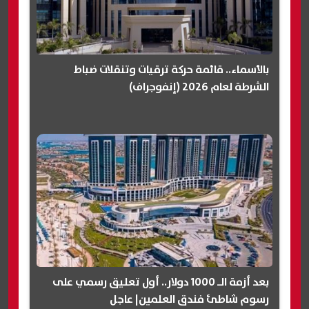
بالأسماء.. قائمة حركة ترقيات وتنقلات ضباط
الشرطة لعام 2026 (إنفوجراف)
بعد أزمة الـ 1000 دولار.. أول تعليق رسمي على
رسوم شاطئ فندق العلمين| عاجل