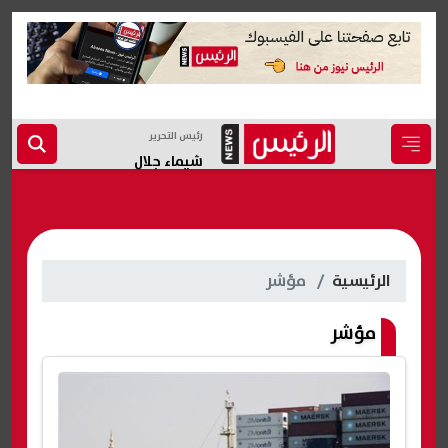
رئيس التحرير
شيماء جلال
الرئيسية
مؤشر
مؤشر