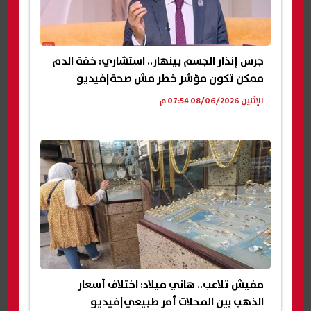
جرس إنذار الجسم بينهار.. استشاري: خفة الدم
ممكن تكون مؤشر خطر مش صحة|فيديو
الإثنين 08/06/2026 07:54 م
مفيش تلاعب.. هاني ميلاد: اختلاف أسعار
الذهب بين المحلات أمر طبيعي|فيديو