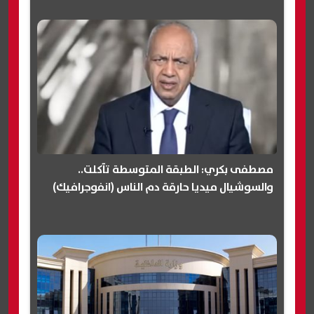
مصطفى بكري: الطبقة المتوسطة تآكلت..
والسوشيال ميديا حارقة دم الناس (انفوجرافيك)