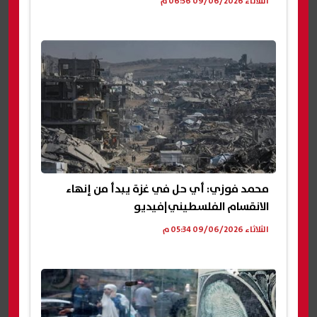
الثلاثاء 09/06/2026 06:36 م
محمد فوزي: أي حل في غزة يبدأ من إنهاء
الانقسام الفلسطيني|فيديو
الثلاثاء 09/06/2026 05:34 م