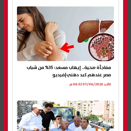
مفاجأة صحية.. إيهاب مسعد: 35% من شباب
مصر عندهم كبد دهني|فيديو
الأحد 07/06/2026 06:52 م