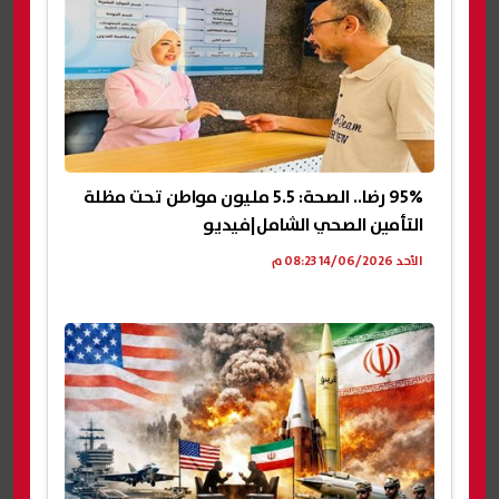
95% رضا.. الصحة: 5.5 مليون مواطن تحت مظلة
التأمين الصحي الشامل|فيديو
الأحد 14/06/2026 08:23 م