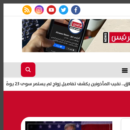
rss feed
instagram
youtube
twitter
facebook
أذونين يكشف تفاصيل زواج لم يستمر سوى 23 يومًا
آخر موعد ل