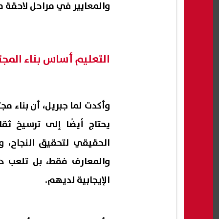
والمعايير في مراحل لاحقة م
التعليم أساس بناء المج
وأكدت لما جبريل، أن بناء مج
يحتاج أيضًا إلى ترسيخ ثق
الحقيقي لتحقيق النجاح، و
والمعارف فقط، بل تلعب د
الإيجابية لديهم.