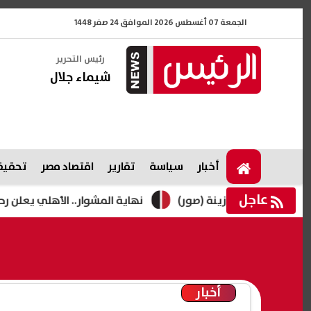
الجمعة 07 أغسطس 2026 الموافق 24 صفر 1448
رئيس التحرير
شيماء جلال
أخبار
سياسة
تقارير
اقتصاد مصر
تحقيقا
عاجل
ابنته زينة (صور)
نهاية المشوار.. الأهلي يعلن رحيل محمد 
أخبار