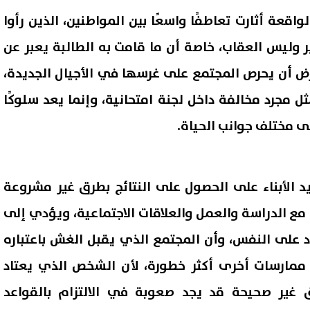
واقعة أثارت تعاطفًا واسعًا بين المواطنين، الذين رأوا
ر وليس العقاب، خاصة أن ما قامت به الطالبة يعبر عن
ترض أن يحرص المجتمع على غرسها في الأجيال الجديدة،
 مجرد مخالفة داخل لجنة امتحانية، وإنما يعد سلوكًا
إلى مختلف جوانب الحياة.
د الأبناء على الحصول على النتائج بطرق غير مشروعة
مع الدراسة والعمل والعلاقات الاجتماعية، ويؤدي إلى
اد على النفس، وأن المجتمع الذي يقبل الغش باعتباره
مام ممارسات أخرى أكثر خطورة، لأن الشخص الذي يعتاد
غير صحيحة قد يجد صعوبة في الالتزام بالقواعد