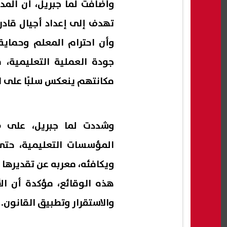
وأضافت لما جبريل، أن الم
تهدف إلى إعداد أجيال قادر
وأن احترام المعلم وحماية
جودة العملية التعليمية، 
مكانتهم ينعكس سلبًا على ال
وشددت لما جبريل، على 
المؤسسات التعليمية، حتى 
ويكافئه، معربه عن تقديرها 
هذه الوقائع، مؤكدة أن ال
والاستقرار وتطبيق القانون.