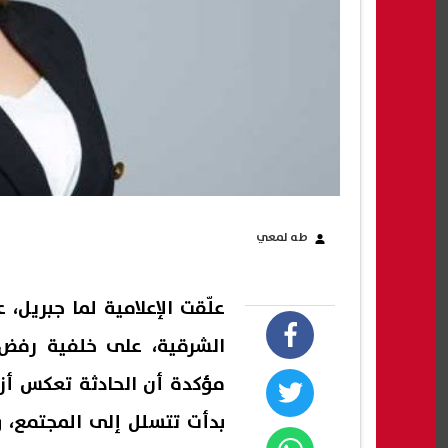
طه لمعي
علّقت الإعلامية لما جبريل
الشرقية، على خلفية رفض ا
مؤكدة أن الحادثة تعكس أز
بدأت تتسلل إلى المجتمع، 