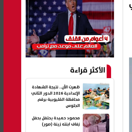
الأكثر قراءة
ظهرت الآن.. نتيجة الشهادة
الإعدادية 2026 الدور الثاني
محافظة القليوبية برقم
الجلوس
محمود حميدة يحتفل بحفل
زفاف ابنته زينة (صور)