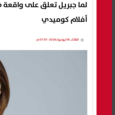
لما جبريل تعلق على واقعة 
أفلام كوميدي
الثلاثاء 16/يونيو/2026 - 07:01 م