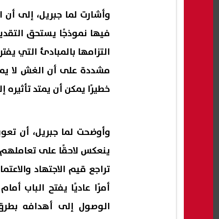
وأشارت لما جبريل، إلى أن ال
فيها نموذجًا يستحق التقدي
التزامها بالمبادئ التي يف
مشددة على أن الغش لا يمثل
خطيرًا يمكن أن يمتد تأثيره 
وأوضحت لما جبريل، أن تعوي
ينعكس لاحقًا على تعاملهم 
تراجع قيم الاجتهاد والاعتم
أمرًا عاديًا يفتح الباب أ
الوصول إلى أهدافه بطرق 