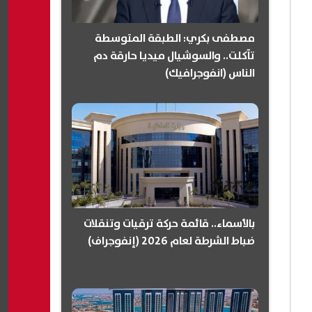
مصطفى بكري: الطبقة المتوسطة
تآكلت.. والسوشيال ميديا حارقة دم
الناس (انفوجرافيك)
بالأسماء.. قائمة حركة ترقيات وتنقلات
ضباط الشرطة لعام 2026 (إنفوجراف)