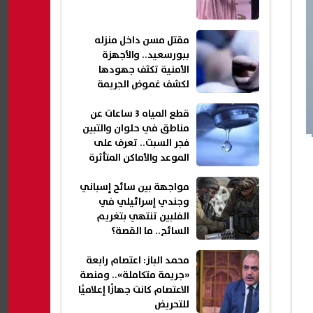
مقتل مسن داخل منزله
ببورسعيد.. والأجهزة
الأمنية تكثف جهودها
لكشف غموض الجريمة
قطع المياه 3 ساعات عن
مناطق في حلوان والتبين
فجر السبت.. تعرف على
الموعد والأماكن المتأثرة
مواجهة بين سائح إسباني
وجندي إسرائيلي في
الفلبين تنتهي بتغريم
السائح.. ما القصة؟
محمد الباز: اعتصام رابعة
«جريمة متكاملة».. ومنصة
الاعتصام كانت جهازًا إعلاميًا
للتحريض