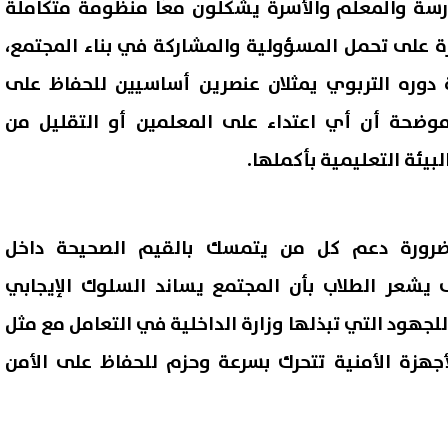
درسة والمعلم والأسرة يشكلون معًا منظومة متكاملة
ة على تحمل المسؤولية والمشاركة في بناء المجتمع،
 دوره التربوي يمثلان عنصرين أساسيين للحفاظ على
موضحة أن أي اعتداء على المعلمين أو التقليل من
بيئة التعليمية بأكملها.
ضرورة دعم كل من يتمسك بالقيم الصحيحة داخل
يشعر الطلاب بأن المجتمع يساند السلوك الإيجابي
للجهود التي تبذلها وزارة الداخلية في التعامل مع مثل
أجهزة الأمنية تتحرك بسرعة وحزم للحفاظ على الأمن