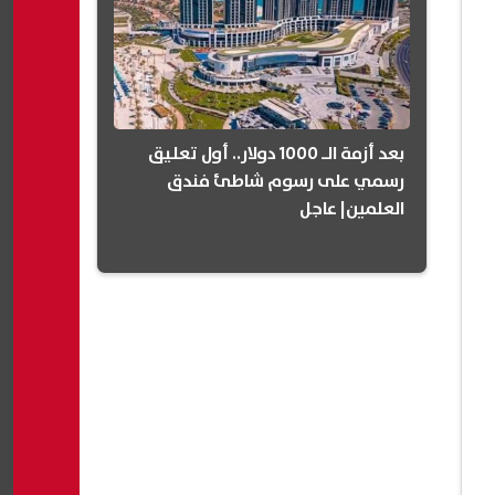
بعد أزمة الـ 1000 دولار.. أول تعليق
رسمي على رسوم شاطئ فندق
العلمين| عاجل