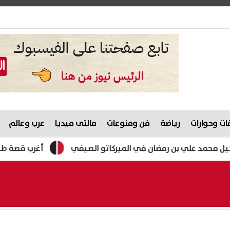
ت وحوارات
رياضة
فن ومنوعات
مالتى ميديا
عرب وعالم
علي بن رمضان في الميركاتو الصيفي
أغرب قصة طلاق.. نقيب الم