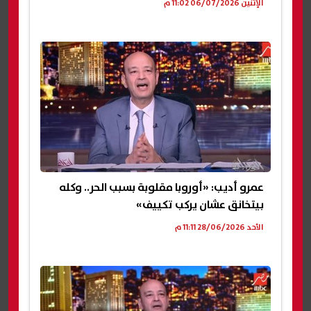
الإثنين 06/07/2026 11:02 م
عمرو أديب: «أوروبا مقلوبة بسبب الحر.. وكله
بيتخانق عشان يركب تكييف»
الأحد 28/06/2026 11:11 م