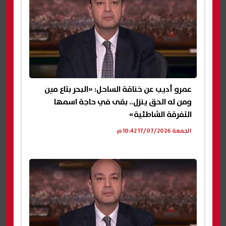
عمرو أديب عن خناقة الساحل: «البحر بتاع مين
ومن له الحق ينزل.. بقى في حاجة اسمها
التفرقة الشاطئية»
الجمعة 17/07/2026 10:42 م