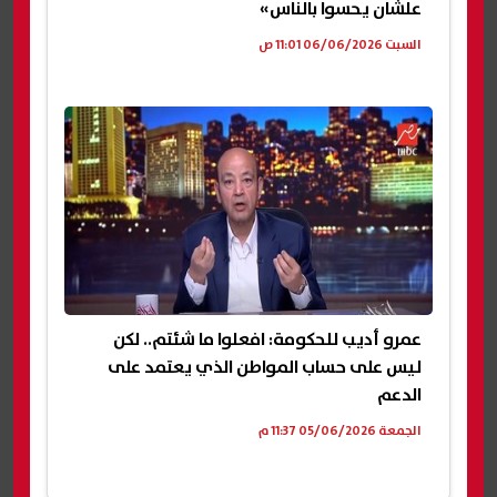
علشان يحسوا بالناس»
السبت 06/06/2026 11:01 ص
عمرو أديب للحكومة: افعلوا ما شئتم.. لكن
ليس على حساب المواطن الذي يعتمد على
الدعم
الجمعة 05/06/2026 11:37 م