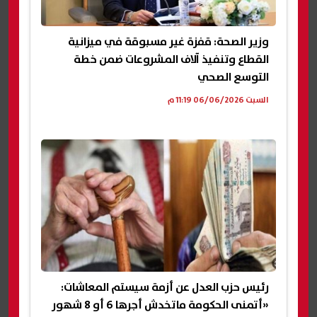
وزير الصحة: قفزة غير مسبوقة في ميزانية
القطاع وتنفيذ آلاف المشروعات ضمن خطة
التوسع الصحي
السبت 06/06/2026 11:19 م
رئيس حزب العدل عن أزمة سيستم المعاشات:
«أتمنى الحكومة ماتخدش أجرها 6 أو 8 شهور