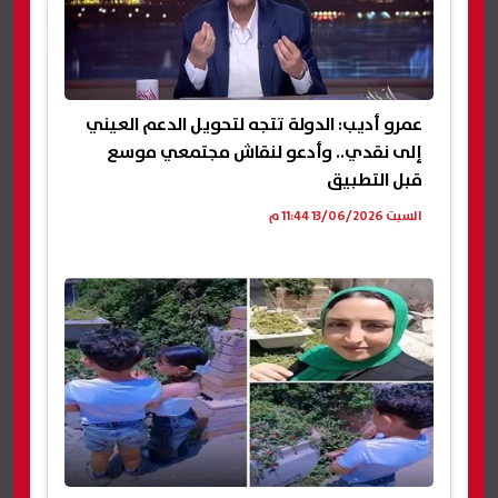
عمرو أديب: الدولة تتجه لتحويل الدعم العيني
إلى نقدي.. وأدعو لنقاش مجتمعي موسع
قبل التطبيق
السبت 13/06/2026 11:44 م