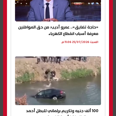
«حاجة تضايق».. عمرو أديب: من حق المواطنين
معرفة أسباب انقطاع الكهرباء
السبت 25/07/2026 11:06 م
100 ألف جنيه وتكريم برلماني للبطل أحمد