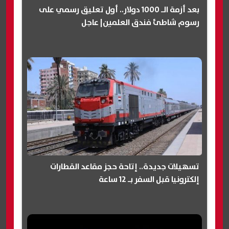
بعد أزمة الـ 1000 دولار.. أول تعليق رسمي على
رسوم شاطئ فندق العلمين| عاجل
تسهيلات جديدة.. إتاحة حجز مقاعد القطارات
إلكترونيا قبل السفر بـ 12 ساعة