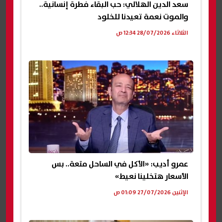
سعد الدين الهلالي: حب البقاء فطرة إنسانية..
والموت نعمة تعيدنا للخلود
الثلاثاء 28/07/2026 12:34 ص
عمرو أديب: «الأكل في الساحل متعة.. بس
الأسعار هتخلينا نعيط»
الإثنين 27/07/2026 01:09 ص