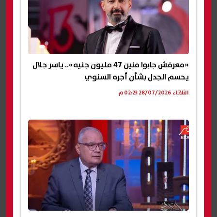
«معرفش جابوا منين 47 مليون جنيه».. ياسر جلال
يحسم الجدل بشأن أجره السنوي
الثلاثاء 28/07/2026 02:23 م