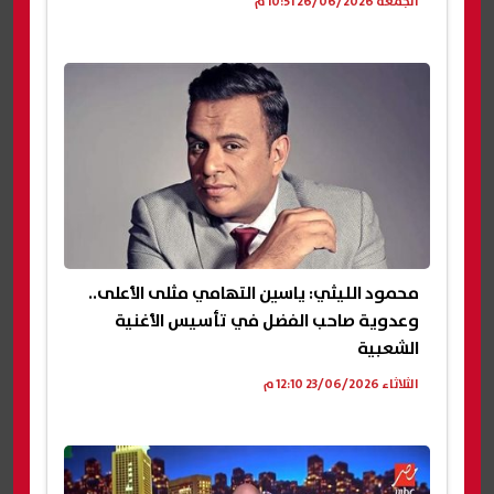
الجمعة 26/06/2026 10:51 م
محمود الليثي: ياسين التهامي مثلى الأعلى..
وعدوية صاحب الفضل في تأسيس الأغنية
الشعبية
الثلاثاء 23/06/2026 12:10 م