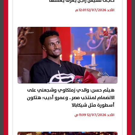
حاجات مفيش راجل يعرف يعملها
الأحد 12/07/2026 12:01 م
هيثم حسن: والدي زملكاوي وشجعني على
الانضمام لمنتخب مصر.. وعمرو أديب: هتكون
أسطورة مثل شيكابالا
الأحد 12/07/2026 11:39 ص