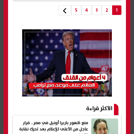
5
4
3
2
1
الأكثر قراءة
منع ظهور باربرا أونيل في مصر.. قرار
عاجل من الأعلى للإعلام بعد تحرك نقابة