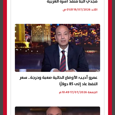
مجدي البنا منقذ أسرة الغربية
الأحد 19/07/2026 01:33 ص
عمرو أديب: الأوضاع الحالية صعبة وحرجة.. سعر
النفط عاد إلى 85 دولارًا
الجمعة 17/07/2026 10:49 م