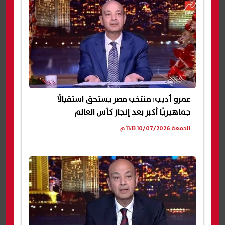
عمرو أديب: منتخب مصر يستحق استقبالًا
جماهيريًا أكبر بعد إنجاز كأس العالم
الجمعة 10/07/2026 11:13 م