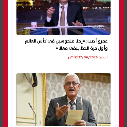
عمرو أديب: «إحنا منحوسين في كأس العالم..
وأول مرة الحظ يبقى معانا»
السبت 27/06/2026 11:52 م