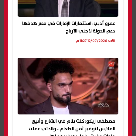
عمرو أديب: استثمارات الإمارات في مصر هدفها
دعم الدولة لا جني الأرباح
الأحد 12/07/2026 11:27 م
مصطفى زيكو: كنت بنام في الشارع وأبيع
الملابس لتوفير ثمن الطعام.. والدتي عملت