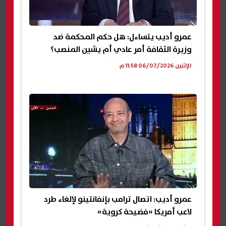
عمرو أديب يتساءل: هل حكم المحكمة ضد
وزيرة الثقافة أمر عادي أم يشين المنصب؟
الإثنين 06/07/2026 11:58 م
عمرو أديب: اتصال ترامب بإنفانتينو لإلغاء طرد
لاعب أمريكا «فضيحة كروية»