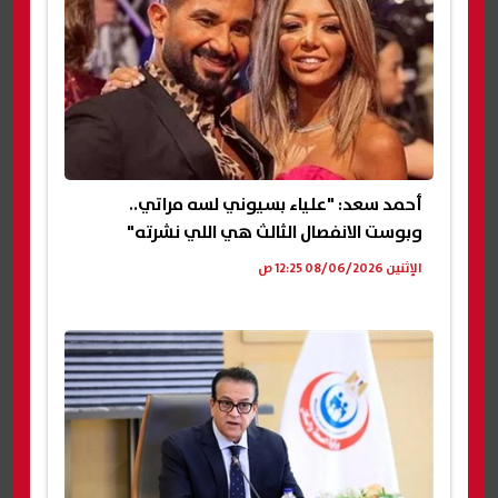
أحمد سعد: "علياء بسيوني لسه مراتي..
وبوست الانفصال الثالث هي اللي نشرته"
الإثنين 08/06/2026 12:25 ص