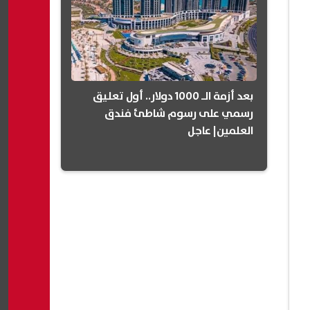
بعد أزمة الـ 1000 دولار.. أول تعليق
رسمي على رسوم شاطئ فندق
العلمين| عاجل