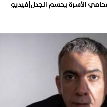
حامي الأسرة يحسم الجدل|فيديو