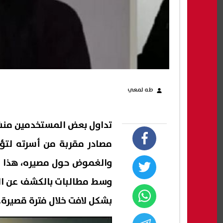
طه لمعي
تداول بعض المستخدمين منش
مصادر مقربة من أسرته لتؤكد 
والغموض حول مصيره، هذا ال
وسط مطالبات بالكشف عن ال
بشكل لافت خلال فترة قصيرة.