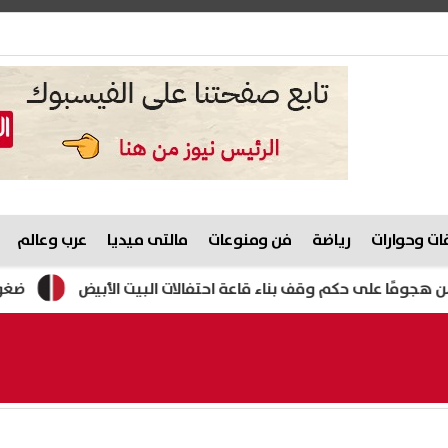
ت وحوارات
رياضة
فن ومنوعات
مالتى ميديا
عرب وعالم
حكم وقف بناء قاعة احتفالات البيت الأبيض
ضغوط أمريكية عل