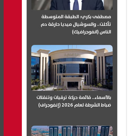
مصطفى بكري: الطبقة المتوسطة
تآكلت.. والسوشيال ميديا حارقة دم
الناس (انفوجرافيك)
بالأسماء.. قائمة حركة ترقيات وتنقلات
ضباط الشرطة لعام 2026 (إنفوجراف)