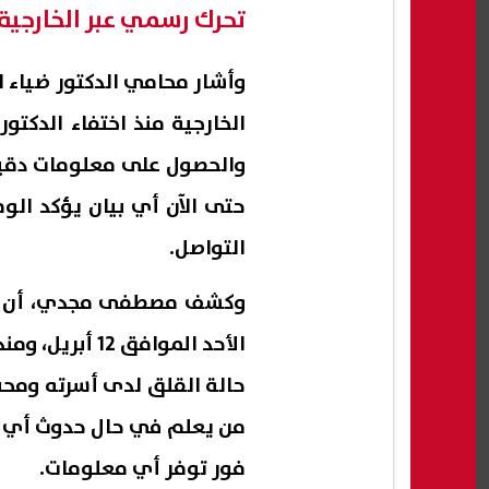
تحرك رسمي عبر الخارجية
وأشار محامي الدكتور ضياء 
الخارجية منذ اختفاء الدك
والحصول على معلومات دقيقة 
حتى الآن أي بيان يؤكد الوف
التواصل.
وكشف مصطفى مجدي، أن آخر
الأحد الموافق 
حالة القلق لدى أسرته ومحب
من يعلم في حال حدوث أي تط
فور توفر أي معلومات.