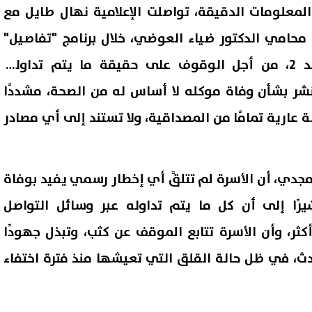
معلومات الدقيقة، تواصلت الإعلامية نهال طايل مع
امي الدكتور ضياء العوضي، خلال برنامج "تفاصيل"
المذاع عبر قناة صدى البلد 2، من أجل الوقوف على حقيقة ما يتم تداوله،
نشر بشأن وفاة موكله لا أساس له من الصحة، مشددًا
ة عارية تمامًا من المصداقية، ولا تستند إلى أي مصادر
ي، أن الأسرة لم تتلقَّ أي إخطار رسمي يفيد بوفاة
رًا إلى أن كل ما يتم تداوله عبر وسائل التواصل
كثر، وأن الأسرة تتابع الموقف عن كثب، وتبذل جهودًا
ث، في ظل حالة القلق التي تعيشها منذ فترة اختفاء