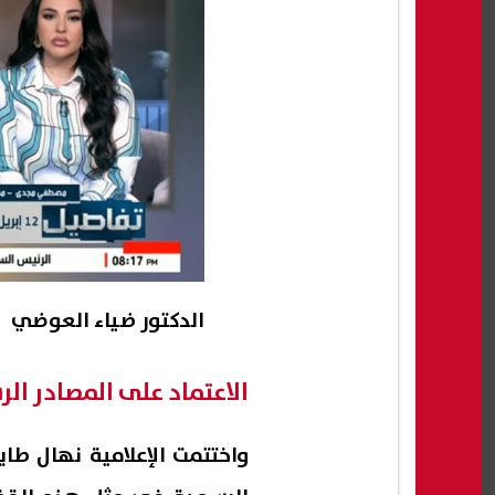
الدكتور ضياء العوضي
الاعتماد على المصادر ال
واختتمت الإعلامية نهال طاي