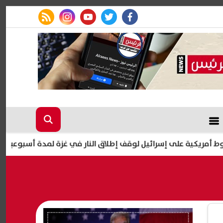
rss feed
instagram
youtube
twitter
facebook
ى إسرائيل لوقف إطلاق النار في غزة لمدة أسبوعين
5 نصائح مهمة للوقاية من الإجهاد الحراري.. 4 ساعات خطرة يوميا