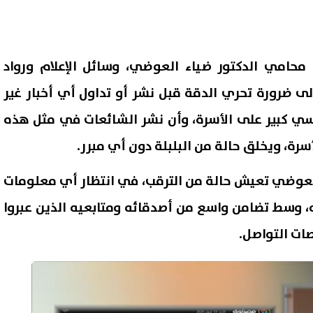
محامي الدكتور ضياء العوضي، وسائل الإعلام ورواد
لى ضرورة تحري الدقة قبل نشر أو تداول أي أخبار غير
فسي كبير على الأسرة، وأن نشر الشائعات في مثل هذه
سرة، ويخلق حالة من البلبلة دون أي مبرر.
 العوضي تعيش حالة من الترقب، في انتظار أي معلومات
 وسط تضامن واسع من أصدقائه ومتابعيه الذين عبروا
ت التواصل.