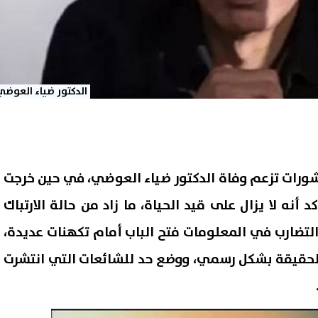
الدكتور ضياء العوضي
ورات تزعم وفاة الدكتور ضياء العوضي، في حين خرجت
أنه لا يزال على قيد الحياة، ما زاد من حالة الارتباك
تضارب في المعلومات فتح الباب أمام تكهنات عديدة،
حقيقة بشكل رسمي، ووضع حد للشائعات التي انتشرت