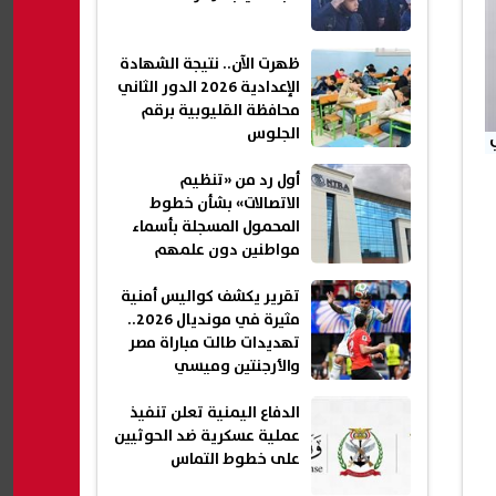
ظهرت الآن.. نتيجة الشهادة
الإعدادية 2026 الدور الثاني
محافظة القليوبية برقم
الجلوس
أول رد من «تنظيم
الاتصالات» بشأن خطوط
المحمول المسجلة بأسماء
مواطنين دون علمهم
تقرير يكشف كواليس أمنية
مثيرة في مونديال 2026..
تهديدات طالت مباراة مصر
والأرجنتين وميسي
الدفاع اليمنية تعلن تنفيذ
عملية عسكرية ضد الحوثيين
على خطوط التماس