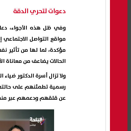
دعوات لتحري الدقة
وفي ظل هذه الأجواء، دعا 
مواقع التواصل الاجتماعي إ
مؤكدة، لما لها من تأثير ن
الحالات يضاعف من معاناة الأ
ولا تزال أسرة الدكتور ضياء
رسمية تطمئنهم على حالته،
عن قلقهم ودعمهم عبر منصا