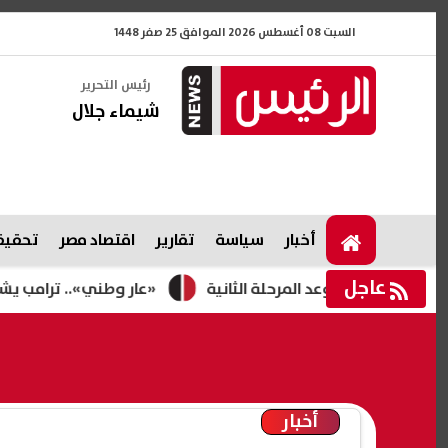
السبت 08 أغسطس 2026 الموافق 25 صفر 1448
رئيس التحرير
شيماء جلال
أخبار
سياسة
تقارير
اقتصاد مصر
تحقيقا
عاجل
 وموعد المرحلة الثانية
«عار وطني».. ترامب يشن هجومًا على 
أخبار