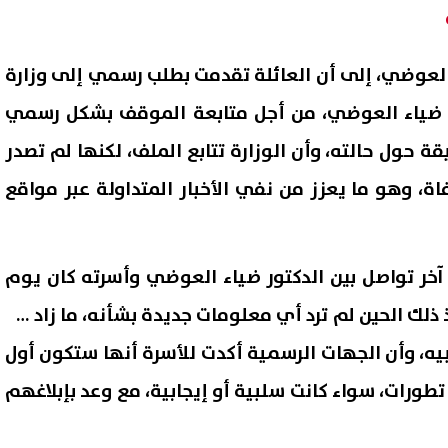
العوضي، إلى أن العائلة تقدمت بطلب رسمي إلى وزارة
تور ضياء العوضي، من أجل متابعة الموقف بشكل رسمي
حول حالته، وأن الوزارة تتابع الملف، لكنها لم تصدر
اة، وهو ما يعزز من نفي الأخبار المتداولة عبر مواقع
 تواصل بين الدكتور ضياء العوضي وأسرته كان يوم
12 أبريل، ومنذ ذلك الحين لم ترد أي معلومات جديدة بشأنه، ما زاد من
يه، وأن الجهات الرسمية أكدت للأسرة أنها ستكون أول
ورات، سواء كانت سلبية أو إيجابية، مع وعد بإبلاغهم