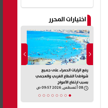
اختيارات المحرر
ًا
رفع الرايات الحمراء على جميع
نتيجة تنسيق 
لات
شواطئ القطاع الغربي والعجمي
الشريف.. رابط
بسبب ارتفاع الأمواج
المرحلة الثاني
08 أغسطس, 2026 09:57 ص
08 أغسطس, 2026 09:55 ص