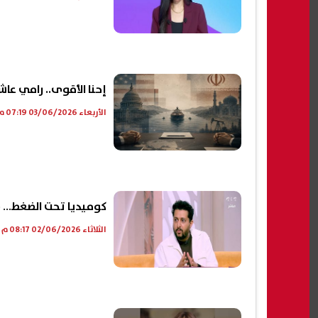
إحنا الأقوى.. رامي عا
الأربعاء 03/06/2026 07:19 م
كوميديا تحت الضغط… ص
الثلاثاء 02/06/2026 08:17 م