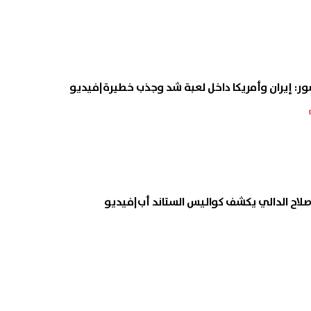
شور: إيران وأمريكا داخل لعبة شد وجذب خطيرة|فيديو
لاح الدالي يكشف كواليس الستاند أب|فيديو