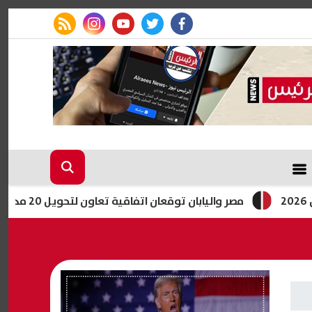
rss feed
instagram
youtube
twitter
facebook
مصر واليابان توقعان اتفاقية تعاون لتحويل 20 مدرسة للتعليم الفني إلى «دولية»