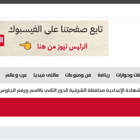
ت وحوارات
رياضة
فن ومنوعات
مالتى ميديا
عرب وعالم