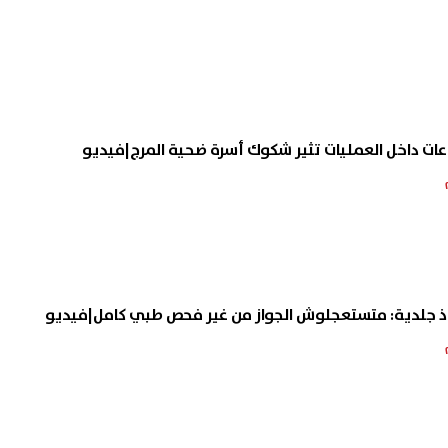
تاذ جلدية: متستعجلوش الجواز من غير فحص طبي كامل|فيديو