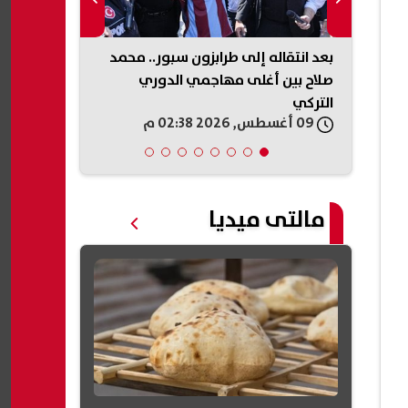
كيل
بعد انتقاله إلى طرابزون سبور.. محمد
مصر تحتل المر
دمة في
صلاح بين أغلى مهاجمي الدوري
جديدة للقوى
التركي
الأوسط
09 أغسطس, 2026 02:38 م
09 أغسطس, 2026 02:38 م
مالتى ميديا