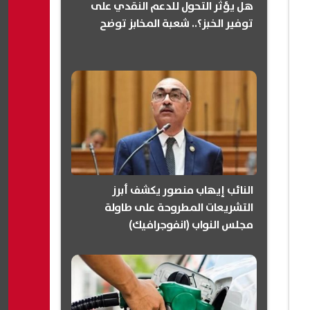
هل يؤثر التحول للدعم النقدي على
توفير الخبز؟.. شعبة المخابز توضح
النائب إيهاب منصور يكشف أبرز
التشريعات المطروحة على طاولة
مجلس النواب (انفوجرافيك)