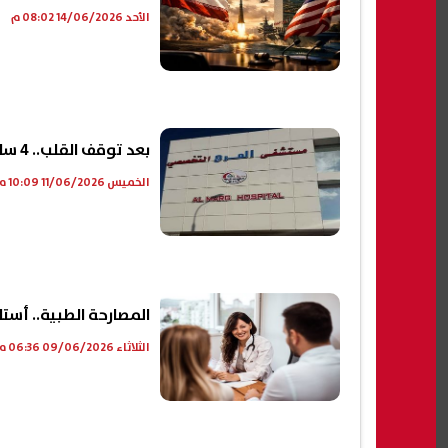
الأحد 14/06/2026 08:02 م
بعد توقف القلب.. 4 ساعات داخل العمليات تثير شكوك أسرة ضحية المرج|فيديو
الخميس 11/06/2026 10:09 م
المصارحة الطبية.. أس
الثلاثاء 09/06/2026 06:36 م