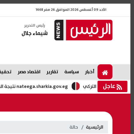
الأحد 09 أغسطس 2026 الموافق 26 صفر 1448
رئيس التحرير
شيماء جلال
أخبار
سياسة
تقارير
اقتصاد مصر
تحقيقا
عاجل
لدوري التركي
nateega.sharkia.gov.eg نتيجة الشهادة الإعدادية محافظة الشرقية الدور الثاني بالاسم ورقم الجلوس 2026
الرئيسية
حالة