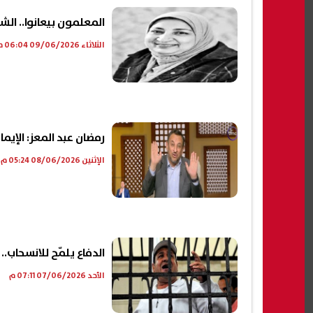
المعلمون بيعانوا.. الش
الثلاثاء 09/06/2026 06:04 م
رمضان عبد المعز: الإي
الإثنين 08/06/2026 05:24 م
الدفاع يلمّح للانسحاب
الأحد 07/06/2026 07:11 م