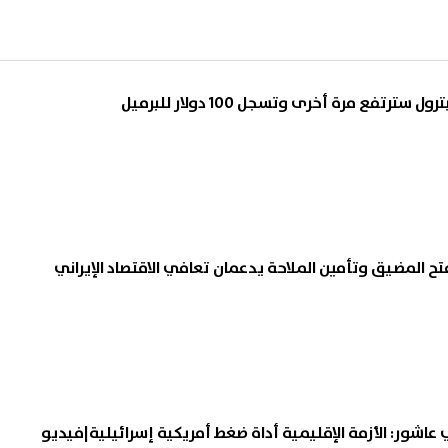
ترتفع مرة أخرى وتسجل 100 دولار للبرميل
 فتح المضيق وتأمين الملاحة يدعمان تعافي الاقتصاد الإيراني
عاشور: الأزمة الإقليمية أداة ضغط أمريكية إسرائيلية|فيديو