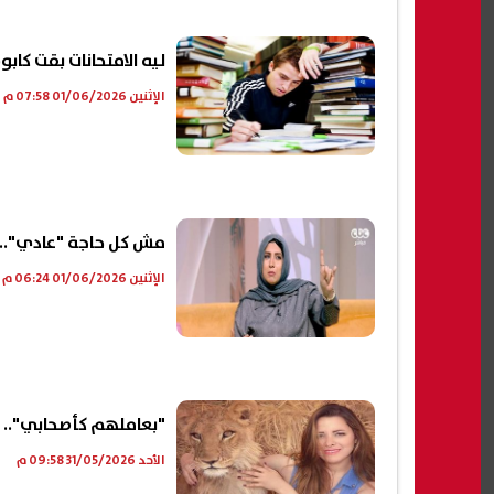
ليه الامتحانات بقت كا
الإثنين 01/06/2026 07:58 م
مش كل حاجة "عادي".. 
الإثنين 01/06/2026 06:24 م
"بعاملهم كأصحابي".. 
الأحد 31/05/2026 09:58 م