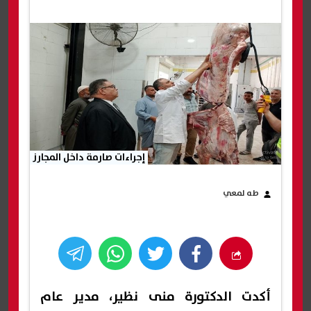
إجراءات صارمة داخل المجارز
طه لمعي
أكدت الدكتورة منى نظير، مدير عام