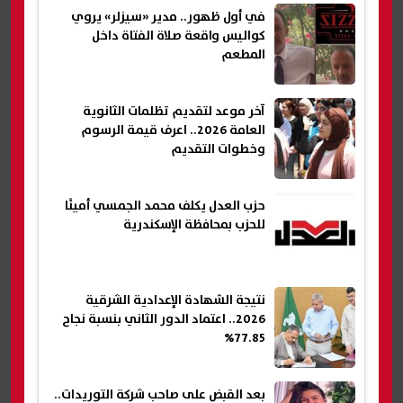
في أول ظهور.. مدير «سيزلر» يروي
كواليس واقعة صلاة الفتاة داخل
المطعم
آخر موعد لتقديم تظلمات الثانوية
العامة 2026.. اعرف قيمة الرسوم
وخطوات التقديم
حزب العدل يكلف محمد الجمسي أمينًا
للحزب بمحافظة الإسكندرية
نتيجة الشهادة الإعدادية الشرقية
2026.. اعتماد الدور الثاني بنسبة نجاح
77.85%
بعد القبض على صاحب شركة التوريدات..