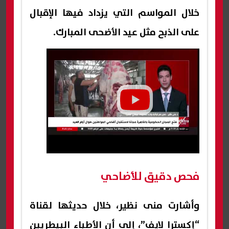
خلال المواسم التي يزداد فيها الإقبال
على الذبح مثل عيد الأضحى المبارك.
فحص دقيق للأضاحي
وأشارت منى نظير، خلال حديثها لقناة
“إكسترا لايف”، إلى أن الأطباء البيطريين