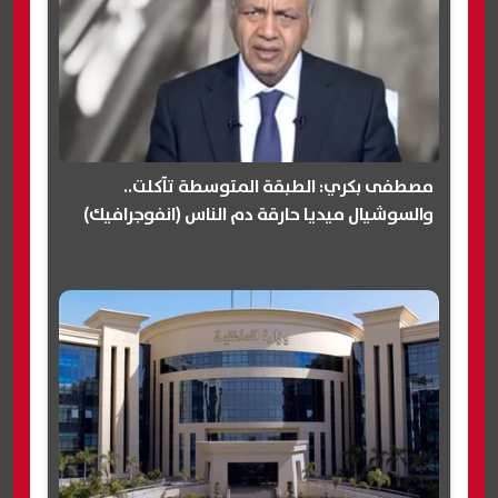
مصطفى بكري: الطبقة المتوسطة تآكلت..
والسوشيال ميديا حارقة دم الناس (انفوجرافيك)