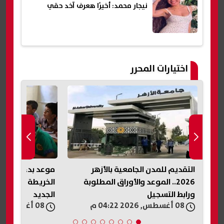
نيجار محمد: أخيرًا هعرف آخد حقي
اختيارات المحرر
م للمدن الجامعية بالأزهر
موعد بدء الدراسة 2026
202.. الموعد والأوراق المطلوبة
الخريطة الزمنية كاملة للعام ال
التسجيل
الجديد
08 أغسطس, 2026 04:13 م