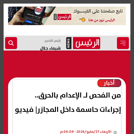
رئيس التحرير
شيماء جلال
أخبار
من الفحص لـ الإعدام بالحرق..
إجراءات حاسمة داخل المجازر| فيديو
الأربعاء 27/مايو/2026 - 06:09 م