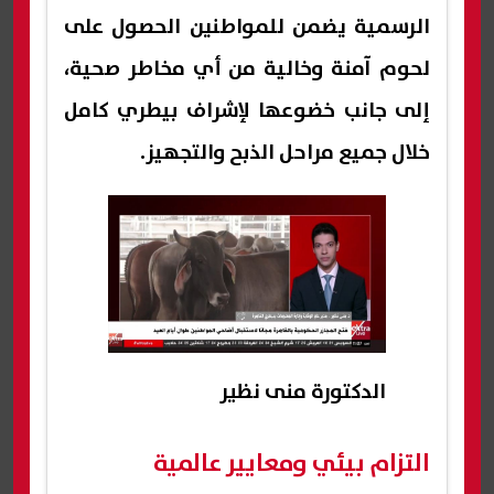
الرسمية يضمن للمواطنين الحصول على
لحوم آمنة وخالية من أي مخاطر صحية،
إلى جانب خضوعها لإشراف بيطري كامل
خلال جميع مراحل الذبح والتجهيز.
الدكتورة منى نظير
التزام بيئي ومعايير عالمية