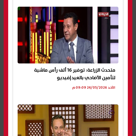
متحدث الزراعة: توفير 16 ألف رأس ماشية
لتأمين الأضاحي بالعيد|فيديو
الأحد 24/05/2026 09:09 م