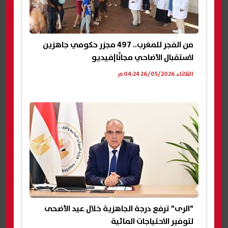
من الفجر للمغرب.. 497 مجزر حكومي جاهزين
لاستقبال الأضاحي مجانًا|فيديو
الثلاثاء 26/05/2026 04:24 م
"الرى" ترفع درجة الجاهزية خلال عيد الأضحى
لتوفير الاحتياجات المائية