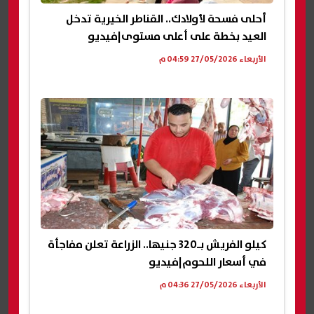
أحلى فسحة لأولادك.. القناطر الخيرية تدخل
العيد بخطة على أعلى مستوى|فيديو
الأربعاء 27/05/2026 04:59 م
كيلو الفريش بـ320 جنيها.. الزراعة تعلن مفاجأة
في أسعار اللحوم|فيديو
الأربعاء 27/05/2026 04:36 م