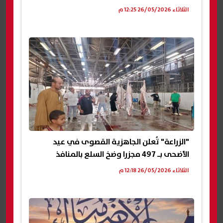
الثلاثاء 26/05/2026 12:25 م
"الزراعة" تُعلن الجاهزية القصوى في عيد
الأضحى بـ 497 مجزرا وضخ السلع بالمنافذ
الثلاثاء 26/05/2026 12:18 م