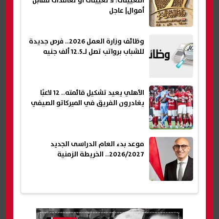
التعيينات: لا تعيينات أو تعاقدات مقابل
أموال| عاجل
وظائف وزارة العمل 2026.. فرص جديدة
للشباب برواتب تصل لـ12.5 ألف جنيه
الأهلي يعيد تشكيل قائمته.. 12 لاعبًا
يغادرون الفريق في الميركاتو الصيفي
موعد بدء العام الدراسى الجديد
2026/2027.. الخريطة الزمنية