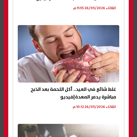
الثلاثاء 26/05/2026 11:55 م
غلط شائع في العيد.. أكل اللحمة بعد الذبح
مباشرة يدمر المعدة|فيديو
الثلاثاء 26/05/2026 10:12 م