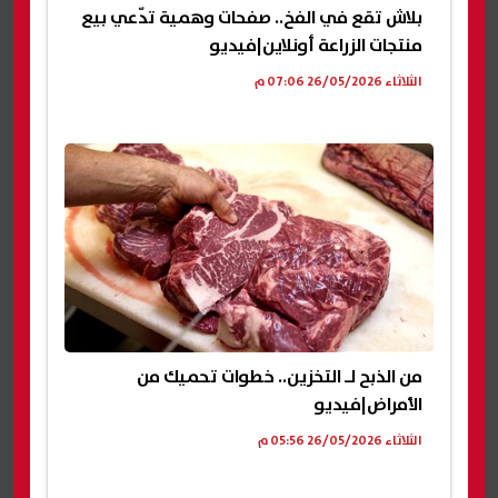
بلاش تقع في الفخ.. صفحات وهمية تدّعي بيع
منتجات الزراعة أونلاين|فيديو
الثلاثاء 26/05/2026 07:06 م
من الذبح لـ التخزين.. خطوات تحميك من
الأمراض|فيديو
الثلاثاء 26/05/2026 05:56 م