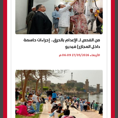
من الفحص لـ الإعدام بالحرق.. إجراءات حاسمة
داخل المجازر| فيديو
الأربعاء 27/05/2026 06:09 م