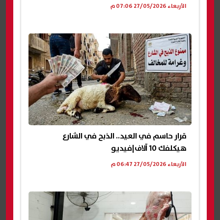
الأربعاء 27/05/2026 07:06 م
قرار حاسم في العيد.. الذبح في الشارع
هيكلفك 10 آلاف|فيديو
الأربعاء 27/05/2026 06:47 م