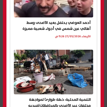
أحمد العوضي يحتفل بعيد الأضحى وسط
أهالي عين شمس في أجواء شعبية مميزة
الأربعاء 27/05/2026 11:26 ص
التنمية المحلية: خطة طوارئ لمواجهة
مخلفات عيد الأضحى بالمحافظات|فيديو