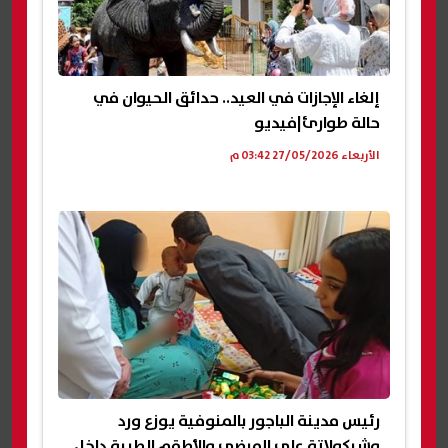
إلغاء الإجازات في العيد.. حدائق الحيوان في
حالة طوارئ|فيديو
الأربعاء 27/05/2026 03:42 م
رئيس مدينة الباجور بالمنوفية يوزع ورد
وشيكولاتة على المرضى والأطقم الطبية داخل