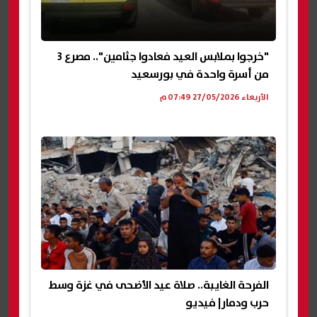
"خرجوا بملابس العيد فعادوا جثامين".. مصرع 3
من أسرة واحدة في بورسعيد
الأربعاء 27/05/2026 07:49 م
الفرحة الغايبة.. صلاة عيد الأضحى في غزة وسط
حرب ودمار| فيديو