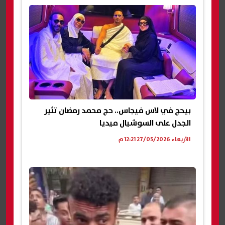
بيحج في لاس فيجاس.. حج محمد رمضان تثير
الجدل على السوشيال ميديا
الأربعاء 27/05/2026 12:21 م