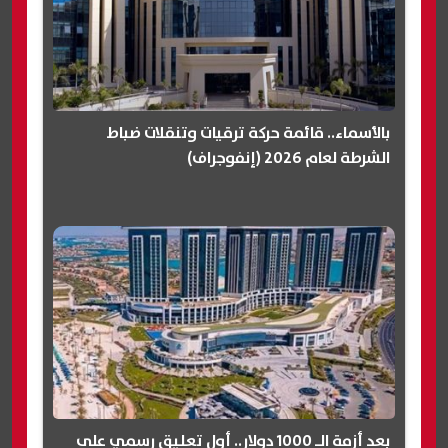
بالأسماء.. قائمة حركة ترقيات وتنقلات ضباط
الشرطة لعام 2026 (إنفوجراف)
بعد أزمة الـ 1000 دولار.. أول تعليق رسمي على