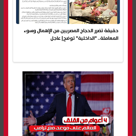
حقيقة تضرر الحجاج المصريين من الإهمال وسوء
المعاملة.. "الداخلية" توضح| عاجل