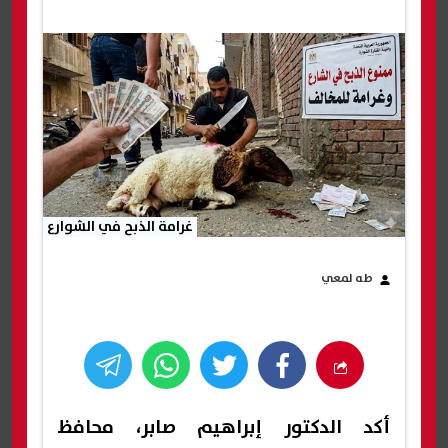
غرامة الذبح في الشوارع
طه لمعي
أكد الدكتور إبراهيم صابر، محافظ