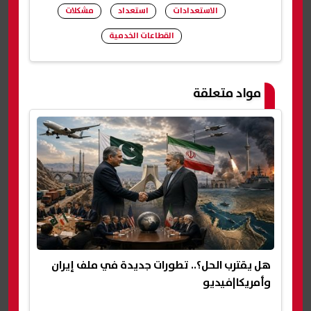
الاستعدادات
استعداد
مشكلات
القطاعات الخدمية
شارك
مواد متعلقة
هل يقترب الحل؟.. تطورات جديدة في ملف إيران
وأمريكا|فيديو