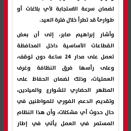
لضمان سرعة الاستجابة لأي بلاغات أو
طوارئ قد تطرأ خلال فترة العيد.
وأشار إبراهيم صابر، إلى أن بعض
القطاعات الأساسية داخل المحافظة
تعمل على مدار 24 ساعة دون توقف،
وعلى رأسها فرق النظافة وغرف
العمليات، وذلك لضمان الحفاظ على
المظهر الحضاري للشوارع والميادين،
وتقديم الدعم الفوري للمواطنين في
حال حدوث أي مشكلات، وأن هذا النظام
المستمر في العمل يأتي في إطار