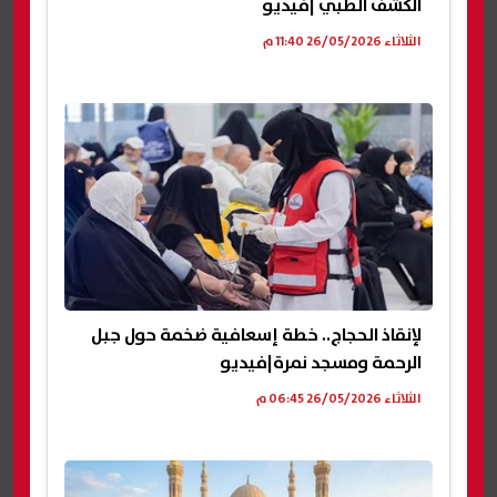
الكشف الطبي |فيديو
الثلاثاء 26/05/2026 11:40 م
لإنقاذ الحجاج.. خطة إسعافية ضخمة حول جبل
الرحمة ومسجد نمرة|فيديو
الثلاثاء 26/05/2026 06:45 م