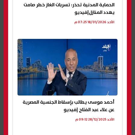
الحماية المدنية تحذر: تسربات الغاز خطر صامت
يهدد المنازل|فيديو
الأحد 18/01/2026 07:25 م
أحمد موسى يطالب بإسقاط الجنسية المصرية
عن علاء عبد الفتاح |فيديو
الأحد 28/12/2025 09:12 م