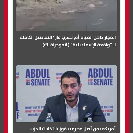
انفجار داخل المياه أم تسرب غاز؟ التفاصيل الكاملة
لـ "واقعة الإسماعيلية" ( انفوجرافيك)
أمريكي من أصل مصري يفوز بانتخابات الحزب