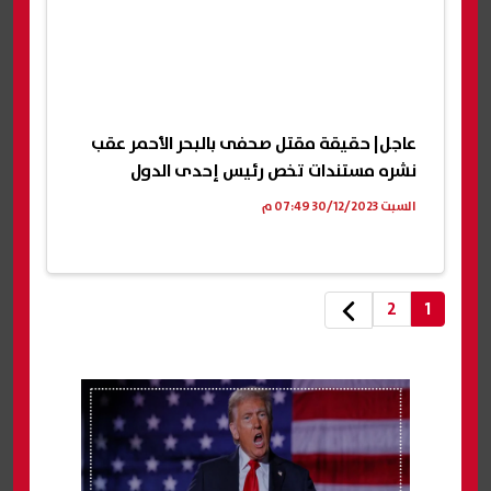
عاجل| حقيقة مقتل صحفى بالبحر الأحمر عقب
نشره مستندات تخص رئيس إحدى الدول
السبت 30/12/2023 07:49 م
2
1