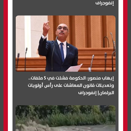
إنفوجراف
إيهاب منصور: الحكومة فشلت في 5 ملفات..
وتعديلات قانون المعاشات على رأس أولويات
البرلمان| إنفوجراف