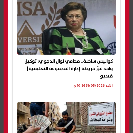
كواليس ساخنة.. محامي نوال الدجوي: توكيل
واحد غيّر خريطة إدارة المجموعة التعليمية|
فيديو
الأحد 31/05/2026 10:26 م