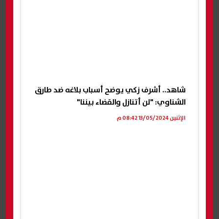
شاهد.. أشرف زكي يوضح أسباب بلاغه ضد طارق
الشناوي: "لن أتنازل والقضاء بيننا"
الإثنين 13/05/2024 08:42 م