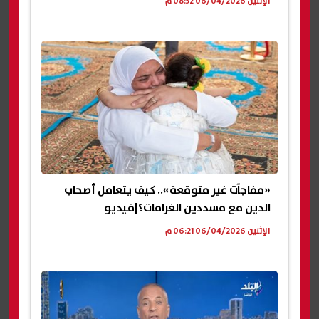
الإثنين 06/04/2026 08:32 م
«مفاجآت غير متوقعة».. كيف يتعامل أصحاب
الدين مع مسددين الغرامات؟|فيديو
الإثنين 06/04/2026 06:21 م