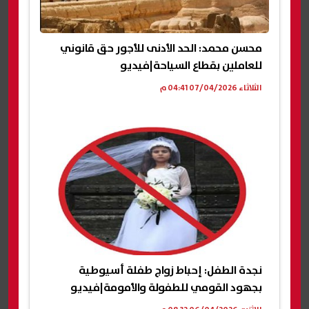
محسن محمد: الحد الأدنى للأجور حق قانوني
للعاملين بقطاع السياحة|فيديو
الثلاثاء 07/04/2026 04:41 م
نجدة الطفل: إحباط زواج طفلة أسيوطية
بجهود القومي للطفولة والأمومة|فيديو