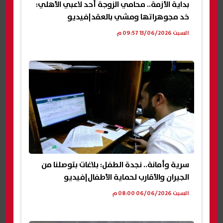
بداية الأزمة.. محامي الزوجة أحد لاعبي الأهلي:
خد مجوهراتها ومشي بالعقد|فيديو
السبت 13/06/2026 09:57 م
سرية وأمانة.. نجدة الطفل: بلاغات بتوصلنا من
الجيران والأقارب لحماية الأطفال|فيديو
السبت 06/06/2026 08:00 م