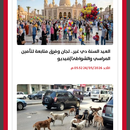
العيد السنة دي غير.. لجان وفِرق متابعة لتأمين
المراسي والشواطئ|فيديو
الأحد 24/05/2026 05:52 م