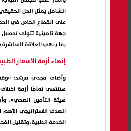
وأشار عضو مجلس النواب، 
الشامل يمثل الحل الحقيقي ل
على القطاع الخاص في الحص
جهة تأمينية تتولى تحصيل ال
بما ينهي العلاقة المباشرة 
إنهاء أزمة الأسعار الطبي
وأضاف مجدي مرشد: «وقت 
هتنتهي تمامًا أزمة اختلاف
هيئة التأمين الصحي»، و
الهدف الاستراتيجي الأهم 
الخدمة الطبية، وتقليل الفجو