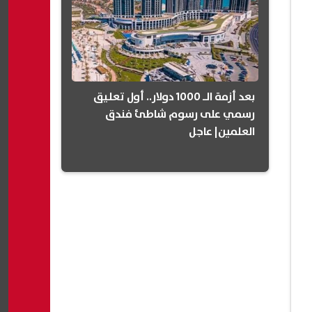
بعد أزمة الـ 1000 دولار.. أول تعليق
رسمي على رسوم شاطئ فندق
العلمين| عاجل