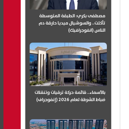
مصطفى بكري: الطبقة المتوسطة
تآكلت.. والسوشيال ميديا حارقة دم
الناس (انفوجرافيك)
بالأسماء.. قائمة حركة ترقيات وتنقلات
ضباط الشرطة لعام 2026 (إنفوجراف)