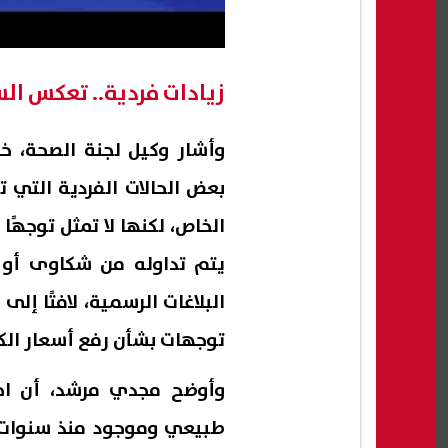
زيادات فردية.. تعكس ا
وأشار وكيل لجنة الصحة، خل
بعض الحالات الفردية التي 
الخاص، لكنها لا تمثل توجهً
يتم تداوله من شكاوى أو م
البلاغات الرسمية، لافتًا إل
توجهات بشأن رفع أسعار ال
وأوضح مجدي مرشد، أن اخت
طبيعي وموجود منذ سنوات، 