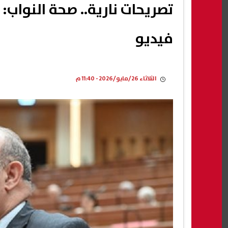
تصريحات نارية.. صحة النواب:
فيديو
الثلاثاء 26/مايو/2026 - 11:40 م