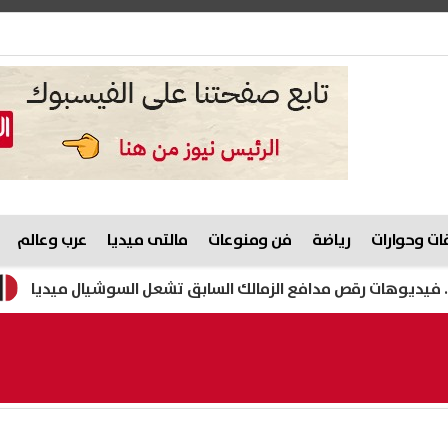
ت وحوارات
رياضة
فن ومنوعات
مالتى ميديا
عرب وعالم
ص مدافع الزمالك السابق تشعل السوشيال ميديا
هيثم حسن عل