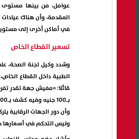
عوامل، من بينها مستوى ال
المقدمة، وأن هناك عيادات ت
في أماكن أخرى إلى مستويات 
تسعير القطاع الخاص
وشدد وكيل لجنة الصحة، على 
الطبية داخل القطاع الخاص،
قائًلا: «مفيش جهة تقدر تف
وأن دور الجهات الرقابية يت
وليس التحكم في أسعارها دا