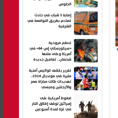
الجلوس
إصابة 3 شباب في حادث
تصادم بطريق النوافعة في
الشرقية
تحطم مروحية
«سيكورسكي إس-64» في
أمريكا وعلى متنها
شخصان.. تفاصيل جديدة
تقرير يكشف كواليس أمنية
مثيرة في مونديال 2026..
تهديدات طالت مباراة مصر
والأرجنتين وميسي
ضغوط أمريكية على
إسرائيل لوقف إطلاق النار
في غزة لمدة أسبوعين