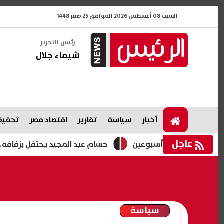
السبت 08 أغسطس 2026 الموافق 25 صفر 1448
رئيس التحرير
شيماء جلال
أخبار
سياسة
تقارير
اقتصاد مصر
تحقيقا
عاجل
دة أسبوعين
حسام عبد المجيد يحتفل بزفافه.. فيديوهات رق
سياسة