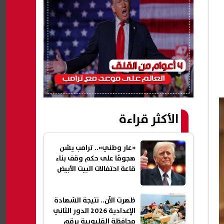
الأكثر قراءة
«عار وطني».. ترامب يشن
هجومًا على حكم وقف بناء
قاعة احتفالات البيت الأبيض
ظهرت الآن.. نتيجة الشهادة
الإعدادية 2026 الدور الثاني
محافظة القليوبية برقم