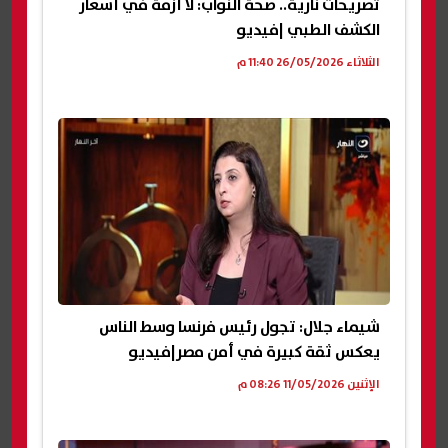
تصريحات نارية.. صحة النواب: لا أزمة في أسعار
الكشف الطبي |فيديو
الثلاثاء 26/05/2026 11:40 م
شيماء جلال: تجول رئيس فرنسا وسط الناس
يعكس ثقة كبيرة في أمن مصر|فيديو
الإثنين 11/05/2026 08:26 م