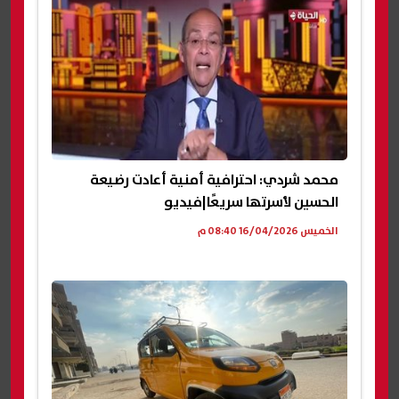
محمد شردي: احترافية أمنية أعادت رضيعة
الحسين لأسرتها سريعًا|فيديو
الخميس 16/04/2026 08:40 م