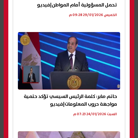
تحمل المسؤولية أمام المواطن|فيديو
الخميس 29/01/2026 09:28 م
حاتم صابر: كلمة الرئيس السيسي تؤكد حتمية
مواجهة حروب المعلومات|فيديو
السبت 24/01/2026 07:23 م