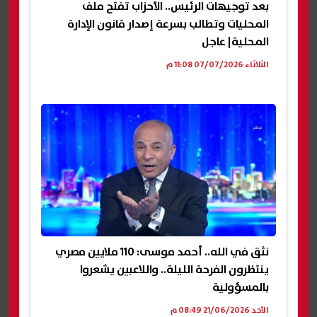
بعد توجيهات الرئيس.. الأحزاب تفتح ملف
المحليات وتطالب بسرعة إصدار قانون الإدارة
المحلية| عاجل
الثلاثاء 07/07/2026 11:08 م
نثق في الله.. أحمد موسى: 110 ملايين مصري
ينتظرون الفرحة الليلة.. واللاعبين يشعروا
بالمسؤولية
الأحد 21/06/2026 08:49 م