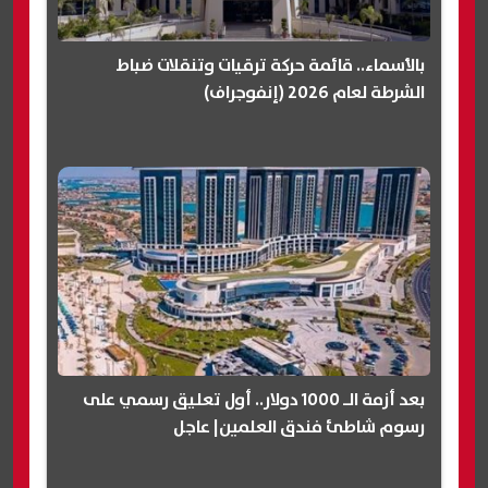
بالأسماء.. قائمة حركة ترقيات وتنقلات ضباط
الشرطة لعام 2026 (إنفوجراف)
بعد أزمة الـ 1000 دولار.. أول تعليق رسمي على
رسوم شاطئ فندق العلمين| عاجل