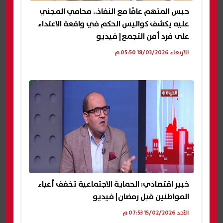
حبس المتهم عامًا مع النفاذ.. محامي المجني
عليه يكشف كواليس الحكم في واقعة الاعتداء
على فرد أمن التجمع| فيديو
الأربعاء 18/03/2026 05:50 م
خبير اقتصادي: الحماية الاجتماعية تخفف أعباء
المواطنين قبل رمضان| فيديو
الأحد 15/02/2026 07:53 م