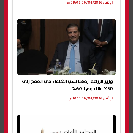
الإثنين 06/04/2026 09:06 م
وزير الزراعة: رفعنا نسب الاكتفاء في القمح إلى
50% واللحوم لـ60%
الإثنين 06/04/2026 10:10 ص