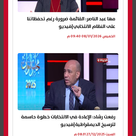
مها عبد الناصر: القائمة ضرورة رغم تحفظاتنا
على النظام الانتخابي|فيديو
الخميس 08/01/2026 09:40 م
رفعت رشاد: الإعادة في الانتخابات خطوة حاسمة
لترسيخ الديمقراطية|فيديو
السبت 27/12/2025 08:31 م