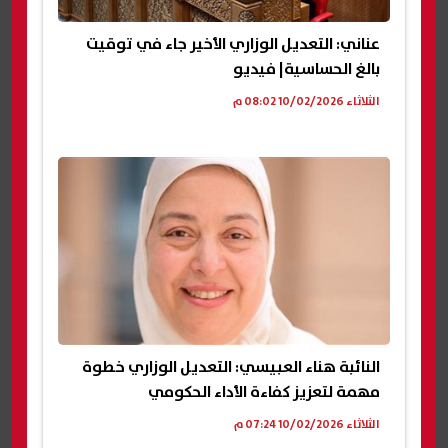
عناني: التعديل الوزاري الأخير جاء في توقيت
بالغ الحساسية| فيديو
الثلاثاء 10/02/2026 08:02 م
النائبة هناء العبيسي: التعديل الوزاري خطوة
مهمة لتعزيز كفاءة الأداء الحكومي
الثلاثاء 10/02/2026 07:24 م