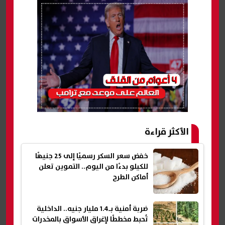
الأكثر قراءة
خفض سعر السكر رسميًا إلى 25 جنيهًا
للكيلو بدءًا من اليوم.. التموين تعلن
أماكن الطرح
ضربة أمنية بـ1.4 مليار جنيه.. الداخلية
تُحبط مخططًا لإغراق الأسواق بالمخدرات