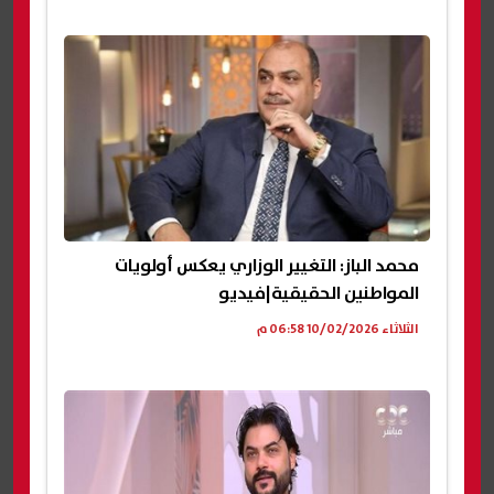
محمد الباز: التغيير الوزاري يعكس أولويات
المواطنين الحقيقية|فيديو
الثلاثاء 10/02/2026 06:58 م