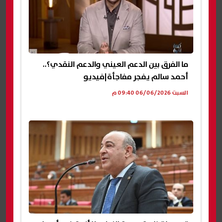
ما الفرق بين الدعم العيني والدعم النقدي؟..
أحمد سالم يفجر مفاجأة|فيديو
السبت 06/06/2026 09:40 م