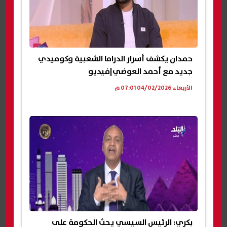
حمدان يكشف أسرار الدراما الشعبية وكوميدي
جديد مع أحمد العوضي|فيديو
الأربعاء 04/02/2026 07:01 م
بكري: الرئيس السيسي يحث الحكومة على