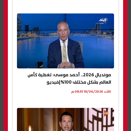
مونديال 2026.. أحمد موسى: تغطية كأس
العالم بشكل مختلف 100%|فيديو
الأحد 14/06/2026 08:35 م