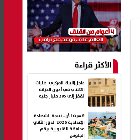
الأكثر قراءة
عاجل|البنك المركزي: طلبات
الاكتتاب في أذون الخزانة
تقفز إلى 285 مليار جنيه
ظهرت الآن.. نتيجة الشهادة
الإعدادية 2026 الدور الثاني
محافظة القليوبية برقم
الجلوس