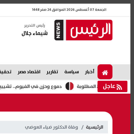
الجمعة 07 أغسطس 2026 الموافق 24 صفر 1448
رئيس التحرير
شيماء جلال
أخبار
سياسة
تقارير
اقتصاد مصر
تحقيقا
عاجل
دموع وحزن في الفيوم.. تشييع جثمان
الرئيسية
وفاة الدكتور ضياء العوضي