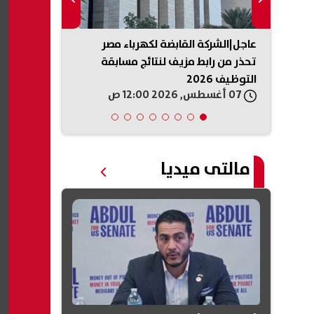
عاجل|الشركة القابضة لكهرباء مصر
نهاية المشوار
رة..
تحذر من رابط مزيف لنتائج مسابقة
محمد علي بن 
التوظيف 2026
الصيفي
07 أغسطس, 2026 12:00 ص
06 أغسطس, 2026 11:54 م
مالتى ميديا