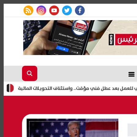
rss feed
instagram
youtube
twitter
facebook
بعد عطل فني مؤقت.. واستئناف التحويلات المالية
نقيب الم