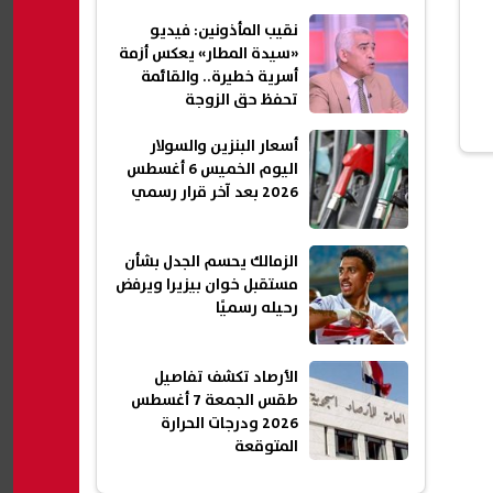
نقيب المأذونين: فيديو
«سيدة المطار» يعكس أزمة
أسرية خطيرة.. والقائمة
تحفظ حق الزوجة
أسعار البنزين والسولار
اليوم الخميس 6 أغسطس
2026 بعد آخر قرار رسمي
الزمالك يحسم الجدل بشأن
مستقبل خوان بيزيرا ويرفض
رحيله رسميًا
الأرصاد تكشف تفاصيل
طقس الجمعة 7 أغسطس
2026 ودرجات الحرارة
المتوقعة