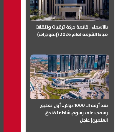
بالأسماء.. قائمة حركة ترقيات وتنقلات
ضباط الشرطة لعام 2026 (إنفوجراف)
بعد أزمة الـ 1000 دولار.. أول تعليق
رسمي على رسوم شاطئ فندق
العلمين| عاجل