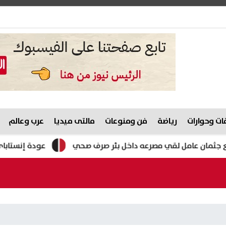
ت وحوارات
رياضة
فن ومنوعات
مالتى ميديا
عرب وعالم
 عامل لقي مصرعه داخل بئر صرف صحي
عودة إنستاباي للعمل 