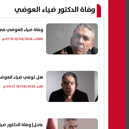
وفاة الدكتور ضياء العوضي
وفاة ضياء العوضي في ال
الثلاثاء 21/04/2026 07:15 م
هل توفي ضياء العوضي
الأحد 19/04/2026 09:27 م
عاجل| وفاة الدكتور ضيا