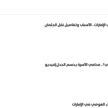
إمارات.. الأسباب وتفاصيل نقل الجثمان
؟.. محامي الأسرة يحسم الجدل|فيديو
ء العوضي في الإمارات