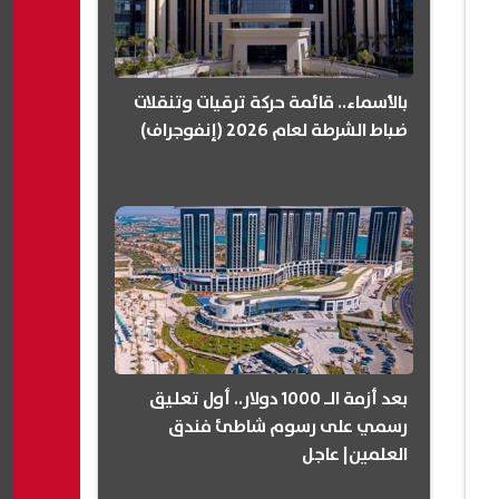
بالأسماء.. قائمة حركة ترقيات وتنقلات
ضباط الشرطة لعام 2026 (إنفوجراف)
بعد أزمة الـ 1000 دولار.. أول تعليق
رسمي على رسوم شاطئ فندق
العلمين| عاجل