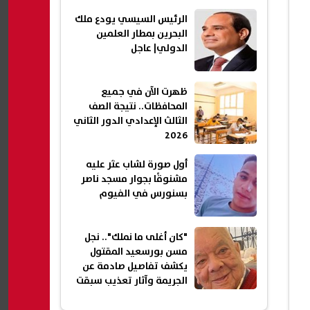
الرئيس السيسي يودع ملك
البحرين بمطار العلمين
الدولي| عاجل
ظهرت الآن في جميع
المحافظات.. نتيجة الصف
الثالث الإعدادي الدور الثاني
2026
أول صورة لشاب عثر عليه
مشنوقًا بجوار مسجد ناصر
بسنورس في الفيوم
"كان أغلى ما نملك".. نجل
مسن بورسعيد المقتول
يكشف تفاصيل صادمة عن
الجريمة وآثار تعذيب سبقت
إنهاء حياته