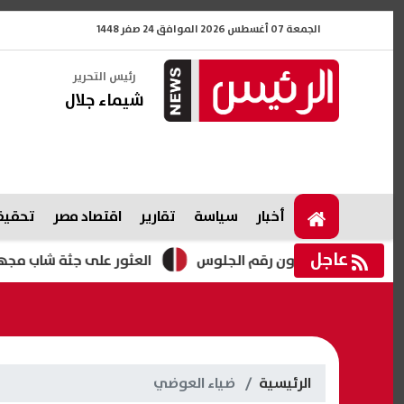
الجمعة 07 أغسطس 2026 الموافق 24 صفر 1448
رئيس التحرير
شيماء جلال
أخبار
سياسة
تقارير
اقتصاد مصر
تحقيقا
عاجل
العثور على جثة شاب مجهول معلقة 
الرئيسية
ضياء العوضي