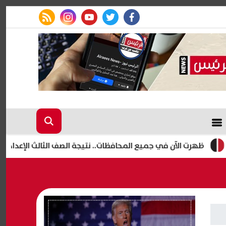
rss feed
instagram
youtube
twitter
facebook
 الآن في جميع المحافظات.. نتيجة الصف الثالث الإعدادي الدور الثاني 26