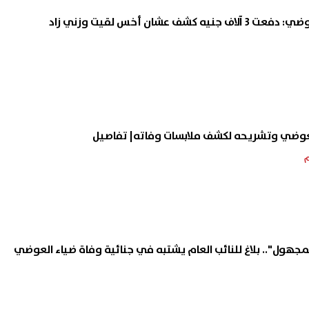
ف عشان أخس لقيت وزني زاد
لعوضي وتشريحه لكشف ملابسات وفاته| تفاصيل
مجهول".. بلاغ للنائب العام يشتبه في جنائية وفاة ضياء العوضي