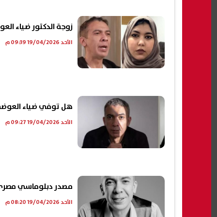
زوجة الدكتور ضياء العو
الأحد 19/04/2026 09:39 م
هل توفي ضياء العوضي
الأحد 19/04/2026 09:27 م
مصدر دبلوماسي مصري: 
الأحد 19/04/2026 08:20 م