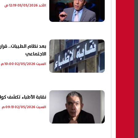
الأحد 03/05/2026 12:19 ص
بعد نظام الطيبات.. قرا
الاجتماعي
السبت 02/05/2026 10:00 م
نقابة الأطباء تكشف كو
السبت 02/05/2026 09:13 م