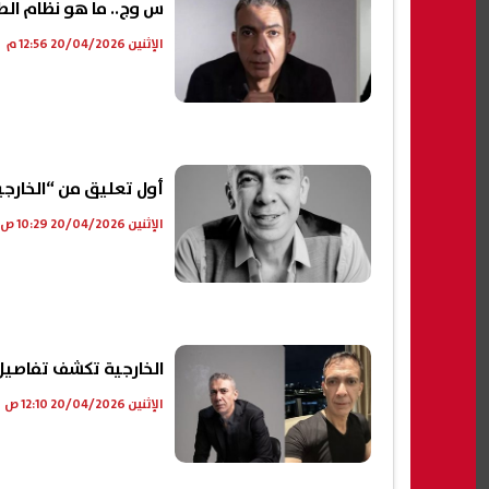
س وج.. ما هو نظام الط
الإثنين 20/04/2026 12:56 م
أول تعليق من “الخارج
الإثنين 20/04/2026 10:29 ص
الخارجية تكشف تفاصيل 
الإثنين 20/04/2026 12:10 ص