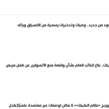
ود من جديد.. وفيات وتحذيرات رسمية من الانسياق ورائه
ات.. بلاغ للنائب العام بشأن واقعة منع الأنسولين عن طفل مريض
رويج «نظام الطيبات»: لا مكان لوصفات غير معتمدة علميًا|عاجل