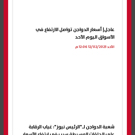
عاجل| أسعار الدواجن تواصل الارتفاع في
الأسواق اليوم الأحد
الأحد 12/02/2023 12:06 م
شعبة الدواجن لـ"الرئيس نيوز": غياب الرقابة
على الحلقات الوسيطة سبب في ارتفاع الأسعار