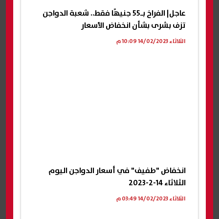
عاجل| الفراخ بـ55 جنيهًا فقط.. شعبة الدواجن
تزف بشرى بشأن انخفاض الأسعار
الثلاثاء 14/02/2023 10:09 م
انخفاض "طفيف" في أسعار الدواجن اليوم
الثلاثاء 14-2-2023
الثلاثاء 14/02/2023 03:49 م