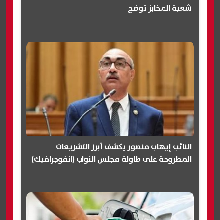
شعبة المخابز توضح
النائب إيهاب منصور يكشف أبرز التشريعات
المطروحة على طاولة مجلس النواب (انفوجرافيك)