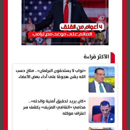
الأكثر قراءة
«نواب لا يستحقون البرلمان».. صلاح حسب
الله يشن هجومًا على أداء بعض الأعضاء
«كان يريد تحقيق أمنية والدته»..
محامي «القاضي المزيف» يكشف سر
اعتراف موكله