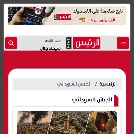
رئيس التحرير
شيماء جلال
الرئيسية
الجيش السوداني
الجيش السوداني