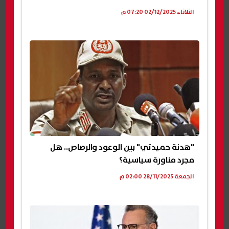
الثلاثاء 02/12/2025 07:20 م
"هدنة حميدتي" بين الوعود والرصاص.. هل
مجرد مناورة سياسية؟
الجمعة 28/11/2025 02:00 م