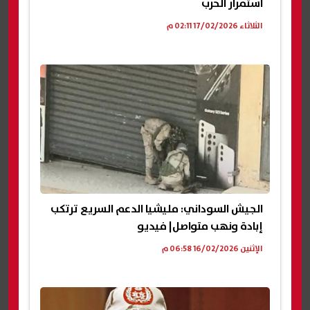
استمرار الحرب
الثلاثاء 17/02/2026 02:11 م
الجيش السوداني: مليشيا الدعم السريع ترتكب
إبادة ونهب متواصل| فيديو
الإثنين 16/02/2026 06:58 م