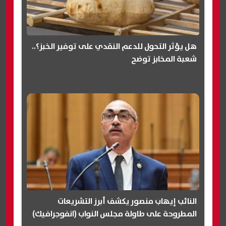
هل يؤثر التحول للدعم النقدي على توفير الخبز؟..
شعبة المخابز توضح
النائب إيهاب منصور يكشف أبرز التشريعات
المطروحة على طاولة مجلس النواب (انفوجرافيك)