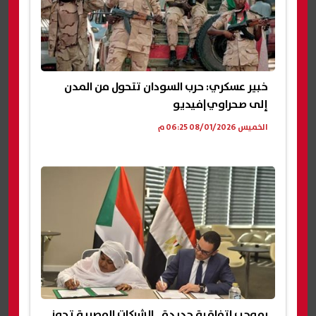
خبير عسكري: حرب السودان تتحول من المدن
إلى صحراوي|فيديو
الخميس 08/01/2026 06:25 م
بموجب اتفاقية جديدة.. الشركات المصرية تحوز