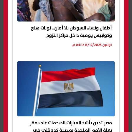
أطفال ونساء السودان بلا أمان.. نوبات هلع
وكوابيس يومية داخل مراكز النزوح
الإثنين 15/12/2025 04:12 م
مصر تدين بأشد العبارات الهجمات على مقر
بعثة الأمم المتحدة بمدينة كدوقلي في