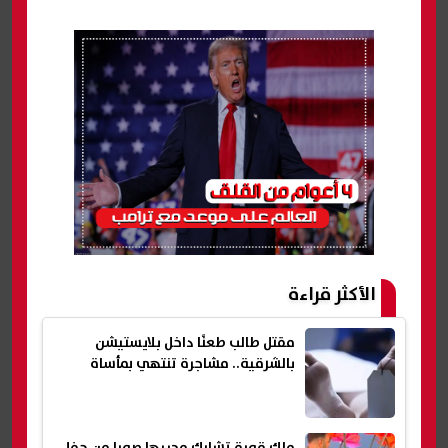
الأكثر قراءة
مقتل طالب طعنًا داخل بلايستيشن
بالشرقية.. مشاجرة تنتهي بمأساة