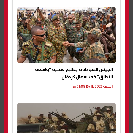
الجيش السوداني يطلق عملية "واسعة
النطاق" في شمال كردفان
السبت 15/11/2025 01:08 م