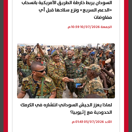
السودان يربط خارطة الطريق الأمريكية بانسحاب
«الدعم السريع» ونزع سلاحها قبل أي
مفاوضات
الجمعة 10/07/2026 10:59 م
لماذا يعزز الجيش السوداني انتشاره في الكرمك
الحدودية مع إثيوبيا؟
الأحد 05/07/2026 01:43 م