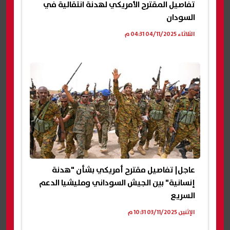
تفاصيل المقترح الأمريكي لهدنة انتقالية في
السودان
الثلاثاء 04/11/2025 04:31 م
عاجل| تفاصيل مقترح أمريكي بشأن "هدنة
إنسانية" بين الجيش السوداني ومليشيا الدعم
السريع
الإثنين 03/11/2025 10:31 م