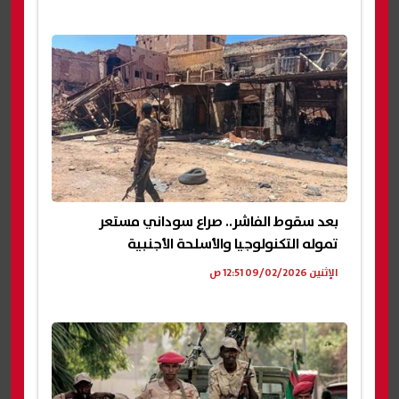
بعد سقوط الفاشر.. صراع سوداني مستعر
تموله التكنولوجيا والأسلحة الأجنبية
الإثنين 09/02/2026 12:51 ص