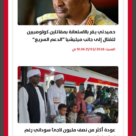
حميدتي يقر بالاستعانة بمقاتلين كولومبيين
للقتال إلى جانب ميليشيا “الدعم السريع”
السبت 21/02/2026 10:34 ص
عودة أكثر من نصف مليون لاجئ سوداني رغم