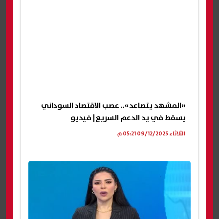
«المشهد يتصاعد».. عصب الاقتصاد السوداني
يسقط في يد الدعم السريع| فيديو
الثلاثاء 09/12/2025 05:21 م