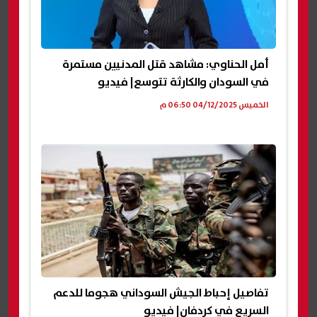
أمل الحناوي: مشاهد قتل المدنيين مستمرة
في السودان والكارثة تتوسع| فيديو
الخميس 04/12/2025 06:50 م
تفاصيل إحباط الجيش السوداني هجوما للدعم
السريع في كردفان| فيديو