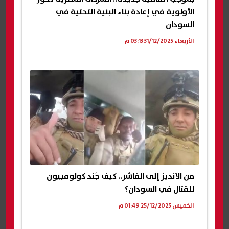
الأولوية في إعادة بناء البنية التحتية في
السودان
الأربعاء 31/12/2025 03:13 م
من الأنديز إلى الفاشر.. كيف جُند كولومبيون
للقتال في السودان؟
الخميس 25/12/2025 01:49 م