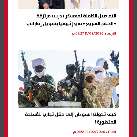
التفاصيل الكاملة لمعسكر تدريب مرتزقة
«الدعم السريع» في إثيوبيا بتمويل إماراتي
الأربعاء 11/02/2026 03:27 م
كيف تحولت السودان إلى حقل تجارب للأسلحة
المتطورة؟
الثلاثاء 10/02/2026 01:53 م