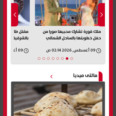
ف
ملك قورة تشارك محبيها صورا من
مقتل طالب طعنًا
حفل خطوبتها بالساحل الشمالي
بالشرقية.. مشاج
09 أغسطس, 2026 02:14 ص
09 أغسطس, 2026 02:08 ص
مالتى ميديا