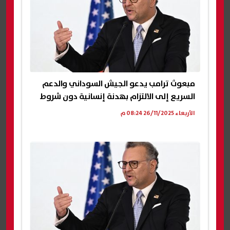
مبعوث ترامب يدعو الجيش السوداني والدعم
السريع إلى الالتزام بهدنة إنسانية دون شروط
الأربعاء 26/11/2025 08:24 م