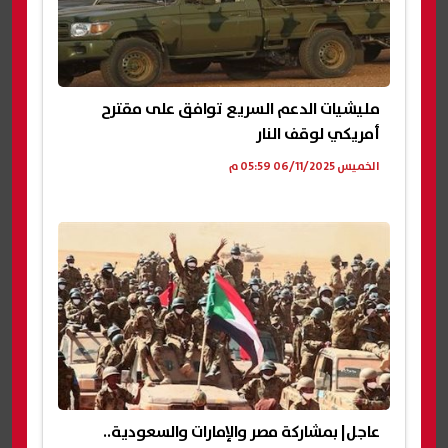
مليشيات الدعم السريع توافق على مقترح
أمريكي لوقف النار
الخميس 06/11/2025 05:59 م
عاجل| بمشاركة مصر والإمارات والسعودية..