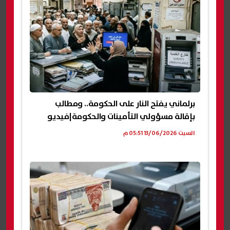
برلماني يفتح النار على الحكومة.. ومطالب
بإقالة مسؤولي التأمينات والحكومة|فيديو
السبت 13/06/2026 05:51 م