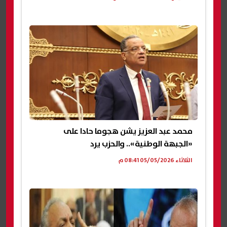
محمد عبد العزيز يشن هجوما حادا على
«الجبهة الوطنية».. والحزب يرد
الثلاثاء 05/05/2026 08:41 م