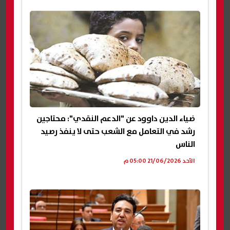
ضياء الدين داوود عن "الدعم النقدي": محتاجين
رشد في التعامل مع الشعب حتى لا ينفذ رصيد
الناس
الأحد 21/06/2026 05:00 م