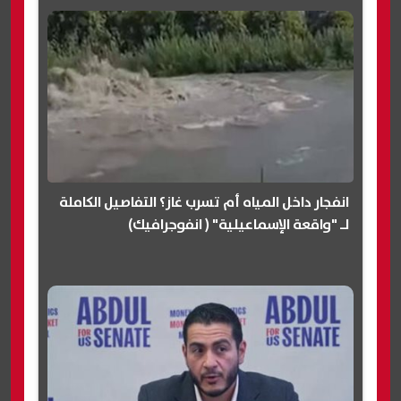
انفجار داخل المياه أم تسرب غاز؟ التفاصيل الكاملة
لـ "واقعة الإسماعيلية" ( انفوجرافيك)