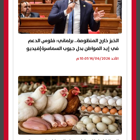
الخبز خارج المنظومة.. برلماني: فلوس الدعم
في إيد المواطن بدل جيوب السماسرة|فيديو
الأحد 14/06/2026 10:05 م