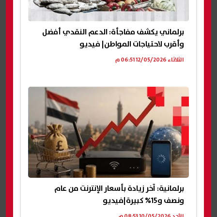
برلماني يكشف مفاجأة: الدعم النقدي أفضل
وأقرب لاحتياجات المواطن| فيديو
الثلاثاء 12/05/2026 06:51 م
برلمانية: آخر زيادة بأسعار الإنترنت من عام
ونصف و15% كبيرة|فيديو
الأحد 10/05/2026 08:53 م