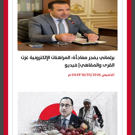
برلماني يفجر مفاجأة: المراهنات الإلكترونية غزت
القرى والمقاهي| فيديو
الخميس 14/05/2026 04:39 م