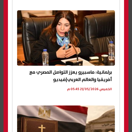
برلمانية: ماسبيرو يعزز التواصل المصري مع
أفريقيا والعالم العربي|فيديو
الخميس 21/05/2026 05:45 م