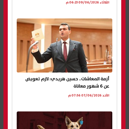
الثلاثاء 09/06/2026 06:23 م
أزمة المعاشات.. حسين هريدي: لازم تعويض
عن 6 شهور معاناة
الأحد 07/06/2026 07:56 م