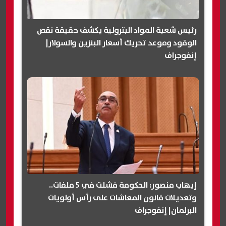
رئيس شعبة المواد البترولية يكشف حقيقة نقص
الوقود وموعد تحريك أسعار البنزين والسولار|
إنفوجراف
إيهاب منصور: الحكومة فشلت في 5 ملفات..
وتعديلات قانون المعاشات على رأس أولويات
البرلمان| إنفوجراف