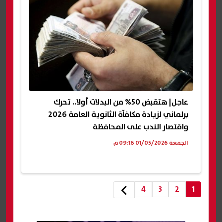
عاجل| هتقبض 50% من البدلات أولا.. تحرك
برلماني لزيادة مكافآة الثانوية العامة 2026
واقتصار الندب على المحافظة
الجمعة 01/05/2026 09:16 م
4
3
2
1