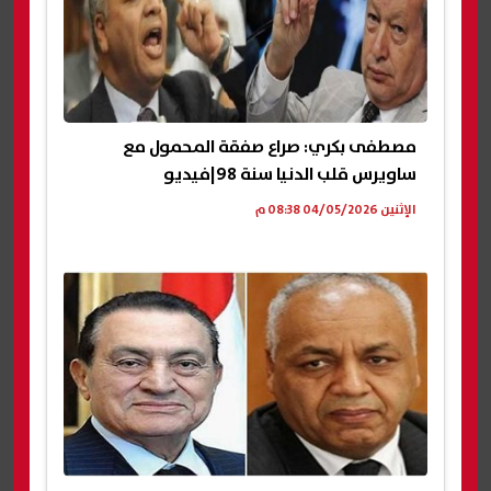
مصطفى بكري: صراع صفقة المحمول مع
ساويرس قلب الدنيا سنة 98|فيديو
الإثنين 04/05/2026 08:38 م