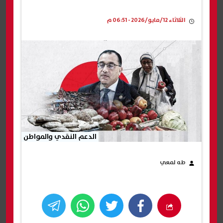
الثلاثاء 12/مايو/2026 - 06:51 م
الدعم النقدي والمواطن
طه لمعي