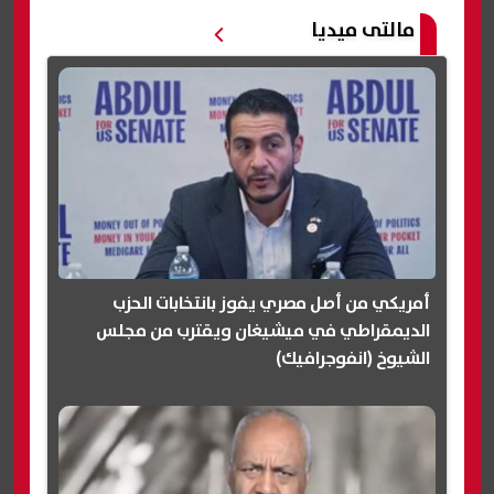
مالتى ميديا
أمريكي من أصل مصري يفوز بانتخابات الحزب
الديمقراطي في ميشيغان ويقترب من مجلس
الشيوخ (انفوجرافيك)