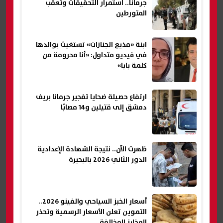
جرمانا.. استمرار التحقيقات وتعقب
المتورطين
ابنة «مذيع الجنازات» تستغيث بوالدها
في فيديو متداول: «أنا محرومة من
كلمة بابا»
ارتفاع حصيلة ضحايا تفجير جرمانا بريف
دمشق إلى قتيلين و14 مصابًا
ظهرت الآن.. نتيجة الشهادة الإعدادية
الدور الثاني 2026 بالبحيرة
أسعار الخبز السياحي والفينو 2026..
التموين تعلن الأسعار الرسمية وتحذر
المخابز المخالفة