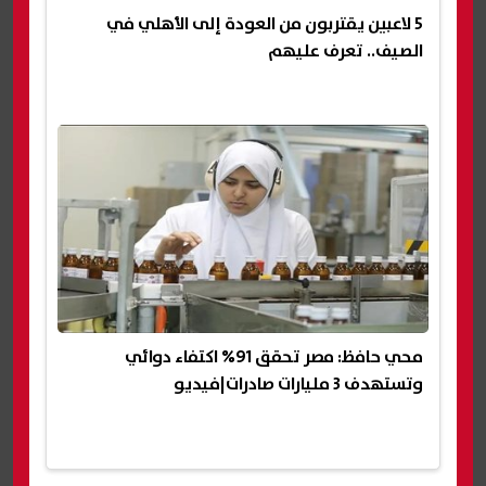
5 لاعبين يقتربون من العودة إلى الأهلي في
الصيف.. تعرف عليهم
محي حافظ: مصر تحقق 91% اكتفاء دوائي
وتستهدف 3 مليارات صادرات|فيديو