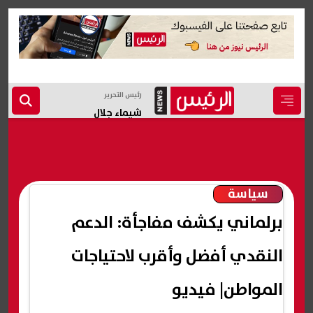
رئيس التحرير
شيماء جلال
سياسة
برلماني يكشف مفاجأة: الدعم
النقدي أفضل وأقرب لاحتياجات
المواطن| فيديو