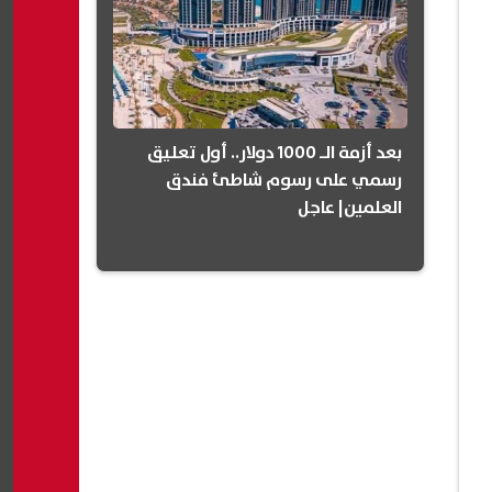
بعد أزمة الـ 1000 دولار.. أول تعليق
رسمي على رسوم شاطئ فندق
العلمين| عاجل