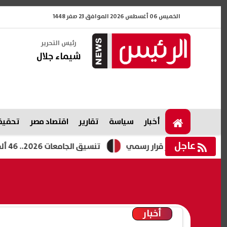
الخميس 06 أغسطس 2026 الموافق 23 صفر 1448
رئيس التحرير
شيماء جلال
أخبار
سياسة
تقارير
اقتصاد مصر
تحقيقا
عاجل
تنسيق الجامعات 2026.. 46 ألف طالب يسجلون رغبات المرحلة الأولى والتعليم العالي تكشف موعد غلق التسجيل
أخبار