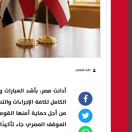
طه لمعي
أدانت مصر، بأشد العبارات 
الكامل لكافة الإجراءات والت
من أجل حماية أمنها القوم
الموقف المصري جاء تأكيدًا