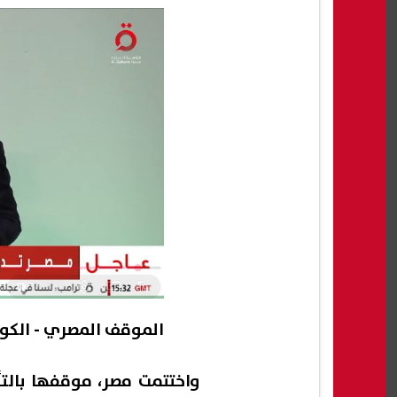
الموقف المصري - الكو
واختتمت مصر، موقفها بالتأ