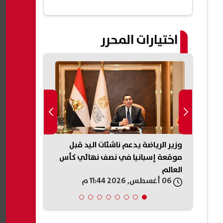
اختيارات المحرر
تتاب
وزير الرياضة يدعم ناشئات اليد قبل
الأرصاد تكش
في أذون الخزانة تقفز إلى 285 مليار
موقعة إسبانيا في نصف نهائي كأس
العالم
المتوقعة
06 أغسطس, 2026 11:44 م
06 أغسطس, 2026 11:38 م