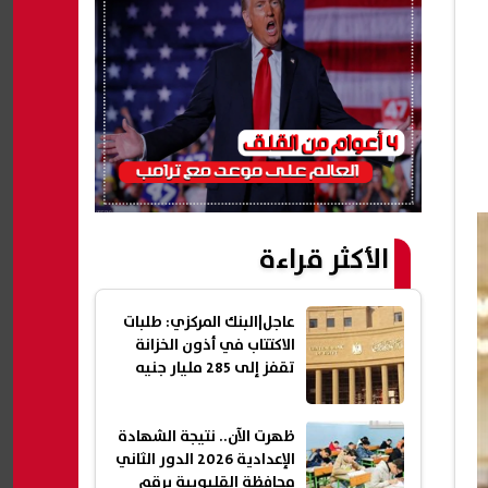
الأكثر قراءة
عاجل|البنك المركزي: طلبات
الاكتتاب في أذون الخزانة
تقفز إلى 285 مليار جنيه
ظهرت الآن.. نتيجة الشهادة
الإعدادية 2026 الدور الثاني
محافظة القليوبية برقم