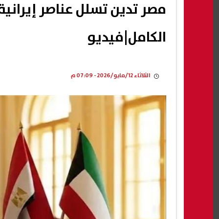
مصر تدين تسلل عناصر إيرانية
الكامل|فيديو
الثلاثاء 12/مايو/2026 - 07:09 م