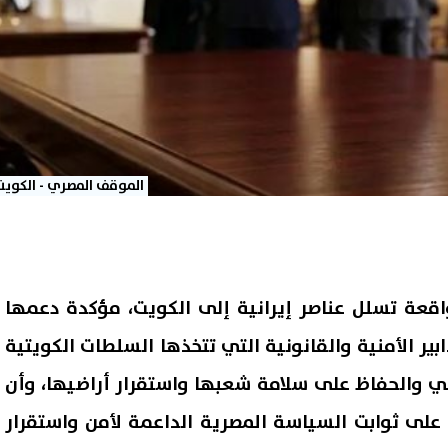
الموقف المصري - الكويت
واقعة تسلل عناصر إيرانية إلى الكويت، مؤكدة دعمها
دابير الأمنية والقانونية التي تتخذها السلطات الكويتية
ي والحفاظ على سلامة شعبها واستقرار أراضيها، وأن
 على ثوابت السياسة المصرية الداعمة لأمن واستقرار