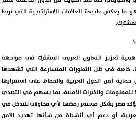
والكويتي، كما تُعد الكويت من الدول الداعمة لمصر
و ما يعكس طبيعة العلاقات الاستراتيجية التي تربط
المشترك.
همية تعزيز التعاون العربي المشترك في مواجهة
مية، خاصة في ظل التطورات المتسارعة التي تشهدها
 حماية أمن الدول العربية والحفاظ على استقرارها
دلًا للمعلومات والخبرات الأمنية، بما يسهم في التصدي
تؤكد مصر بشكل مستمر رفضها لأي محاولات للتدخل في
لعربية، أو دعم أي أنشطة من شأنها تهديد الأمن