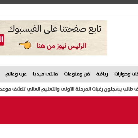
ت وحوارات
رياضة
فن ومنوعات
مالتى ميديا
عرب وعالم