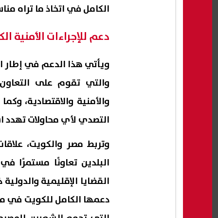
الكامل في اتخاذ ما تراه منا
دعم للإجراءات الأمنية الك
ويأتي هذا الدعم في إطار ال
والتي تقوم على التعاون
والأمنية والاقتصادية، وك
التصدي لأي محاولات تهدد اس
وتربط مصر والكويت، علاقا
البلدين تعاونًا مستمرًا 
القضايا الإقليمية والدولية 
دعمها الكامل للكويت في موا