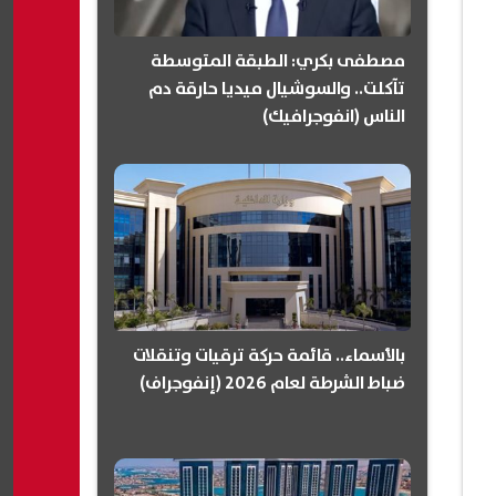
مصطفى بكري: الطبقة المتوسطة
تآكلت.. والسوشيال ميديا حارقة دم
الناس (انفوجرافيك)
بالأسماء.. قائمة حركة ترقيات وتنقلات
ضباط الشرطة لعام 2026 (إنفوجراف)