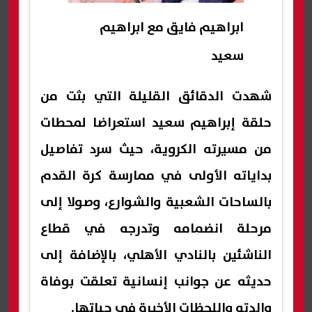
ابراهيم فايق مع ابراهيم
سعيد
شهدت الدقائق القليلة التي بثت من
حلقة إبراهيم سعيد استعراضا لمحطات
من مسيرته الكروية، حيث سرد تفاصيل
بداياته الأولى في ممارسة كرة القدم
بالساحات الشعبية والشوارع، وصولا إلى
مرحلة انضمامه وتدرجه في قطاع
الناشئين بالنادي الأهلي، بالإضافة إلى
حديثه عن جوانب إنسانية تعلقت بوفاة
والدته واللحظات الأخيرة في حياتها.