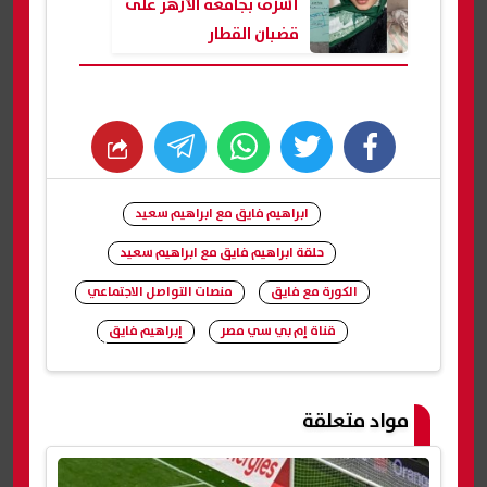
أشرف بجامعة الأزهر على
قضبان القطار
whats
twitter
facebook
ابراهيم فايق مع ابراهيم سعيد
حلقة ابراهيم فايق مع ابراهيم سعيد
الكورة مع فايق
منصات التواصل الاجتماعي
قناة إم بي سي مصر
إبراهيم فايق
شارك
مواد متعلقة