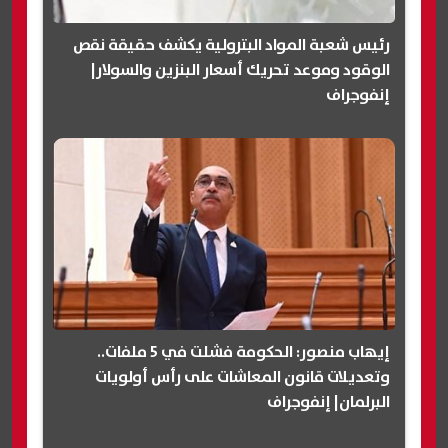
رئيس شعبة المواد البترولية يكشف حقيقة نقص
الوقود وموعد تحريك أسعار البنزين والسولار|
إنفوجراف
إيهاب منصور: الحكومة فشلت في 5 ملفات..
وتعديلات قانون المعاشات على رأس أولويات
البرلمان| إنفوجراف