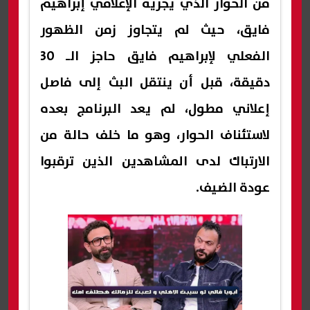
من الحوار الذي يجريه الإعلامي إبراهيم
فايق، حيث لم يتجاوز زمن الظهور
الفعلي لإبراهيم فايق حاجز الـ 30
دقيقة، قبل أن ينتقل البث إلى فاصل
إعلاني مطول، لم يعد البرنامج بعده
لاستئناف الحوار، وهو ما خلف حالة من
الارتباك لدى المشاهدين الذين ترقبوا
عودة الضيف.