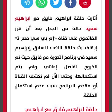
أثارت حلقة ابراهيم فايق مع
ابراهيم
سعيد
حالة من الجدل بعد أن قرر
القائمون على قناة «إم بي سي مصر 2»
إيقاف بث حلقة اللاعب السابق إبراهيم
سعيد في برنامج الكورة مع فايق حيث تم
الخروج لفاصل إعلاني ولم يتم
استكمالها، وحتى الآن لم تكشف القناة
أو مقدم البرنامج سبب عدم استكمال
الحلقة.
حلقة ابراهيم فايق مع ابراهيم