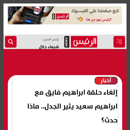
رئيس التحرير
شيماء جلال
أخبار
إلغاء حلقة ابراهيم فايق مع
ابراهيم سعيد يثير الجدل.. ماذا
حدث؟