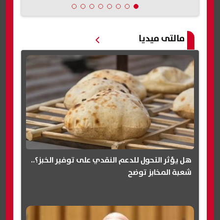
مالتى ميديا
هل يؤثر التحول للدعم النقدي على توفير الخبز؟..
شعبة المخابز توضح