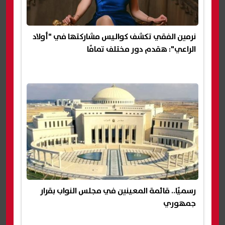
نرمين الفقي تكشف كواليس مشاركتها في "أولاد
الراعي": هقدم دور مختلف تمامًا
رسميًا.. قائمة المعينين في مجلس النواب بقرار
جمهوري