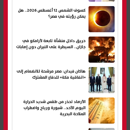
كسوف الشمس 12 أغسطس 2026.. هل
يمكن رؤيته في مصر؟
حريق داخل منشأة تابعة لأرامكو في
جازان.. السيطرة على النيران دون إصابات
هاكان فيدان: مصر مرشحة للانضمام إلى
«اتفاقية مكة» للدفاع المشترك
الأرصاد تحذر من طقس شديد الحرارة
اليوم الأحد.. شبورة ورياح واضطراب
الملاحة البحرية