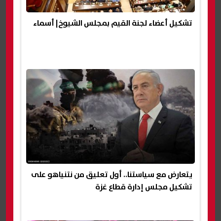
تشكيل أعضاء لجنة القيم بمجلس الشيوخ| أسماء
يتعارض مع سياستنا.. أول تعليق من نتنياهو على
تشكيل مجلس إدارة قطاع غزة