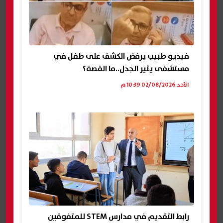
فيديو طبيب يرفض الكشف على طفل في
مستشفى يثير الجدل..ما القصة؟
الأحد 02/08/2026 10:39 م
رابط التقديم في مدارس STEM للمتفوقين