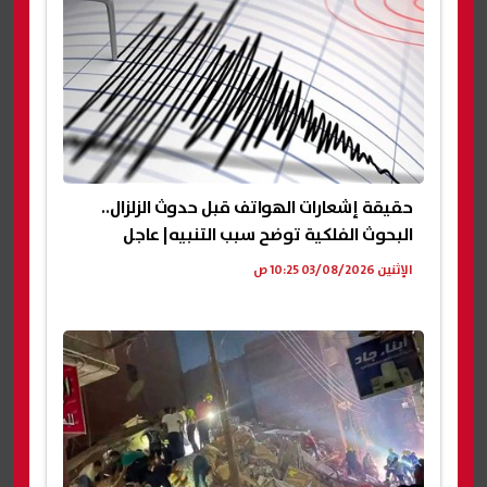
حقيقة إشعارات الهواتف قبل حدوث الزلزال..
البحوث الفلكية توضح سبب التنبيه| عاجل
الإثنين 03/08/2026 10:25 ص