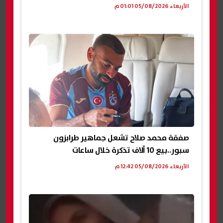
الأربعاء 05/08/2026 01:01 م
صفقة محمد صلاح تشعل جماهير طرابزون
سبور..بيع 10 آلاف تذكرة خلال ساعات
الأربعاء 05/08/2026 12:42 م