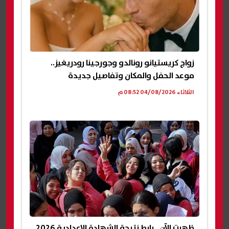
زواج كريستيانو رونالدو وجورجينا رودريغيز..
موعد الحفل والمكان وتفاصيل جديدة
الثلاثاء 04/08/2026 08:52 م
ظهرت الآن.. رابط نتيجة الشهادة الإعدادية 2026