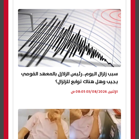
سبب زلزال اليوم..رئيس الزلازل بالمعهد القومي
يجيب وهل هناك توابع للزلزال؟
الإثنين 03/08/2026 08:05 ص