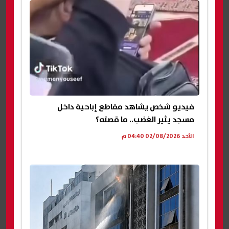
فيديو شخص يشاهد مقاطع إباحية داخل
مسجد يثير الغضب.. ما قصته؟
الأحد 02/08/2026 04:40 م