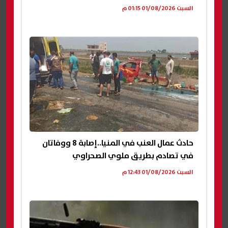
السبت 01/08/2026 01:15 م
حادث عمال العنب في المنيا..إصابة 8 ووفاتان
في تصادم بطريق ملوي الصحراوي
السبت 01/08/2026 12:43 م