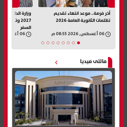
وزارة الداخلية تحدد موعد حج القرعة
هل تنجح مفاوضات
2027 وتكشف الفئات الممنوعة من
وقف إطلاق النار ب
السفر
06 أغسطس, 2026 08:54 م
06 أغسطس, 2026 08:49 م
مالتى ميديا