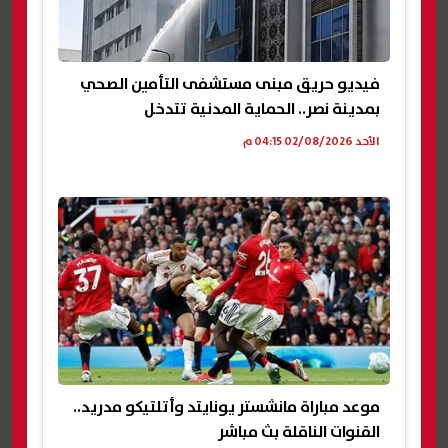
فيديو حريق مبنى مستشفى التأمين الصحي
بمدينة نصر.. الحماية المدنية تتدخل
الأحد 02/08/2026 04:15 م
موعد مباراة مانشستر يونايتد وأتلتيكو مدريد..
القنوات الناقلة بث مباشر