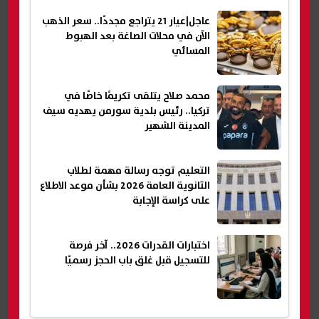
عاجل|عيار 21 يتراجع مجددًا.. سعر الذهب
الآن في محلات الصاغة بعد الهبوط
المسائي
محمد صلاح يتلقى تكريمًا خاصًا في
تركيا.. رئيس بلدية سورمن يهديه سيف
المدينة الشهير
التعليم توجه رسالة مهمة لطلاب
الثانوية العامة 2026 بشأن موعد الاطلاع
على كراسة الإجابة
اختبارات القدرات 2026.. آخر فرصة
للتسجيل قبل غلق باب الحجز رسميًا