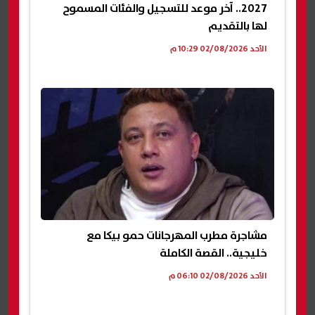
2027.. آخر موعد للتسجيل والفئات المسموح
لها بالتقديم
الأحد 02/08/2026 10:29 م
مشاجرة مطرب المهرجانات حمو بيكا مع
خليجية.. القصة الكاملة
الأحد 02/08/2026 06:10 م