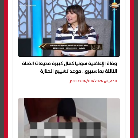
وفاة الإعلامية سونيا كمال كبيرة مذيعات القناة
الثالثة بماسبيرو.. موعد تشييع الجنازة
الخميس 06/08/2026 10:33 ص