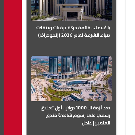
بالأسماء.. قائمة حركة ترقيات وتنقلات
ضباط الشرطة لعام 2026 (إنفوجراف)
بعد أزمة الـ 1000 دولار.. أول تعليق
رسمي على رسوم شاطئ فندق
العلمين| عاجل