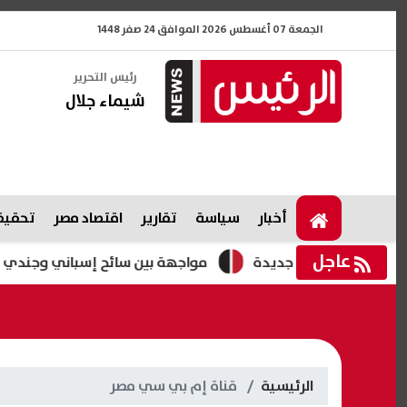
الجمعة 07 أغسطس 2026 الموافق 24 صفر 1448
رئيس التحرير
شيماء جلال
أخبار
سياسة
تقارير
اقتصاد مصر
تحقيقا
عاجل
رض قيود جديدة
مواجهة بين سائح إسباني وجندي إسرائيلي في ا
الرئيسية
قناة إم بي سي مصر