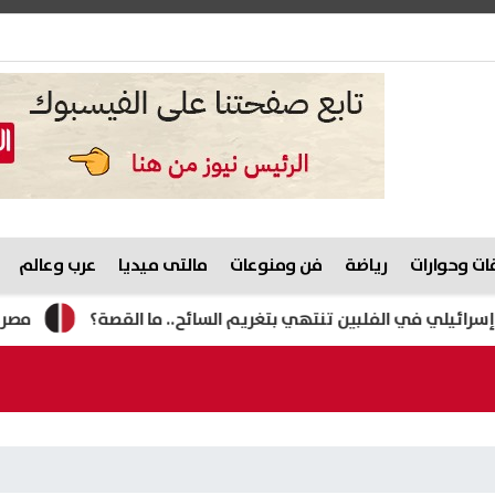
ت وحوارات
رياضة
فن ومنوعات
مالتى ميديا
عرب وعالم
لفلبين تنتهي بتغريم السائح.. ما القصة؟
مصرع رئيس الوحد