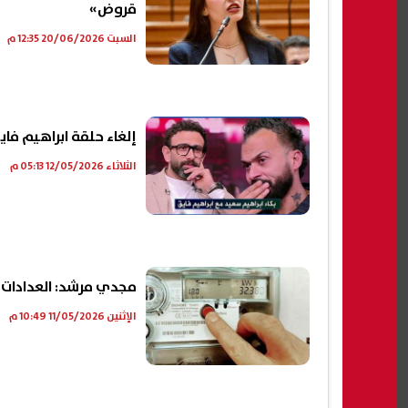
قروض»
السبت 20/06/2026 12:35 م
إلغاء حلقة ابراهيم فاي
الثلاثاء 12/05/2026 05:13 م
مجدي مرشد: العدادات ال
الإثنين 11/05/2026 10:49 م