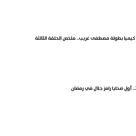
يا بطولة مصطفى غريب.. ملخص الحلقة الثالثة