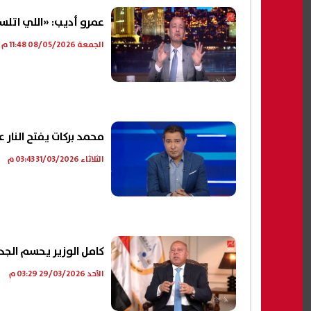
عمرو أديب: «اللي اتلسع
الجمعة 08/05/2026 11:48 م
محمد بركات يفتح النار
الثلاثاء 31/03/2026 03:43 م
كامل الوزير يحسم الجدل
الأحد 29/03/2026 03:29 م