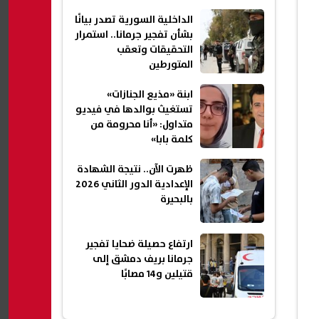
الداخلية السورية تصدر بيانًا
بشأن تفجير جرمانا.. استمرار
التحقيقات وتعقب
المتورطين
ابنة «مذيع الجنازات»
تستغيث بوالدها في فيديو
متداول: «أنا محرومة من
كلمة بابا»
ظهرت الآن.. نتيجة الشهادة
الإعدادية الدور الثاني 2026
بالبحيرة
ارتفاع حصيلة ضحايا تفجير
جرمانا بريف دمشق إلى
قتيلين و14 مصابًا