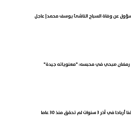
لمسؤول عن وفاة السباح الناشئ يوسف محمد| عاجل
 رمضان صبحي في محبسه: "معنوياته جيدة"
 3 سنوات لم تحقق منذ 30 عاما