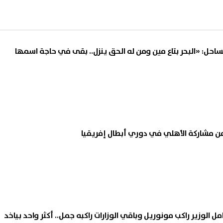
ساحل: «البحر بتاع مين ومن له الحق ينزل.. بقى في حاجة اسمها
ن مشاركة الأهلي في دوري أبطال إفريقيا
مل الوزير راكب مونوريل وباقي الوزارات راكبه جمل.. أكثر واحد بياخد