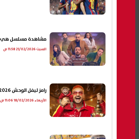
مشاهدة مسلسل هي كيم
السبت 21/02/2026 11:58 ص
رامز ليفل الوحش 2026.. أول ضحايا رامز جلال في رمضان
الأربعاء 18/02/2026 11:06 ص