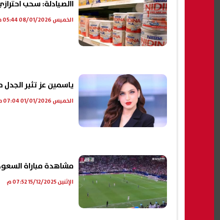
االصيادلة: سحب احتراز
الخميس 08/01/2026 05:44 م
ياسمين عز تثير الجدل 
الخميس 01/01/2026 07:04 م
مشاهدة مباراة السعودية
الإثنين 15/12/2025 07:52 م