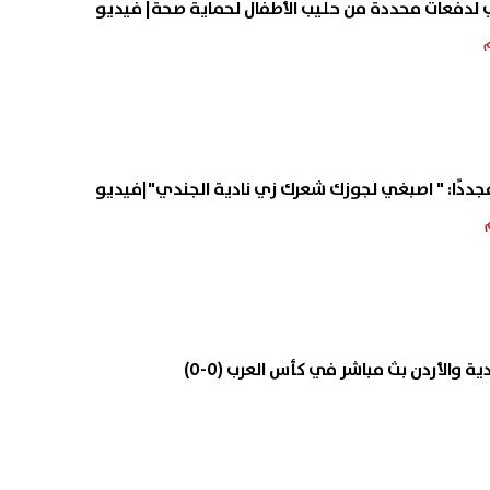
ي لدفعات محددة من حليب الأطفال لحماية صحة| فيديو
مجددًا: " اصبغي لجوزك شعرك زي نادية الجندي"|فيديو
 والأردن بث مباشر في كأس العرب (0-0)