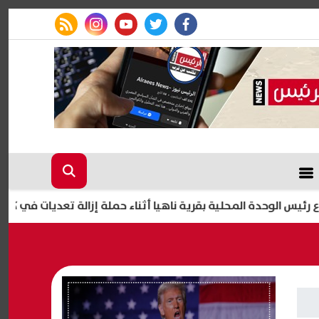
rss feed
instagram
youtube
twitter
facebook
ة المحلية بقرية ناهيا أثناء حملة إزالة تعديات في كرداسة