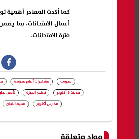
كما أكدت المصادر أهمية توف
أعمال الامتحانات، بما يضم
فترة الامتحانات.
book
مدرسة
مشاجرات أمام مدرسة
مد
مدينة 6 أكتوبر
تعليم الجيزة
تأمين لجان
مدارس أكتوبر
محيط اللجان
مواد متعلقة