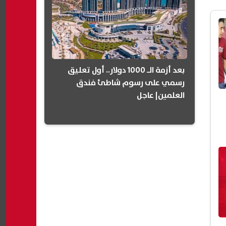
بعد أزمة الـ 1000 دولار.. أول تعليق
رسمي على رسوم شاطئ فندق
العلمين| عاجل