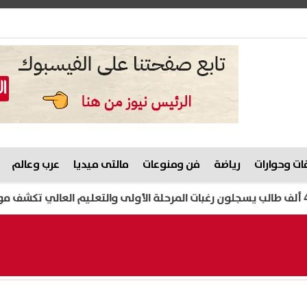
ت وحوارات
رياضة
فن ومنوعات
مالتى ميديا
عرب وعالم