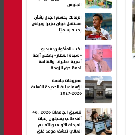
الجلوس
الزمالك يحسم الجدل بشأن
مستقبل خوان بيزيرا ويرفض
رحيله رسميًا
نقيب المأذونين: فيديو
«سيدة المطار» يعكس أزمة
م
أسرية خطيرة.. والقائمة
تحفظ حق الزوجة
مصروفات جامعة
الإسماعيلية الجديدة الأهلية
2026-2027
تنسيق الجامعات 2026.. 46
ألف طالب يسجلون رغبات
المرحلة الأولى والتعليم
العالي تكشف موعد غلق