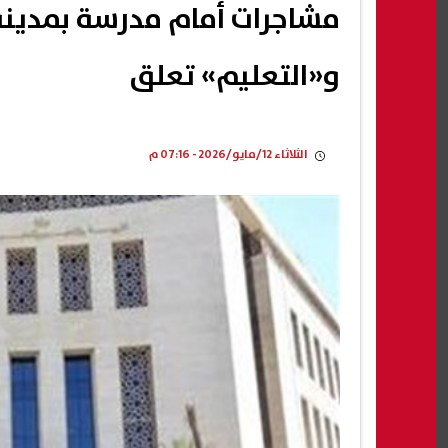
و«التعليم» تعلق
الثلاثاء 12/مايو/2026 - 07:16 م