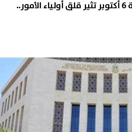
مشاجرات أمام مدرسة بمدينة 6 أكتوبر تثير قلق أولياء الأمور..