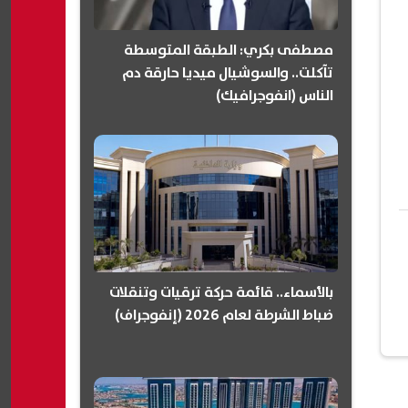
مصطفى بكري: الطبقة المتوسطة
تآكلت.. والسوشيال ميديا حارقة دم
الناس (انفوجرافيك)
بالأسماء.. قائمة حركة ترقيات وتنقلات
ضباط الشرطة لعام 2026 (إنفوجراف)