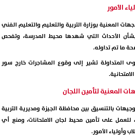
اء الأمور
ات المعنية بوزارة التربية والتعليم والتعليم الفني
 بشأن الأحداث التي شهدها محيط المدرسة، وتفحص
حة ما تم تداوله.
وى المتداولة تشير إلى وقوع المشاجرات خارج سور
لامتحانية.
ات المعنية لتأمين اللجان
جيهات بالتنسيق بين محافظة الجيزة ومديرية التربية
، للعمل على تأمين محيط لجان الامتحانات، ومنع أي
ب وأولياء الأمور.