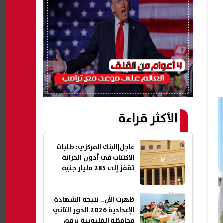
الأكثر قراءة
عاجل|البنك المركزي: طلبات
الاكتتاب في أذون الخزانة
تقفز إلى 285 مليار جنيه
ظهرت الآن.. نتيجة الشهادة
الإعدادية 2026 الدور الثاني
محافظة القليوبية برقم