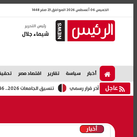
الخميس 06 أغسطس 2026 الموافق 23 صفر 1448
رئيس التحرير
شيماء جلال
أخبار
سياسة
تقارير
اقتصاد مصر
تحقيقا
عاجل
تنسيق الجامعات 2026.. 46 ألف طالب يسجلون رغبات المرحلة الأولى والتعليم العالي تكشف موعد غلق التسجيل
أخبار