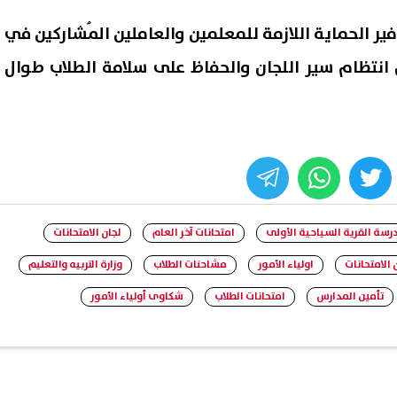
ير الحماية اللازمة للمعلمين والعاملين المُشاركين في
ن انتظام سير اللجان والحفاظ على سلامة الطلاب طوال
whats
twitter
face
رسة القرية السياحية الأولى
امتحانات آخر العام
لجان الامتحانات
 الامتحانات
اولياء الأمور
مشاحنات الطلاب
وزارة التربيه والتعليم
تأمين المدارس
امتحانات الطلاب
شكاوى أولياء الأمور