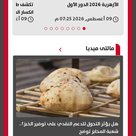
تكشف طقس الأيام المقبلة وموعد
الشهادة الإعدادي
انكسار الموجة
برقم الجلوس
09 أغسطس, 2026 07:12 م
09 أغسطس, 2026 07:10 م
مالتى ميديا
هل يؤثر التحول للدعم النقدي على توفير الخبز؟..
شعبة المخابز توضح