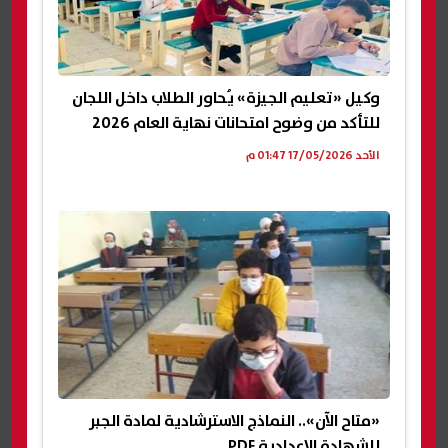
وكيل «تعليم الجيزة» يُحاور الطلاب داخل اللجان
للتأكد من وضوح امتحانات نهاية العام 2026
الأحد 17/05/2026 01:47 م
«متاح الآن».. النماذج الاسترشادية لمادة الجبر
للشهادة الإعدادية PDF