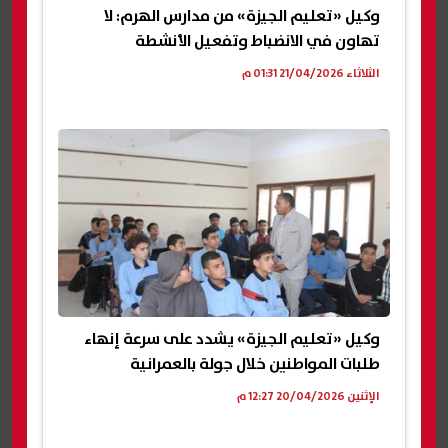
وكيل «تعليم الجيزة» من مدارس الهرم: لا
تهاون في الانضباط وتفعيل الأنشطة
الثلاثاء 21/04/2026 01:31 م
وكيل «تعليم الجيزة» يشدد على سرعة إنهاء
طلبات المواطنين خلال جولة بالعمرانية
الإثنين 20/04/2026 12:27 م