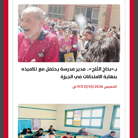
بـ«بخاخ الثلج».. مدير مدرسة يحتفل مع تلاميذه
بنهاية الامتحانات في الجيزة
الخميس 21/05/2026 11:11 ص