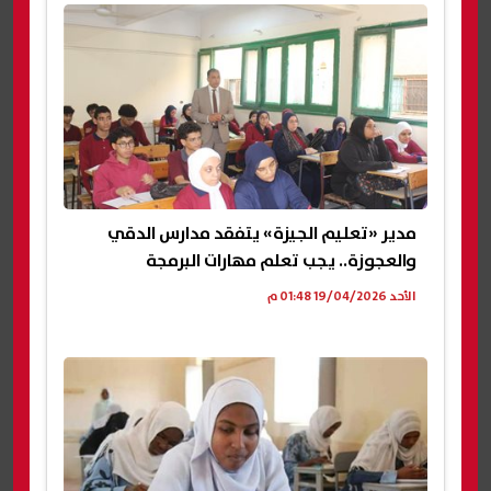
​مدير «تعليم الجيزة» يتفقد مدارس الدقي
والعجوزة.. يجب تعلم مهارات البرمجة
الأحد 19/04/2026 01:48 م