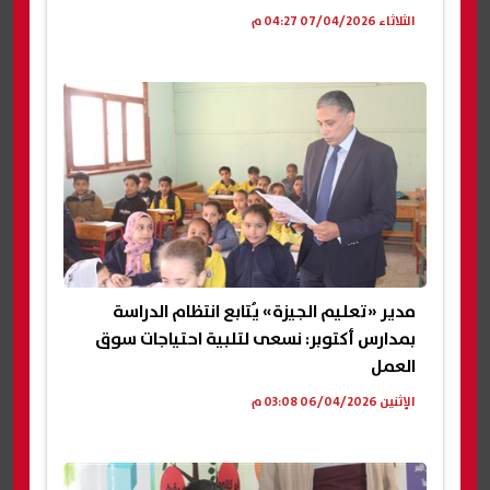
الثلاثاء 07/04/2026 04:27 م
مدير «تعليم الجيزة» يُتابع انتظام الدراسة
بمدارس أكتوبر: نسعى لتلبية احتياجات سوق
العمل
الإثنين 06/04/2026 03:08 م