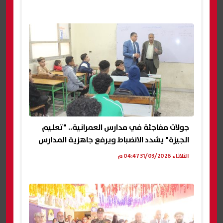
جولات مفاجئة في مدارس العمرانية.. "تعليم
الجيزة" يشدد الانضباط ويرفع جاهزية المدارس
الثلاثاء 31/03/2026 04:47 م