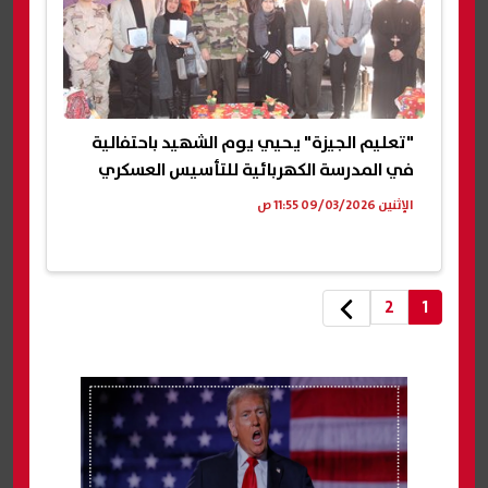
"تعليم الجيزة" يحيي يوم الشهيد باحتفالية
في المدرسة الكهربائية للتأسيس العسكري
الإثنين 09/03/2026 11:55 ص
2
1