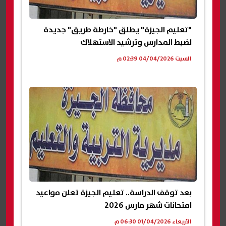
"تعليم الجيزة" يطلق "خارطة طريق" جديدة
لضبط المدارس وترشيد الاستهلاك
السبت 04/04/2026 02:39 م
بعد توقف الدراسة.. تعليم الجيزة تعلن مواعيد
امتحانات شهر مارس 2026
الأربعاء 01/04/2026 06:30 م