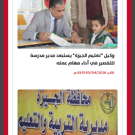
وكيل "تعليم الجيزة" يستبعد مدير مدرسة
للتقصير في أداء مهام عمله
الأحد 05/04/2026 03:51 م