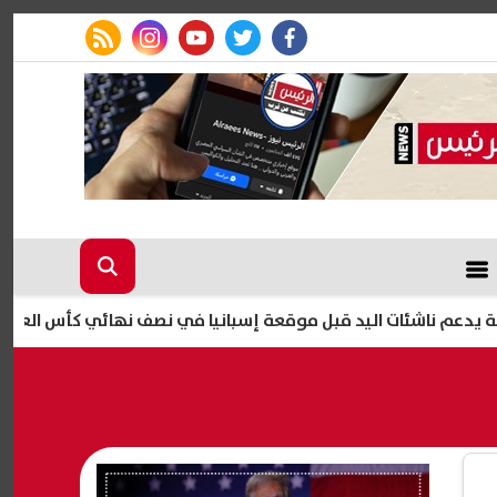
rss feed
instagram
youtube
twitter
facebook
ئات اليد قبل موقعة إسبانيا في نصف نهائي كأس العالم
كيفية تحدي