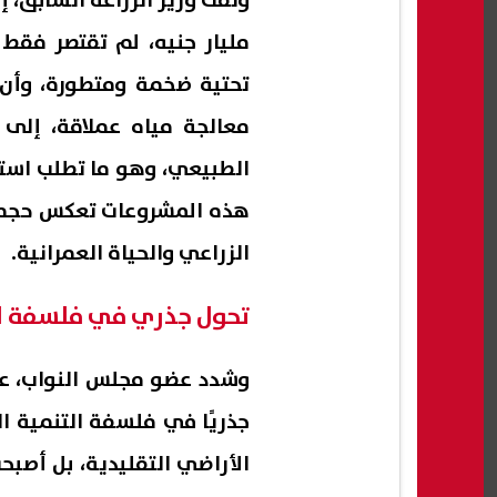
مليار جنيه، لم تقتصر فقط 
تحتية ضخمة ومتطورة، وأن
معالجة مياه عملاقة، إلى
الطبيعي، وهو ما تطلب استخ
هذه المشروعات تعكس حجم ال
الزراعي والحياة العمرانية.
تحول جذري في فلسفة ال
وشدد عضو مجلس النواب، على
جذريًا في فلسفة التنمية ا
الأراضي التقليدية، بل أصبح