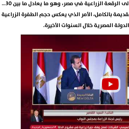
يضيف نحو 2.2 مليون فدان إلى الرقعة الزراعية في مصر، وهو ما يعادل ما بين 30%
ا القديمة بالكامل، الأمر الذي يعكس حجم الطفرة الزراعية
دولة المصرية خلال السنوات الأخيرة.
 سبيل سائق أوبر والفتاة بعد
كي
ة بسبب الأجرة.. والتحقيقات
أونلاين.. اعرف طريقة إضافة ال
 حقيقة الواقعة
والشروط المطلوبة
06 أغسطس, 2026 11:46 م