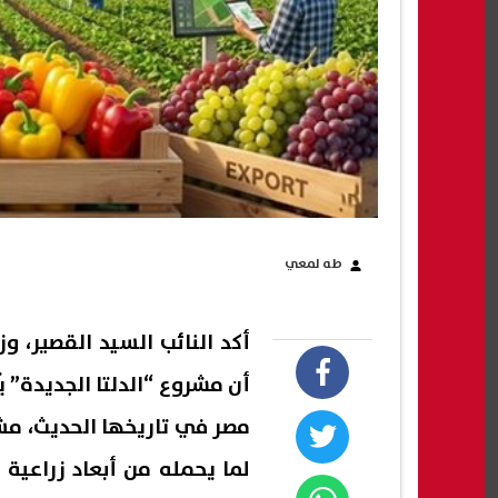
طه لمعي
أكد النائب السيد القصير، و
أن مشروع “الدلتا الجديدة” 
مصر في تاريخها الحديث، مشير
لما يحمله من أبعاد زراعية