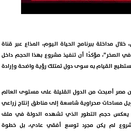
خلال مداخلة ببرنامج الحياة اليوم، المذاع عبر قناة
 في الصخر”، مؤكدًا أن تنفيذ مشروع بهذا الحجم داخل
لا تستطيع القيام به سوى دول تمتلك رؤية واضحة وإرادة
أن مصر أصبحت من الدول القليلة على مستوى العالم
ويل مساحات صحراوية شاسعة إلى مناطق إنتاج زراعي
 يعكس حجم التطور الذي تشهده الدولة في ملف
المشروع لم يكن مجرد توسع أفقي عادي، بل خطوة