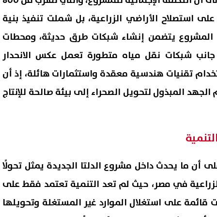
ولفت وزير الزراعة السابق، إلى أن التكلفة الإجمالية للمشروع، والتي تقترب من 800
على استصلاح الأراضي الزراعية، بل شملت تنفيذ بنية
 المشروع يتضمن إنشاء شبكات طرق حديثة، ومحطات
 جانب شبكات نقل مياه متطورة تعمل عكس الانحدار
دام تقنيات هندسية معقدة واستثمارات هائلة، إذ أن
جهد المبذول لتحويل الصحراء إلى بيئة صالحة للإنتاج
تنمية
 أن ما يحدث داخل مشروع الدلتا الجديدة يمثل تحولًا
لزراعية في مصر، حيث لم تعد التنمية تعتمد فقط على
ت قائمة على استغلال الموارد غير المستغلة وتحويلها