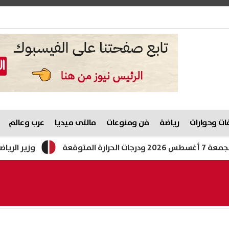
ت وحوارات
رياضة
فن ومنوعات
مالتى ميديا
عرب وعالم
وزير الرياضة يدعم ناش