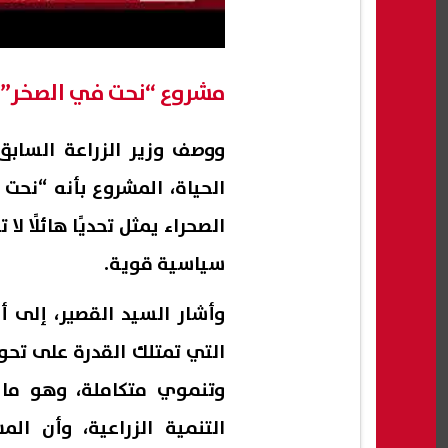
مشروع “نحت في الصخر”
ووصف وزير الزراعة السابق، 
الحياة، المشروع بأنه “نحت
الصحراء يمثل تحديًا هائلًا 
سياسية قوية.
وأشار السيد القصير، إلى 
التي تمتلك القدرة على تح
وتنموي متكاملة، وهو ما
التنمية الزراعية، وأن 