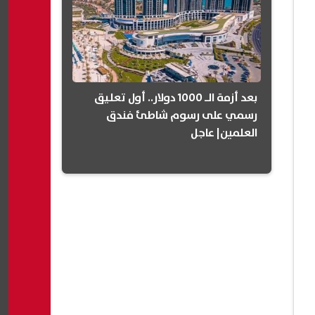
بعد أزمة الـ 1000 دولار.. أول تعليق
رسمي على رسوم شاطئ فندق
العلمين| عاجل