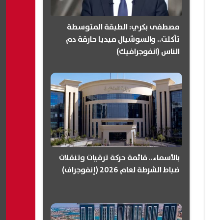
مصطفى بكري: الطبقة المتوسطة
تآكلت.. والسوشيال ميديا حارقة دم
الناس (انفوجرافيك)
بالأسماء.. قائمة حركة ترقيات وتنقلات
ضباط الشرطة لعام 2026 (إنفوجراف)