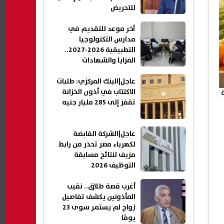
للتحريض
آخر موعد للتقديم في
مدارس التكنولوجيا
التطبيقية 2026-2027..
المزايا والشهادات
والتخصصات المتاحة
عاجل|البنك المركزي: طلبات
الاكتتاب في أذون الخزانة
تقفز إلى 285 مليار جنيه
عاجل|الشركة القابضة
لكهرباء مصر تحذر من رابط
مزيف لنتائج مسابقة
التوظيف 2026
أغرب قصة طلاق.. نقيب
المأذونين يكشف تفاصيل
زواج لم يستمر سوى 23
يومًا