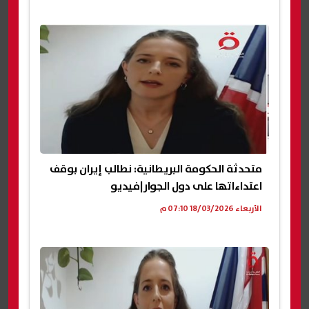
متحدثة الحكومة البريطانية: نطالب إيران بوقف
اعتداءاتها على دول الجوار|فيديو
الأربعاء 18/03/2026 07:10 م