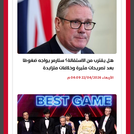
هل يقترب من الاستقالة؟ ستارمر يواجه ضغوطا
بعد تصريحات مثيرة وخلافات متزايدة
الأربعاء 22/04/2026 04:09 م