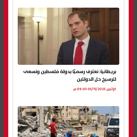
بريطانيا: نعترف رسميًا بدولة فلسطين ونسعى
لترسيخ حل الدولتين
الإثنين 03/11/2025 09:05 م