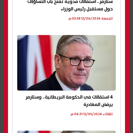
ستارمر.. استقالات مدوية تفتح باب التساؤلات
حول مستقبل رئيس الوزراء
الجمعة 12/06/2026 03:58 م
4 استقالات في الحكومة البريطانية.. وستارمر
يرفض المغادرة
الثلاثاء 12/05/2026 06:51 م