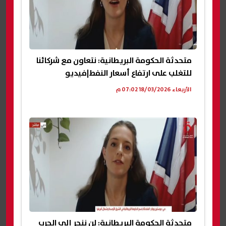
متحدثة الحكومة البريطانية: نتعاون مع شركائنا
للتغلب على ارتفاع أسعار النفط|فيديو
الأربعاء 18/03/2026 07:02 م
متحدثة الحكومة البريطانية: لن ننجر إلى الحرب