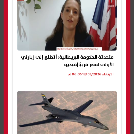
متحدثة الحكومة البريطانية: أتطلع إلى زيارتي
الأولى لمصر قريبًا|فيديو
الأربعاء 18/03/2026 06:05 م