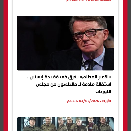
«الأمير المظلم» يغرق في فضيحة إبستين..
استقالة صادمة لـ ماندلسون من مجلس
اللوردات
الأربعاء 04/02/2026 04:12 م