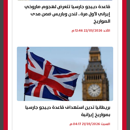
قاعدة دييجو جارسيا تتعرض لهجوم صاروخي
إيراني لأول مرة.. لندن وباريس ضمن مدى
الصواريخ
الأحد 22/03/2026 12:46 م
بريطانيا تدين استهداف قاعدة دييجو جارسيا
بصواريخ إيرانية
السبت 21/03/2026 04:17 م