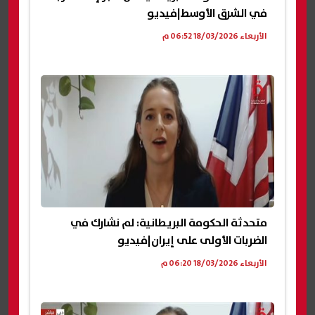
في الشرق الأوسط|فيديو
الأربعاء 18/03/2026 06:52 م
متحدثة الحكومة البريطانية: لم نشارك في
الضربات الأولى على إيران|فيديو
الأربعاء 18/03/2026 06:20 م