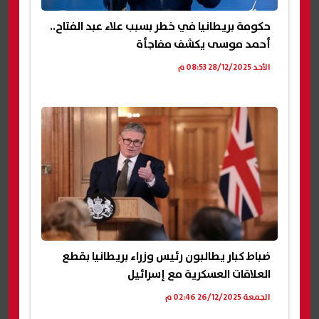
حكومة بريطانيا في خطر بسبب علاء عبد الفتاح..
أحمد موسى يكشف مفاجأة
الأحد 28/12/2025 08:53 م
ضباط كبار يطالبون رئيس وزراء بريطانيا بقطع
العلاقات العسكرية مع إسرائيل
الجمعة 26/12/2025 02:46 م