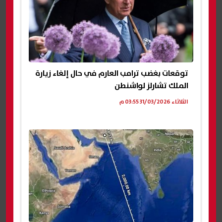
توقعات بغضب ترامب العارم في حال إلغاء زيارة
الملك تشارلز لواشنطن
الثلاثاء 31/03/2026 03:55 م