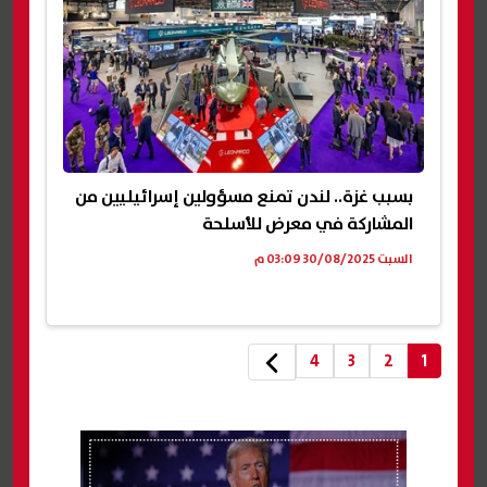
بسبب غزة.. لندن تمنع مسؤولين إسرائيليين من
المشاركة في معرض للأسلحة
السبت 30/08/2025 03:09 م
4
3
2
1