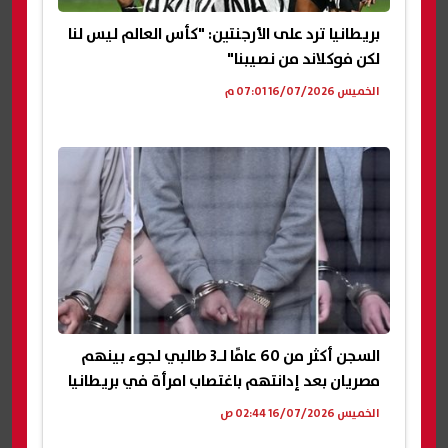
بريطانيا ترد على الأرجنتين: "كأس العالم ليس لنا
لكن فوكلاند من نصيبنا"
الخميس 16/07/2026 07:01 م
السجن أكثر من 60 عامًا لـ3 طالبي لجوء بينهم
مصريان بعد إدانتهم باغتصاب امرأة في بريطانيا
الخميس 16/07/2026 02:44 ص