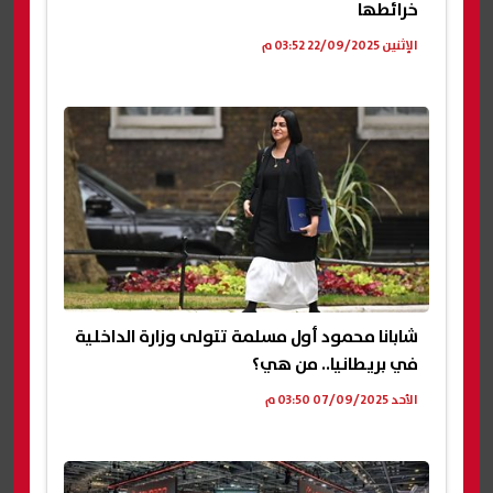
خرائطها
الإثنين 22/09/2025 03:52 م
شابانا محمود أول مسلمة تتولى وزارة الداخلية
في بريطانيا.. من هي؟
الأحد 07/09/2025 03:50 م