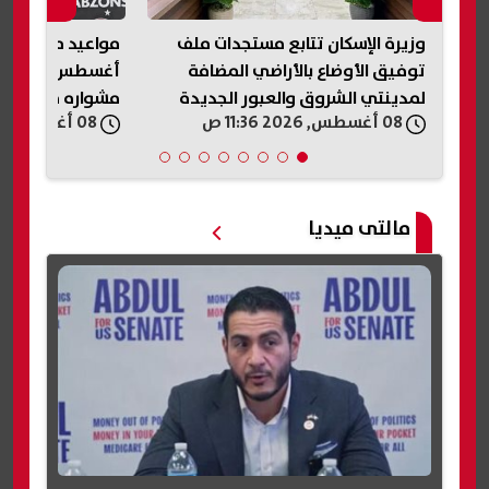
مواعيد مباريات طرابزون سبور في
أغسطس 2026.. محمد صلاح يبدأ
الانطلاق والحد ا
مشواره مع الفريق
08 أغسطس, 2026 11:29 ص
08 أغسطس, 2026 11:25 ص
مالتى ميديا