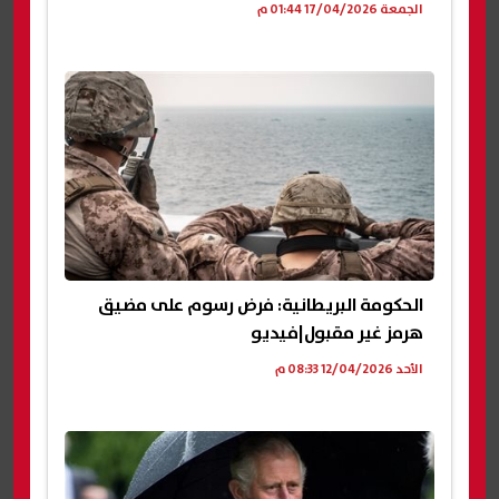
الجمعة 17/04/2026 01:44 م
الحكومة البريطانية: فرض رسوم على مضيق
هرمز غير مقبول|فيديو
الأحد 12/04/2026 08:33 م