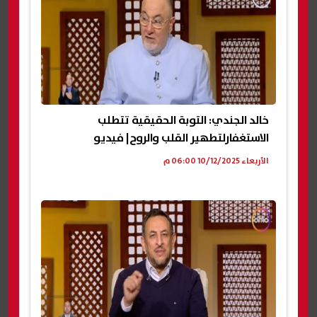
خالد الجندي: التوبة الحقيقية تتطلب
الاستغفارلتطهير القلب والروح| فيديو
الأربعاء 10/12/2025 06:00 م