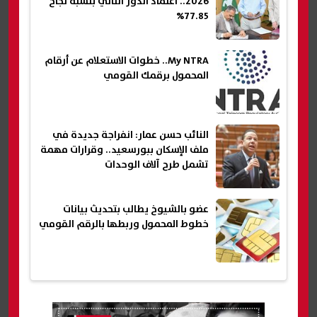
2026.. اعتماد الدور الثاني بنسبة نجاح
77.85%
My NTRA.. خطوات الاستعلام عن أرقام
المحمول برقمك القومي
النائب حسن عمار: انفراجة جديدة في
ملف الإسكان ببورسعيد.. وقرارات مهمة
تشمل طرح آلاف الوحدات
عضو بالشيوخ يطالب بتحديث بيانات
خطوط المحمول وربطها بالرقم القومي