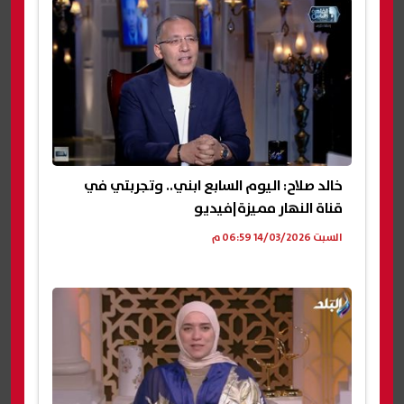
خالد صلاح: اليوم السابع ابني.. وتجربتي في
قناة النهار مميزة|فيديو
السبت 14/03/2026 06:59 م