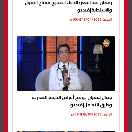
رمضان عبد المعز: الدعاء الصحيح مفتاح القبول
والاستجابة|فيديو
السبت 18/04/2026 05:45 م
جمال شعبان يوضح أعراض الذبحة الصدرية
وطرق التعامل|فيديو
الإثنين 16/03/2026 08:11 م