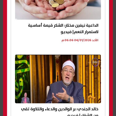
الداعية نيفين مختار: الشكر قيمة أساسية
لاستمرار النعم| فيديو
الأحد 04/01/2026 06:06 م
خالد الجندي: بر الوالدين والدعاء والتلاوة تقي
من الشقاء| فيديو