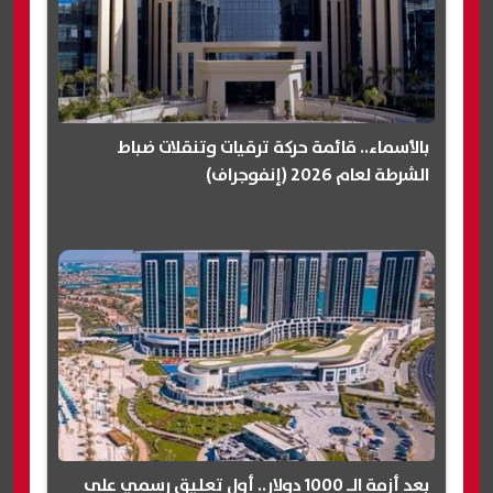
بالأسماء.. قائمة حركة ترقيات وتنقلات ضباط
الشرطة لعام 2026 (إنفوجراف)
بعد أزمة الـ 1000 دولار.. أول تعليق رسمي على