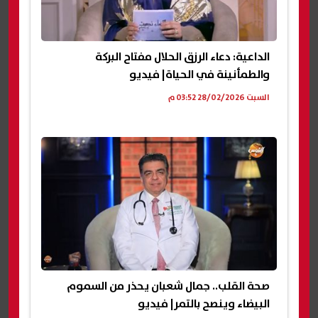
الداعية: دعاء الرزق الحلال مفتاح البركة
والطمأنينة في الحياة| فيديو
السبت 28/02/2026 03:52 م
صحة القلب.. جمال شعبان يحذر من السموم
البيضاء وينصح بالتمر| فيديو