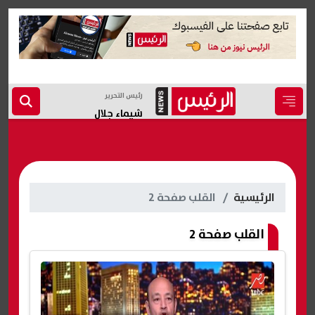
رئيس التحرير
شيماء جلال
الرئيسية
القلب صفحة 2
القلب صفحة 2