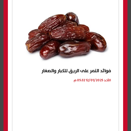
فوائد التمر على الريق للكبار والصغار
الأحد 12/01/2025 05:32 م