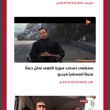
الأربعاء 25/02/2026 09:53 م
مصطفى حسني: سورة الكهف تمثل حصنًا
منيعًا للمسلم| فيديو
الأحد 22/02/2026 09:22 م