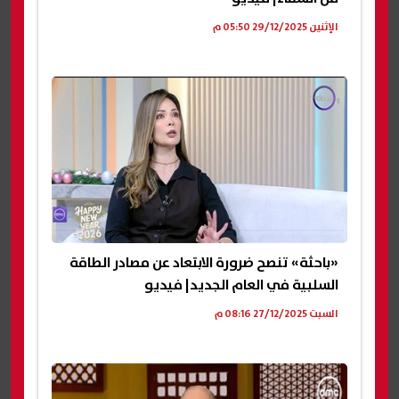
الإثنين 29/12/2025 05:50 م
«باحثة» تنصح ضرورة الابتعاد عن مصادر الطاقة
السلبية في العام الجديد| فيديو
السبت 27/12/2025 08:16 م