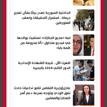
الداخلية السورية تصدر بيانًا بشأن تفجير
جرمانا.. استمرار التحقيقات وتعقب
المتورطين
ابنة «مذيع الجنازات» تستغيث بوالدها
في فيديو متداول: «أنا محرومة من
كلمة بابا»
ظهرت الآن.. نتيجة الشهادة الإعدادية
الدور الثاني 2026 بالبحيرة
عاجل|وزيرة التضامن تتابع تداعيات حادث
نفق الودي وتوجه بسرعة دعم أسر
الضحايا والمصابين