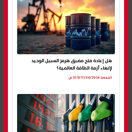
هل إعادة فتح مضيق هرمز السبيل الوحيد
لإنهاء أزمة الطاقة العالمية؟
الجمعة 17/04/2026 10:13 ص