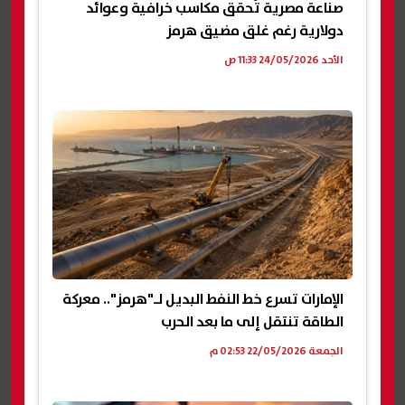
صناعة مصرية تُحقق مكاسب خرافية وعوائد
دولارية رغم غلق مضيق هرمز
الأحد 24/05/2026 11:33 ص
الإمارات تسرع خط النفط البديل لـ"هرمز".. معركة
الطاقة تنتقل إلى ما بعد الحرب
الجمعة 22/05/2026 02:53 م