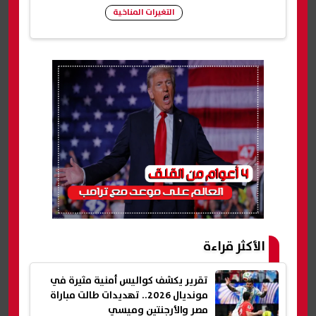
التغيرات المناخية
شارك
الأكثر قراءة
تقرير يكشف كواليس أمنية مثيرة في
مونديال 2026.. تهديدات طالت مباراة
مصر والأرجنتين وميسي