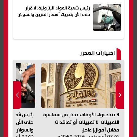
رئيس شعبة المواد البترولية: لا قرار
حتى الآن بتحريك أسعار البنزين والسولار
اختيارات المحرر
لا تنخدعوا.. الأوقاف تحذر من سماسرة
رئيس شعبة المواد 
بق
التعيينات: لا تعيينات أو تعاقدات
حتى الآن بتحريك 
مقابل أموال| عاجل
والسولار
07 أغسطس, 2026 10:50 م
07 أغسطس, 2026 10:25 م