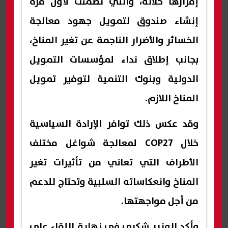
إقرارها خلاله، والتي تضمنت لأول مرة
إنشاء صندوق لتمويل جهود معالجة
الخسائر والأضرار الناجمة عن تغير المناخ،
بجانب إطلاق نداء لمؤسسات التمويل
الدولية وبنوك التنمية لتوفير تمويل
المناخ اللازم.
وقد عكس ذلك توافر الإرادة السياسية
خلال COP27 لمعالجة شواغل مختلف
الأطراف التي تعاني من تأثيرات تغير
المناخ وانعكاساته السلبية وتحتاج للدعم
من أجل مواجهتها.
وأكد الوزير شكري في نهاية اللقاء على