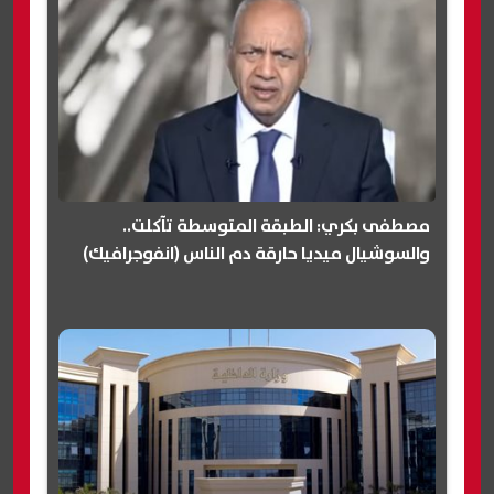
مصطفى بكري: الطبقة المتوسطة تآكلت..
والسوشيال ميديا حارقة دم الناس (انفوجرافيك)