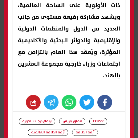
ذات الأولوية على الساحة العالمية،
ويشهد مشاركة رفيعة مستوى من جانب
العديد من الدول والمنظمات الدولية
والإقليمية والدوائر البحثية والأكاديمية
المؤثرة، ويُعقَد هذا العام بالتزامن مع
اجتماعات وزراء خارجية مجموعة العشرين
بالهند.
whats
twitter
facebook
COP27
اتفاق باريس
ارتفاع درجات الحرارة
أزمة الطاقة
أزمة الطاقة العالمية